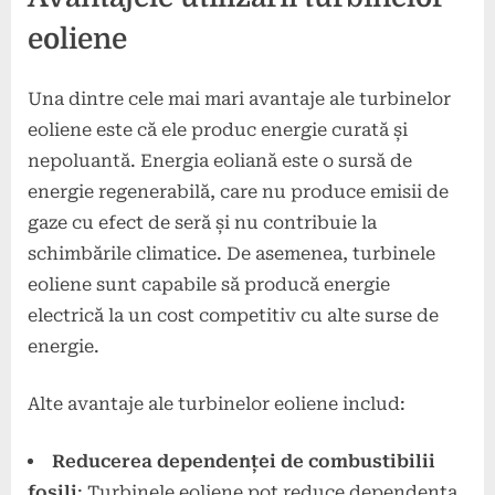
eoliene
Una dintre cele mai mari avantaje ale turbinelor
eoliene este că ele produc energie curată și
nepoluantă. Energia eoliană este o sursă de
energie regenerabilă, care nu produce emisii de
gaze cu efect de seră și nu contribuie la
schimbările climatice. De asemenea, turbinele
eoliene sunt capabile să producă energie
electrică la un cost competitiv cu alte surse de
energie.
Alte avantaje ale turbinelor eoliene includ:
Reducerea dependenței de combustibilii
fosili
: Turbinele eoliene pot reduce dependența