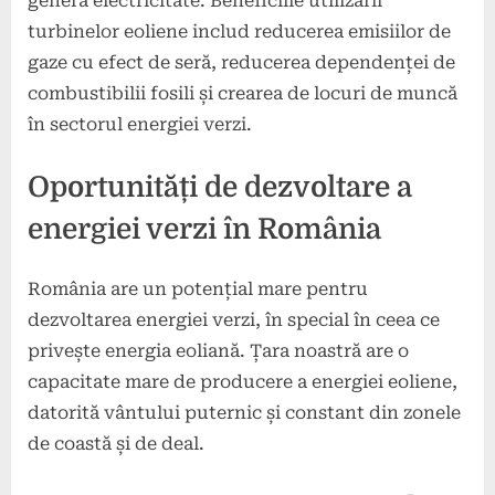
genera electricitate. Beneficiile utilizării
turbinelor eoliene includ reducerea emisiilor de
gaze cu efect de seră, reducerea dependenței de
combustibilii fosili și crearea de locuri de muncă
în sectorul energiei verzi.
Oportunități de dezvoltare a
energiei verzi în România
România are un potențial mare pentru
dezvoltarea energiei verzi, în special în ceea ce
privește energia eoliană. Țara noastră are o
capacitate mare de producere a energiei eoliene,
datorită vântului puternic și constant din zonele
de coastă și de deal.