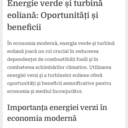
Energie verde și turbină
eoliană: Oportunități și
beneficii
În economia modernă, energia verde și turbină
eoliană joacă un rol crucial în reducerea
dependenței de combustibilii fosili și în
combaterea schimbărilor climatice. Utilizarea
energiei verzi și a turbinelor eoliene oferă
oportunități și beneficii semnificative pentru
economia și mediul înconjurător.
Importanța energiei verzi în
economia modernă