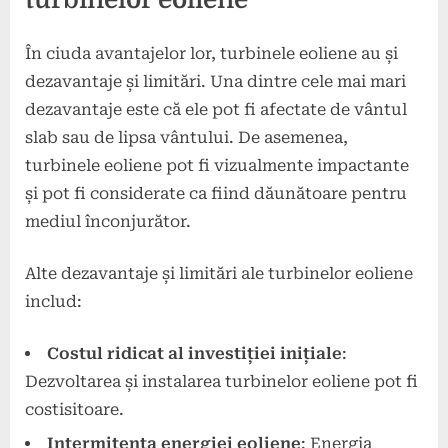
În ciuda avantajelor lor, turbinele eoliene au și
dezavantaje și limitări. Una dintre cele mai mari
dezavantaje este că ele pot fi afectate de vântul
slab sau de lipsa vântului. De asemenea,
turbinele eoliene pot fi vizualmente impactante
și pot fi considerate ca fiind dăunătoare pentru
mediul înconjurător.
Alte dezavantaje și limitări ale turbinelor eoliene
includ:
Costul ridicat al investiției inițiale
:
Dezvoltarea și instalarea turbinelor eoliene pot fi
costisitoare.
Intermitența energiei eoliene
: Energia