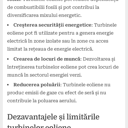
de combustibilii fosili și pot contribui la
diversificarea mixului energetic.
Creșterea securității energetice
: Turbinele
eoliene pot fi utilizate pentru a genera energie
electrică în zone izolate sau în zone cu acces
limitat la rețeaua de energie electrică.
Crearea de locuri de muncă
: Dezvoltarea și
întreținerea turbinelor eoliene pot crea locuri de
muncă în sectorul energiei verzi.
Reducerea poluării
: Turbinele eoliene nu
produc emisii de gaze cu efect de seră și nu
contribuie la poluarea aerului.
Dezavantajele și limitările
turbinelor eoliene