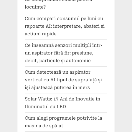
locuințe?
Cum compari consumul pe luni cu
rapoarte AI: interpretare, abateri și
acțiuni rapide
Ce înseamnă senzori multipli într-
un aspirator fără fir: presiune,
debit, particule și autonomie
Cum detectează un aspirator
vertical cu AI tipul de suprafață și
își ajustează puterea în mers
Solar Watts: 17 Ani de Inovatie in
Iluminatul cu LED
Cum alegi programele potrivite la
mașina de spălat