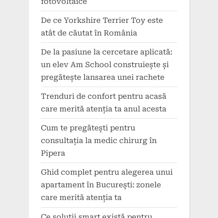
fotovoltaice
De ce Yorkshire Terrier Toy este
atât de căutat în România
De la pasiune la cercetare aplicată:
un elev Am School construiește și
pregătește lansarea unei rachete
Trenduri de confort pentru acasă
care merită atenția ta anul acesta
Cum te pregătești pentru
consultația la medic chirurg în
Pipera
Ghid complet pentru alegerea unui
apartament în București: zonele
care merită atenția ta
Ce soluții smart există pentru