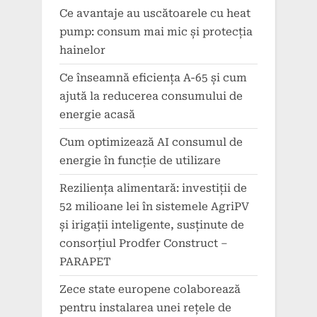
Ce avantaje au uscătoarele cu heat
pump: consum mai mic și protecția
hainelor
Ce înseamnă eficiența A-65 și cum
ajută la reducerea consumului de
energie acasă
Cum optimizează AI consumul de
energie în funcție de utilizare
Reziliența alimentară: investiții de
52 milioane lei în sistemele AgriPV
și irigații inteligente, susținute de
consorțiul Prodfer Construct –
PARAPET
Zece state europene colaborează
pentru instalarea unei rețele de