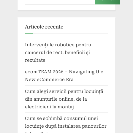
Articole recente
Intervențiile robotice pentru
cancerul de rect: beneficii și
rezultate
ecomTEAM 2026 – Navigating the
New eCommerce Era
Cum alegi servicii pentru locuință
din anunțurile online, de la
electricieni la montaj
Cum se schimbă consumul unei
locuințe după instalarea panourilor