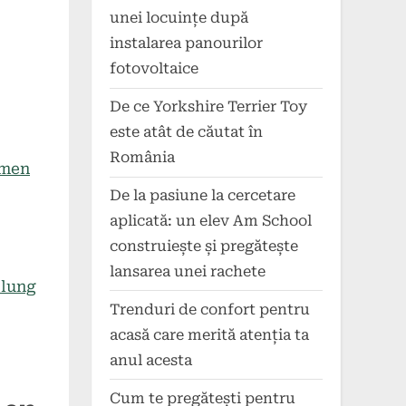
unei locuințe după
instalarea panourilor
fotovoltaice
De ce Yorkshire Terrier Toy
este atât de căutat în
România
rmen
De la pasiune la cercetare
aplicată: un elev Am School
construiește și pregătește
lansarea unei rachete
 lung
Trenduri de confort pentru
acasă care merită atenția ta
anul acesta
Cum te pregătești pentru