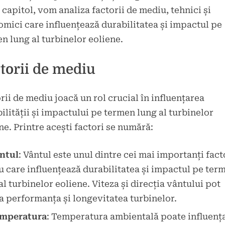
 capitol, vom analiza factorii de mediu, tehnici și
mici care influențează durabilitatea și impactul pe
n lung al turbinelor eoliene.
torii de mediu
rii de mediu joacă un rol crucial în influențarea
ilității și impactului pe termen lung al turbinelor
ne. Printre acești factori se numără:
ntul
: Vântul este unul dintre cei mai importanți fact
 care influențează durabilitatea și impactul pe ter
al turbinelor eoliene. Viteza și direcția vântului pot
a performanța și longevitatea turbinelor.
mperatura
: Temperatura ambientală poate influenț