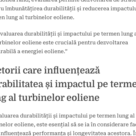
u îmbunătățirea durabilității și reducerea impactul
n lung al turbinelor eoliene.
valuarea durabilității și impactului pe termen lung 
rbinelor eoliene este crucială pentru dezvoltarea
rabilă a energiei eoliene.”
torii care influențează
abilitatea și impactul pe term
g al turbinelor eoliene
aluarea durabilității și impactului pe termen lung al
nelor eoliene, este esențial să se ia în considerare fa
influențează performanța și longevitatea acestora. Î