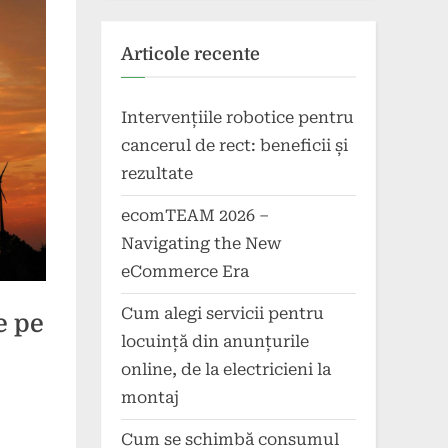
Articole recente
Intervențiile robotice pentru
cancerul de rect: beneficii și
rezultate
ecomTEAM 2026 –
Navigating the New
eCommerce Era
Cum alegi servicii pentru
e pe
locuință din anunțurile
online, de la electricieni la
montaj
Cum se schimbă consumul