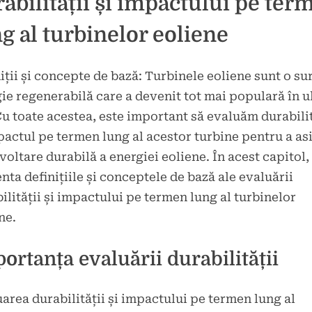
abilității și impactului pe ter
g al turbinelor eoliene
iții și concepte de bază: Turbinele eoliene sunt o su
ie regenerabilă care a devenit tot mai populară în u
Cu toate acestea, este important să evaluăm durabili
pactul pe termen lung al acestor turbine pentru a as
voltare durabilă a energiei eoliene. În acest capitol
nta definițiile și conceptele de bază ale evaluării
ilității și impactului pe termen lung al turbinelor
ne.
ortanța evaluării durabilității
area durabilității și impactului pe termen lung al