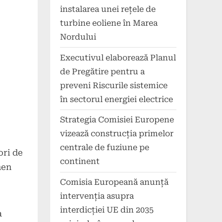
instalarea unei rețele de
turbine eoliene în Marea
Nordului
Executivul elaborează Planul
de Pregătire pentru a
preveni Riscurile sistemice
în sectorul energiei electrice
Strategia Comisiei Europene
vizează construcția primelor
centrale de fuziune pe
ori de
continent
men
Comisia Europeană anunță
intervenția asupra
interdicției UE din 2035
a