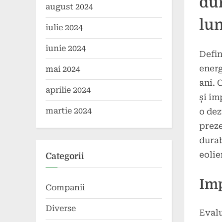
dur
august 2024
lun
iulie 2024
iunie 2024
Defin
energ
mai 2024
ani. 
aprilie 2024
și im
martie 2024
o dez
preze
durab
eolie
Categorii
Imp
Companii
Diverse
Evalu