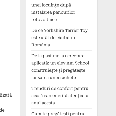
unei locuințe după
instalarea panourilor
fotovoltaice
De ce Yorkshire Terrier Toy
este atât de căutat în
România
De la pasiune la cercetare
aplicată: un elev Am School
construiește și pregătește
lansarea unei rachete
Trenduri de confort pentru
lizată
acasă care merită atenția ta
anul acesta
 de
Cum te pregătești pentru