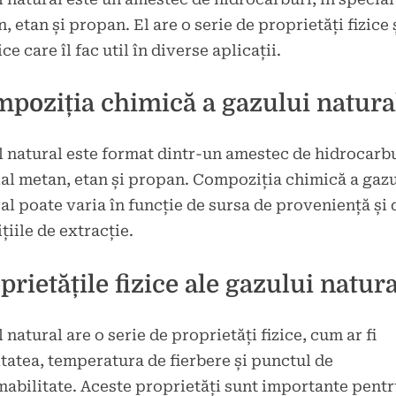
, etan și propan. El are o serie de proprietăți fizice 
ce care îl fac util în diverse aplicații.
poziția chimică a gazului natura
 natural este format dintr-un amestec de hidrocarbu
al metan, etan și propan. Compoziția chimică a gazu
al poate varia în funcție de sursa de proveniență și 
țiile de extracție.
prietățile fizice ale gazului natura
 natural are o serie de proprietăți fizice, cum ar fi
tatea, temperatura de fierbere și punctul de
mabilitate. Aceste proprietăți sunt importante pent