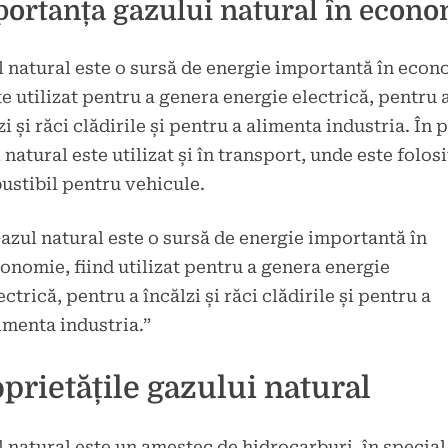
ortanța gazului natural în econo
 natural este o sursă de energie importantă în econ
te utilizat pentru a genera energie electrică, pentru 
zi și răci clădirile și pentru a alimenta industria. În p
 natural este utilizat și în transport, unde este folosi
stibil pentru vehicule.
azul natural este o sursă de energie importantă în
onomie, fiind utilizat pentru a genera energie
ectrică, pentru a încălzi și răci clădirile și pentru a
imenta industria.”
prietățile gazului natural
 natural este un amestec de hidrocarburi, în special