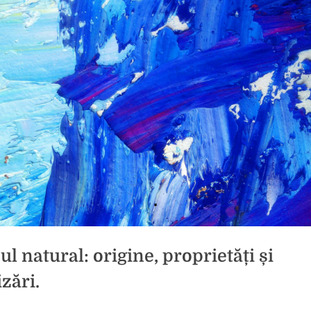
ul natural: origine, proprietăți și
izări.