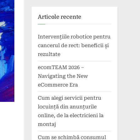
Articole recente
Intervențiile robotice pentru
cancerul de rect: beneficii și
rezultate
ecomTEAM 2026 –
Navigating the New
eCommerce Era
Cum alegi servicii pentru
locuință din anunțurile
online, de la electricieni la
montaj
Cum se schimbă consumul