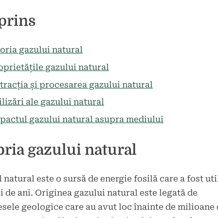
d
icat
prins
toria gazului natural
oprietățile gazului natural
tracția și procesarea gazului natural
ilizări ale gazului natural
pactul gazului natural asupra mediului
oria gazului natural
 natural este o sursă de energie fosilă care a fost uti
i de ani. Originea gazului natural este legată de
sele geologice care au avut loc înainte de milioane