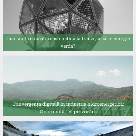
Cum ajută educația sustenabilă la tranziția către energie
verde?
Convergența digitală în industria hidroenergetică:
Oportunități și provocări.