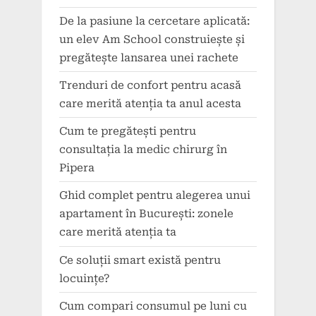
De la pasiune la cercetare aplicată:
un elev Am School construiește și
pregătește lansarea unei rachete
Trenduri de confort pentru acasă
care merită atenția ta anul acesta
Cum te pregătești pentru
consultația la medic chirurg în
Pipera
Ghid complet pentru alegerea unui
apartament în București: zonele
care merită atenția ta
Ce soluții smart există pentru
locuințe?
Cum compari consumul pe luni cu