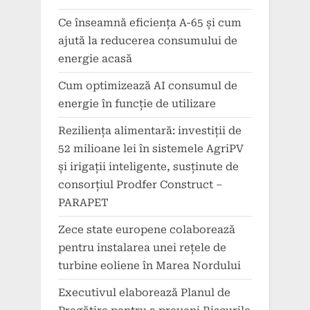
Ce înseamnă eficiența A-65 și cum
ajută la reducerea consumului de
energie acasă
Cum optimizează AI consumul de
energie în funcție de utilizare
Reziliența alimentară: investiții de
52 milioane lei în sistemele AgriPV
și irigații inteligente, susținute de
consorțiul Prodfer Construct –
PARAPET
Zece state europene colaborează
pentru instalarea unei rețele de
turbine eoliene în Marea Nordului
Executivul elaborează Planul de