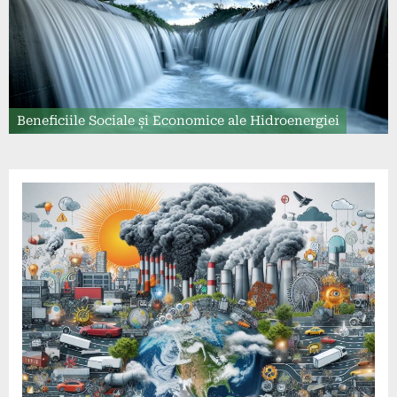
Beneficiile Sociale și Economice ale Hidroenergiei