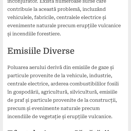
înconjurător. Există numeroase surse care
Consecințe
contribuie la această problemă, incluzând
vehiculele, fabricile, centralele electrice și
evenimente naturale precum erupțiile vulcanice
și incendiile forestiere.
Emisiile Diverse
Poluarea aerului derivă din emisiile de gaze și
particule provenite de la vehicule, industrie,
centrale electrice, arderea combustibililor fosili
în gospodării, agricultură, silvicultură, emisiile
de praf și particule provenite de la construcții,
precum și evenimente naturale precum
incendiile de vegetație și erupțiile vulcanice.