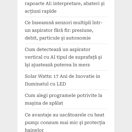
rapoarte AI: interpretare, abateri și
acțiuni rapide
Ce înseamnă senzori multipli într-
un aspirator fără fir: presiune,
debit, particule și autonomie
Cum detectează un aspirator
vertical cu AI tipul de suprafață și
își ajustează puterea în mers
Solar Watts: 17 Ani de Inovatie in
Iluminatul cu LED
Cum alegi programele potrivite la
mașina de spălat
Ce avantaje au uscătoarele cu heat
pump: consum mai mic și protecția
hainelor