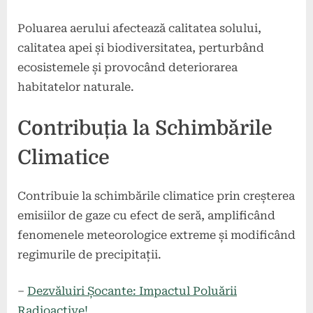
Poluarea aerului afectează calitatea solului,
calitatea apei și biodiversitatea, perturbând
ecosistemele și provocând deteriorarea
habitatelor naturale.
Contribuția la Schimbările
Climatice
Contribuie la schimbările climatice prin creșterea
emisiilor de gaze cu efect de seră, amplificând
fenomenele meteorologice extreme și modificând
regimurile de precipitații.
–
Dezvăluiri Șocante: Impactul Poluării
Radioactive!