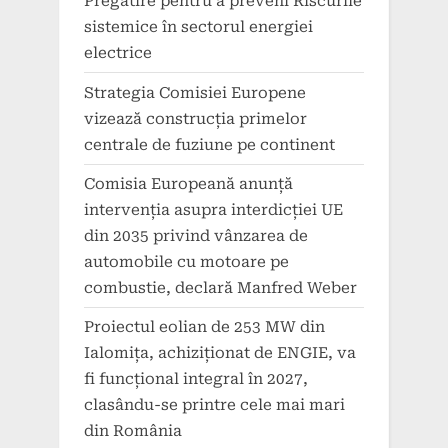
Pregătire pentru a preveni Riscurile
sistemice în sectorul energiei
electrice
Strategia Comisiei Europene
vizează construcția primelor
centrale de fuziune pe continent
Comisia Europeană anunță
intervenția asupra interdicției UE
din 2035 privind vânzarea de
automobile cu motoare pe
combustie, declară Manfred Weber
Proiectul eolian de 253 MW din
Ialomița, achiziționat de ENGIE, va
fi funcțional integral în 2027,
clasându-se printre cele mai mari
din România