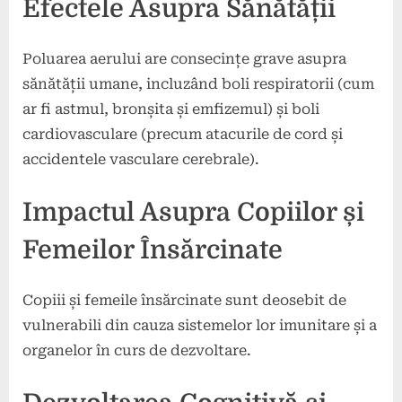
Efectele Asupra Sănătății
Poluarea aerului are consecințe grave asupra
sănătății umane, incluzând boli respiratorii (cum
ar fi astmul, bronșita și emfizemul) și boli
cardiovasculare (precum atacurile de cord și
accidentele vasculare cerebrale).
Impactul Asupra Copiilor și
Femeilor Însărcinate
Copiii și femeile însărcinate sunt deosebit de
vulnerabili din cauza sistemelor lor imunitare și a
organelor în curs de dezvoltare.