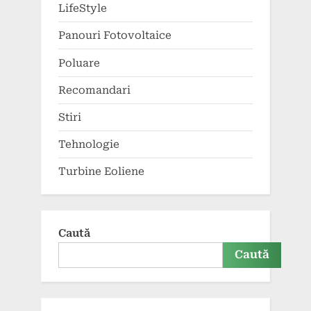
LifeStyle
Panouri Fotovoltaice
Poluare
Recomandari
Stiri
Tehnologie
Turbine Eoliene
Caută
Caută