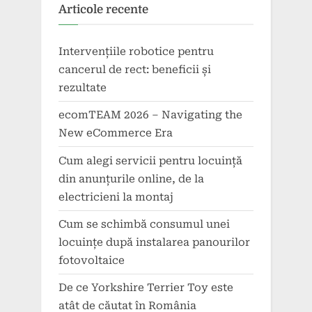
Articole recente
Intervențiile robotice pentru
cancerul de rect: beneficii și
rezultate
ecomTEAM 2026 – Navigating the
New eCommerce Era
Cum alegi servicii pentru locuință
din anunțurile online, de la
electricieni la montaj
Cum se schimbă consumul unei
locuințe după instalarea panourilor
fotovoltaice
De ce Yorkshire Terrier Toy este
atât de căutat în România