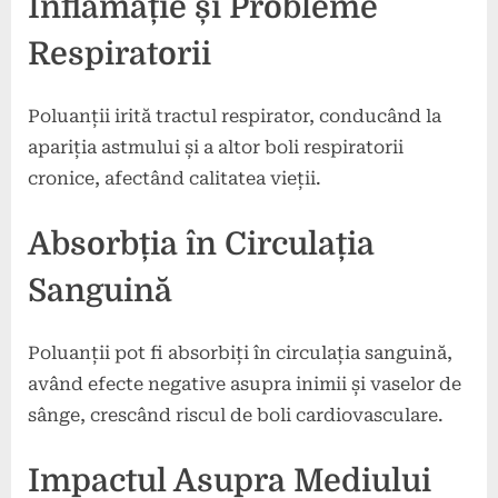
Inflamație și Probleme
Respiratorii
Poluanții irită tractul respirator, conducând la
apariția astmului și a altor boli respiratorii
cronice, afectând calitatea vieții.
Absorbția în Circulația
Sanguină
Poluanții pot fi absorbiți în circulația sanguină,
având efecte negative asupra inimii și vaselor de
sânge, crescând riscul de boli cardiovasculare.
Impactul Asupra Mediului