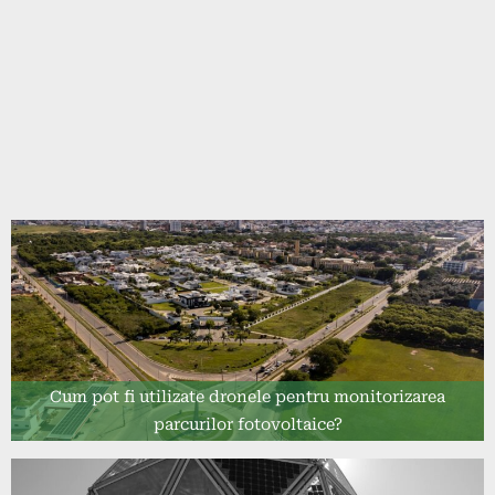
Cum pot fi utilizate dronele pentru monitorizarea
parcurilor fotovoltaice?