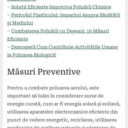
–
Soluții Eficiente împotriva Poluării Chimice
–
Pericolul Plasticului: Impactul Asupra Sănătății
și Mediului
–
Combaterea Poluării cu Deșeuri: 10 Măsuri
Eficiente
–
Descoperă Cum Contribuie Activitățile Umane
la Poluarea Biologică!
Măsuri Preventive
Pentru a combate poluarea aerului, este
important să luăm în considerare surse de
energie curată, cum ar fi energia solară și eoliană,
utilizarea aparatelor electrocasnice eficiente din
punct de vedere energetic, reciclarea, utilizarea
produselor de curățare naturale și plantarea de