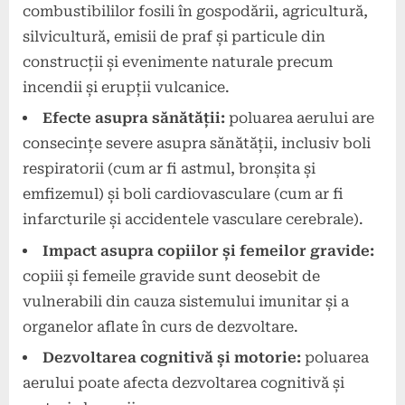
combustibililor fosili în gospodării, agricultură,
silvicultură, emisii de praf și particule din
construcții și evenimente naturale precum
incendii și erupții vulcanice.
Efecte asupra sănătății:
poluarea aerului are
consecințe severe asupra sănătății, inclusiv boli
respiratorii (cum ar fi astmul, bronșita și
emfizemul) și boli cardiovasculare (cum ar fi
infarcturile și accidentele vasculare cerebrale).
Impact asupra copiilor și femeilor gravide:
copiii și femeile gravide sunt deosebit de
vulnerabili din cauza sistemului imunitar și a
organelor aflate în curs de dezvoltare.
Dezvoltarea cognitivă și motorie:
poluarea
aerului poate afecta dezvoltarea cognitivă și