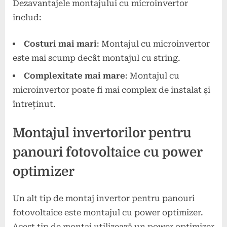
Dezavantajele montajului cu microinvertor
includ:
Costuri mai mari
: Montajul cu microinvertor
este mai scump decât montajul cu string.
Complexitate mai mare
: Montajul cu
microinvertor poate fi mai complex de instalat și
întreținut.
Montajul invertorilor pentru
panouri fotovoltaice cu power
optimizer
Un alt tip de montaj invertor pentru panouri
fotovoltaice este montajul cu power optimizer.
Acest tip de montaj utilizează un power optimizer