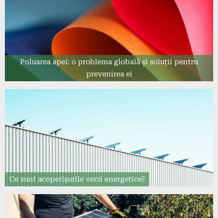
Poluarea apei: o problema globală și soluții pentru
prevenirea ei
Ce sunt acoperișurile verzi energetice?