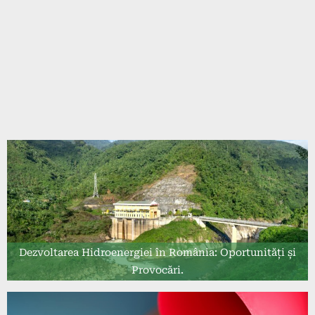
Dezvoltarea Hidroenergiei în România: Oportunități și
Provocări.