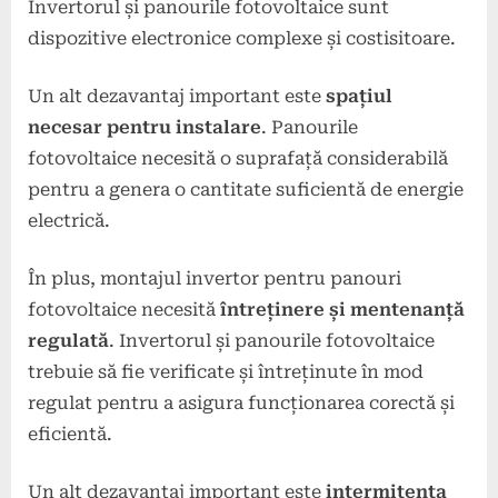
Invertorul și panourile fotovoltaice sunt
dispozitive electronice complexe și costisitoare.
Un alt dezavantaj important este
spațiul
necesar pentru instalare
. Panourile
fotovoltaice necesită o suprafață considerabilă
pentru a genera o cantitate suficientă de energie
electrică.
În plus, montajul invertor pentru panouri
fotovoltaice necesită
întreținere și mentenanță
regulată
. Invertorul și panourile fotovoltaice
trebuie să fie verificate și întreținute în mod
regulat pentru a asigura funcționarea corectă și
eficientă.
Un alt dezavantaj important este
intermitența