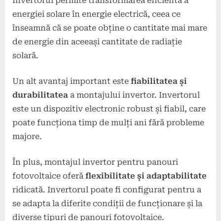
Invertorul permite transformarea eficientă a
energiei solare în energie electrică, ceea ce
înseamnă că se poate obține o cantitate mai mare
de energie din aceeași cantitate de radiație
solară.
Un alt avantaj important este
fiabilitatea și
durabilitatea
a montajului invertor. Invertorul
este un dispozitiv electronic robust și fiabil, care
poate funcționa timp de mulți ani fără probleme
majore.
În plus, montajul invertor pentru panouri
fotovoltaice oferă
flexibilitate și adaptabilitate
ridicată. Invertorul poate fi configurat pentru a
se adapta la diferite condiții de funcționare și la
diverse tipuri de panouri fotovoltaice.