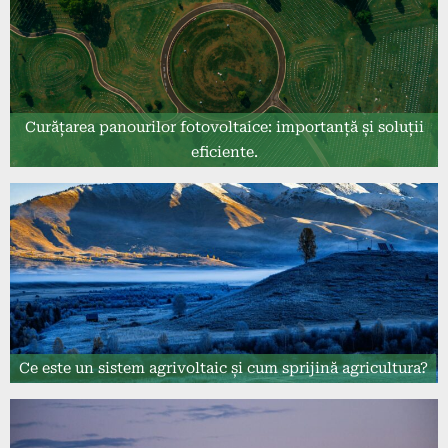
Curățarea panourilor fotovoltaice: importanță și soluții
eficiente.
Ce este un sistem agrivoltaic și cum sprijină agricultura?