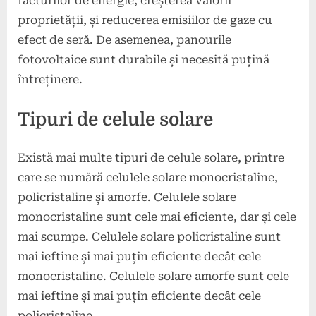
facturilor de energie, creșterea valorii
proprietății, și reducerea emisiilor de gaze cu
efect de seră. De asemenea, panourile
fotovoltaice sunt durabile și necesită puțină
întreținere.
Tipuri de celule solare
Există mai multe tipuri de celule solare, printre
care se numără celulele solare monocristaline,
policristaline și amorfe. Celulele solare
monocristaline sunt cele mai eficiente, dar și cele
mai scumpe. Celulele solare policristaline sunt
mai ieftine și mai puțin eficiente decât cele
monocristaline. Celulele solare amorfe sunt cele
mai ieftine și mai puțin eficiente decât cele
policristaline.