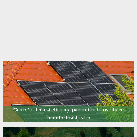
Cum să calculezi eficiența panourilor fotovoltaice
înainte de achiziție