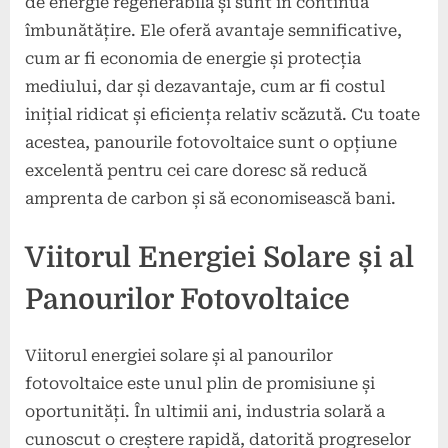
de energie regenerabilă și sunt în continuă
îmbunătățire. Ele oferă avantaje semnificative,
cum ar fi economia de energie și protecția
mediului, dar și dezavantaje, cum ar fi costul
inițial ridicat și eficiența relativ scăzută. Cu toate
acestea, panourile fotovoltaice sunt o opțiune
excelentă pentru cei care doresc să reducă
amprenta de carbon și să economisească bani.
Viitorul Energiei Solare și al
Panourilor Fotovoltaice
Viitorul energiei solare și al panourilor
fotovoltaice este unul plin de promisiune și
oportunități. În ultimii ani, industria solară a
cunoscut o creștere rapidă, datorită progreselor