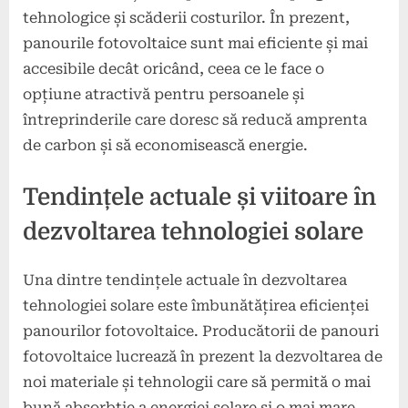
tehnologice și scăderii costurilor. În prezent,
panourile fotovoltaice sunt mai eficiente și mai
accesibile decât oricând, ceea ce le face o
opțiune atractivă pentru persoanele și
întreprinderile care doresc să reducă amprenta
de carbon și să economisească energie.
Tendințele actuale și viitoare în
dezvoltarea tehnologiei solare
Una dintre tendințele actuale în dezvoltarea
tehnologiei solare este îmbunătățirea eficienței
panourilor fotovoltaice. Producătorii de panouri
fotovoltaice lucrează în prezent la dezvoltarea de
noi materiale și tehnologii care să permită o mai
bună absorbție a energiei solare și o mai mare