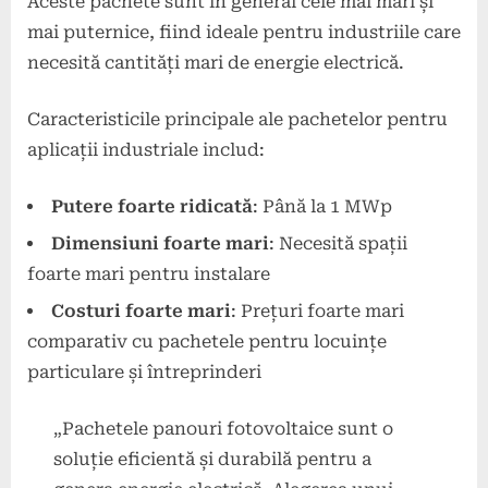
Aceste pachete sunt în general cele mai mari și
mai puternice, fiind ideale pentru industriile care
necesită cantități mari de energie electrică.
Caracteristicile principale ale pachetelor pentru
aplicații industriale includ:
Putere foarte ridicată
: Până la 1 MWp
Dimensiuni foarte mari
: Necesită spații
foarte mari pentru instalare
Costuri foarte mari
: Prețuri foarte mari
comparativ cu pachetele pentru locuințe
particulare și întreprinderi
„Pachetele panouri fotovoltaice sunt o
soluție eficientă și durabilă pentru a