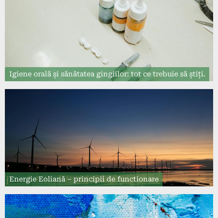
Igiene orală și sănătatea gingiilor: tot ce trebuie să știți.
Energie Eoliană – principii de functionare