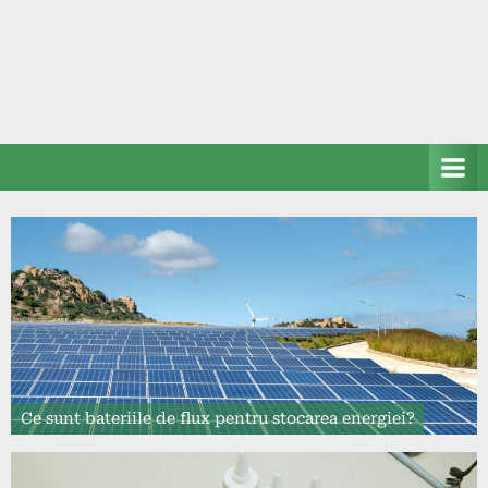
Ce sunt bateriile de flux pentru stocarea energiei?