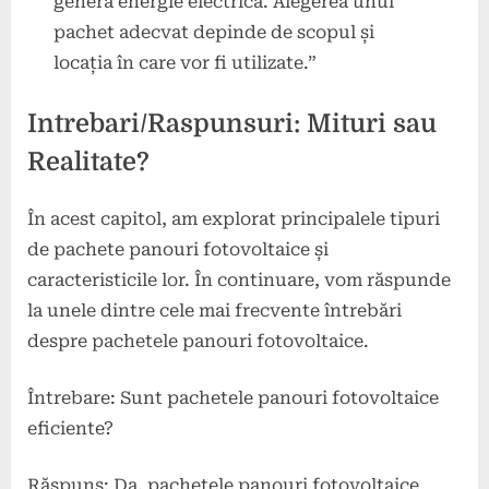
genera energie electrică. Alegerea unui
pachet adecvat depinde de scopul și
locația în care vor fi utilizate.”
Intrebari/Raspunsuri: Mituri sau
Realitate?
În acest capitol, am explorat principalele tipuri
de pachete panouri fotovoltaice și
caracteristicile lor. În continuare, vom răspunde
la unele dintre cele mai frecvente întrebări
despre pachetele panouri fotovoltaice.
Întrebare: Sunt pachetele panouri fotovoltaice
eficiente?
Răspuns: Da, pachetele panouri fotovoltaice