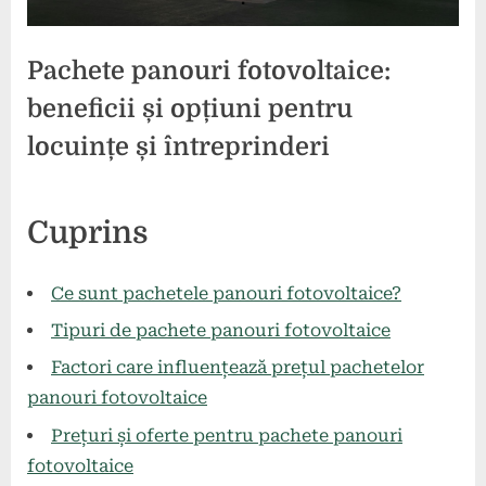
Pachete panouri fotovoltaice:
beneficii și opțiuni pentru
locuințe și întreprinderi
Posted
By
27
comunicat
Cuprins
on
mai
2024
Ce sunt pachetele panouri fotovoltaice?
Tipuri de pachete panouri fotovoltaice
Factori care influențează prețul pachetelor
panouri fotovoltaice
Prețuri și oferte pentru pachete panouri
fotovoltaice