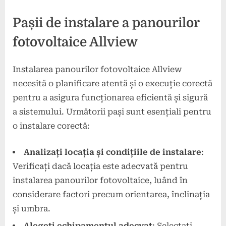
Pașii de instalare a panourilor
fotovoltaice Allview
Instalarea panourilor fotovoltaice Allview
necesită o planificare atentă și o execuție corectă
pentru a asigura funcționarea eficientă și sigură
a sistemului. Următorii pași sunt esențiali pentru
o instalare corectă:
Analizați locația și condițiile de instalare
:
Verificați dacă locația este adecvată pentru
instalarea panourilor fotovoltaice, luând în
considerare factori precum orientarea, înclinația
și umbra.
Alegeți echipamentul adecvat
: Selectați