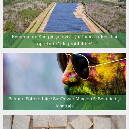
Evenimente Energie și investiții: Cum să identifici
oportunitățile profitabile?
Panouri Fotovoltaice SunPower Maxeon 6: Beneficii și
Avantaje