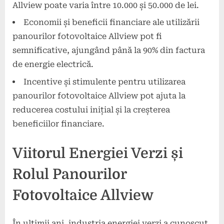
Allview poate varia între 10.000 și 50.000 de lei.
Economii și beneficii financiare ale utilizării
panourilor fotovoltaice Allview pot fi
semnificative, ajungând până la 90% din factura
de energie electrică.
Incentive și stimulente pentru utilizarea
panourilor fotovoltaice Allview pot ajuta la
reducerea costului inițial și la creșterea
beneficiilor financiare.
Viitorul Energiei Verzi și
Rolul Panourilor
Fotovoltaice Allview
În ultimii ani, industria energiei verzi a cunoscut