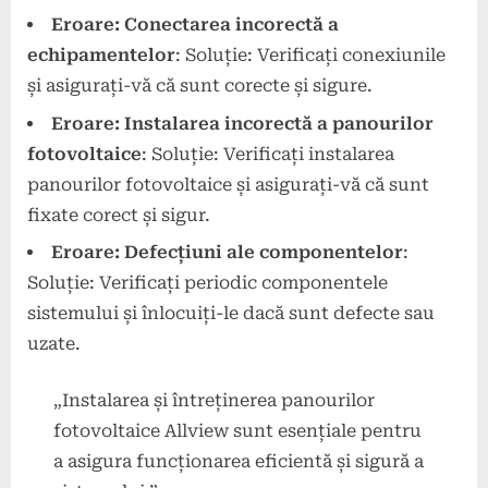
Eroare: Conectarea incorectă a
echipamentelor
: Soluție: Verificați conexiunile
și asigurați-vă că sunt corecte și sigure.
Eroare: Instalarea incorectă a panourilor
fotovoltaice
: Soluție: Verificați instalarea
panourilor fotovoltaice și asigurați-vă că sunt
fixate corect și sigur.
Eroare: Defecțiuni ale componentelor
:
Soluție: Verificați periodic componentele
sistemului și înlocuiți-le dacă sunt defecte sau
uzate.
„Instalarea și întreținerea panourilor
fotovoltaice Allview sunt esențiale pentru
a asigura funcționarea eficientă și sigură a