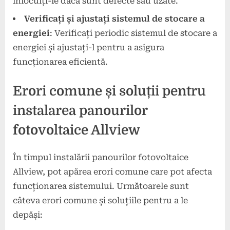
înlocuiți-le dacă sunt defecte sau uzate.
Verificați și ajustați sistemul de stocare a
energiei
: Verificați periodic sistemul de stocare a
energiei și ajustați-l pentru a asigura
funcționarea eficientă.
Erori comune și soluții pentru
instalarea panourilor
fotovoltaice Allview
În timpul instalării panourilor fotovoltaice
Allview, pot apărea erori comune care pot afecta
funcționarea sistemului. Următoarele sunt
câteva erori comune și soluțiile pentru a le
depăși: