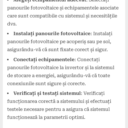
panourile fotovoltaice și echipamentele asociate
care sunt compatibile cu sistemul și necesitățile
dvs.
Instalați panourile fotovoltaice
: Instalați
panourile fotovoltaice pe acoperiș sau pe sol,
asigurându-vă că sunt fixate corect și sigur.
Conectați echipamentele
: Conectați
panourile fotovoltaice la invertor și la sistemul
de stocare a energiei, asigurându-vă că toate
conexiunile sunt sigure și corecte.
Verificați și testați sistemul
: Verificați
funcționarea corectă a sistemului și efectuați
testele necesare pentru a asigura că sistemul
funcționează la parametrii optimi.