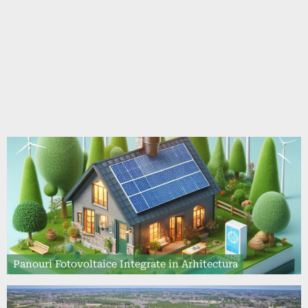
Panouri Fotovoltaice Integrate in Arhitectura