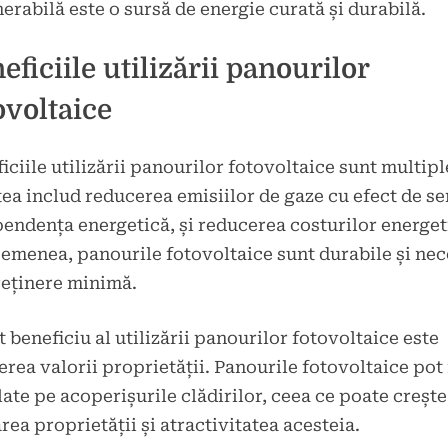
erabilă este o sursă de energie curată și durabilă.
eficiile utilizării panourilor
ovoltaice
iciile utilizării panourilor fotovoltaice sunt multipl
ea includ reducerea emisiilor de gaze cu efect de se
endența energetică, și reducerea costurilor energet
emenea, panourile fotovoltaice sunt durabile și nec
reținere minimă.
t beneficiu al utilizării panourilor fotovoltaice este
erea valorii proprietății. Panourile fotovoltaice pot 
late pe acoperișurile clădirilor, ceea ce poate crește
rea proprietății și atractivitatea acesteia.