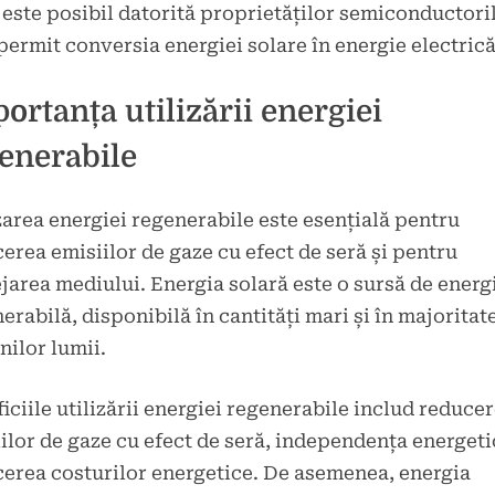
 este posibil datorită proprietăților semiconductoril
permit conversia energiei solare în energie electrică
ortanța utilizării energiei
enerabile
zarea energiei regenerabile este esențială pentru
erea emisiilor de gaze cu efect de seră și pentru
jarea mediului. Energia solară este o sursă de energ
erabilă, disponibilă în cantități mari și în majoritat
nilor lumii.
iciile utilizării energiei regenerabile includ reduce
ilor de gaze cu efect de seră, independența energetic
erea costurilor energetice. De asemenea, energia