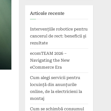
Articole recente
Intervențiile robotice pentru
cancerul de rect: beneficii și
rezultate
ecomTEAM 2026 –
Navigating the New
eCommerce Era
Cum alegi servicii pentru
locuință din anunțurile
online, de la electricieni la
montaj
Cum se schimbă consumul