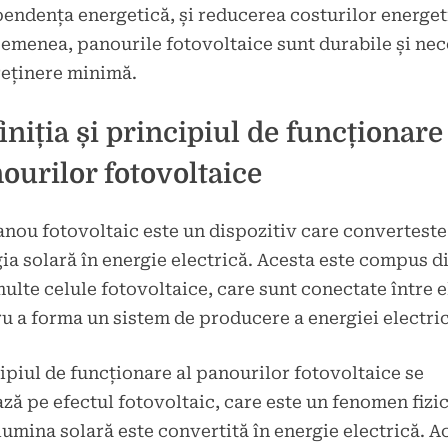
endența energetică, și reducerea costurilor energet
emenea, panourile fotovoltaice sunt durabile și nec
reținere minimă.
iniția și principiul de funcționare
ourilor fotovoltaice
nou fotovoltaic este un dispozitiv care converteste
ia solară în energie electrică. Acesta este compus d
ulte celule fotovoltaice, care sunt conectate între e
u a forma un sistem de producere a energiei electric
ipiul de funcționare al panourilor fotovoltaice se
ză pe efectul fotovoltaic, care este un fenomen fizic
lumina solară este convertită în energie electrică. A