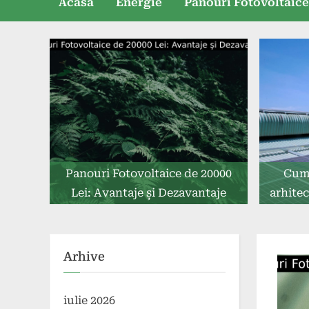
Acasă
Energie
Panouri Fotovoltaic
Panouri Fotovoltaice de 20000
Cum 
Lei: Avantaje și Dezavantaje
arhitec
Arhive
iulie 2026