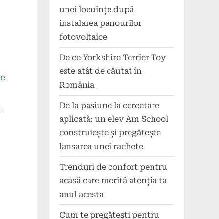
unei locuințe după
instalarea panourilor
fotovoltaice
De ce Yorkshire Terrier Toy
este atât de căutat în
re
România
De la pasiune la cercetare
e
aplicată: un elev Am School
construiește și pregătește
lansarea unei rachete
Trenduri de confort pentru
acasă care merită atenția ta
anul acesta
Cum te pregătești pentru