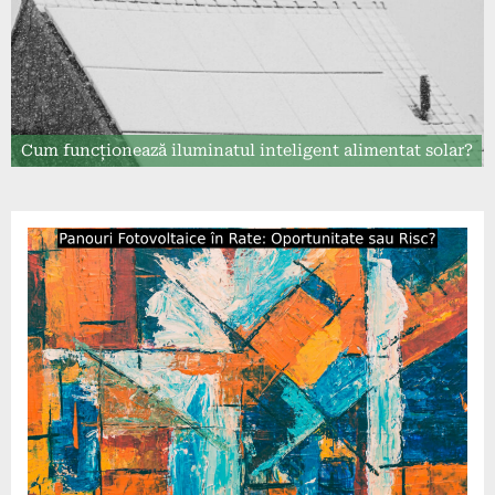
Cum funcționează iluminatul inteligent alimentat solar?