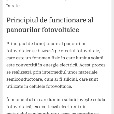
în rate.
Principiul de funcționare al
panourilor fotovoltaice
Principiul de funcționare al panourilor
fotovoltaice se bazează pe efectul fotovoltaic,
care este un fenomen fizic în care lumina solară
este convertită în energie electrică. Acest proces
se realizează prin intermediul unor materiale
semiconductoare, cum ar fi siliciul, care sunt
utilizate în celulele fotovoltaice.
În momentul în care lumina solară lovește celula
fotovoltaică, ea excitează electronii din
materialul semiconductor, ceea ce permite ca