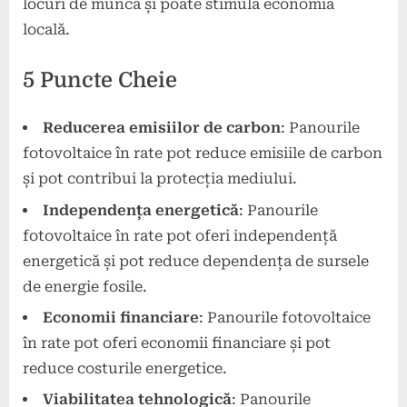
locuri de muncă și poate stimula economia
locală.
5 Puncte Cheie
Reducerea emisiilor de carbon
: Panourile
fotovoltaice în rate pot reduce emisiile de carbon
și pot contribui la protecția mediului.
Independența energetică
: Panourile
fotovoltaice în rate pot oferi independență
energetică și pot reduce dependența de sursele
de energie fosile.
Economii financiare
: Panourile fotovoltaice
în rate pot oferi economii financiare și pot
reduce costurile energetice.
Viabilitatea tehnologică
: Panourile