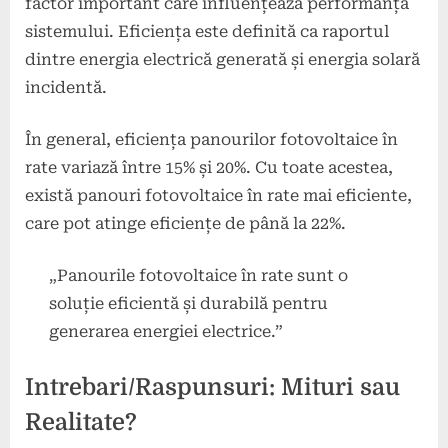
factor important care influențează performanța
sistemului. Eficiența este definită ca raportul
dintre energia electrică generată și energia solară
incidentă.
În general, eficiența panourilor fotovoltaice în
rate variază între 15% și 20%. Cu toate acestea,
există panouri fotovoltaice în rate mai eficiente,
care pot atinge eficiențe de până la 22%.
„Panourile fotovoltaice în rate sunt o
soluție eficientă și durabilă pentru
generarea energiei electrice.”
Intrebari/Raspunsuri: Mituri sau
Realitate?