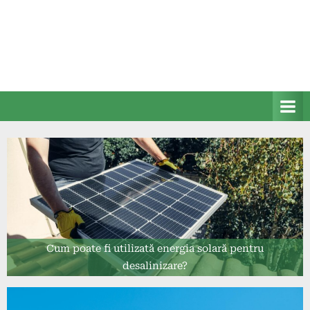
Cum poate fi utilizată energia solară pentru
desalinizare?