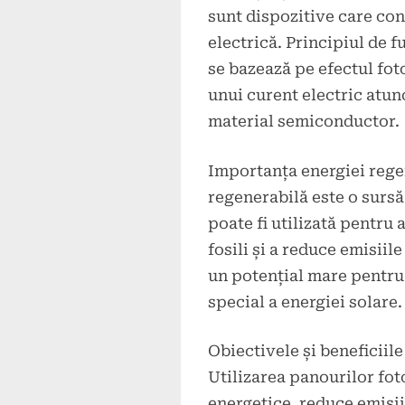
sunt dispozitive care con
electrică. Principiul de 
se bazează pe efectul fot
unui curent electric atun
material semiconductor.
Importanța energiei rege
regenerabilă este o sursă
poate fi utilizată pentru
fosili și a reduce emisiil
un potențial mare pentru 
special a energiei solare.
Obiectivele și beneficiile
Utilizarea panourilor fot
energetice, reduce emisiil