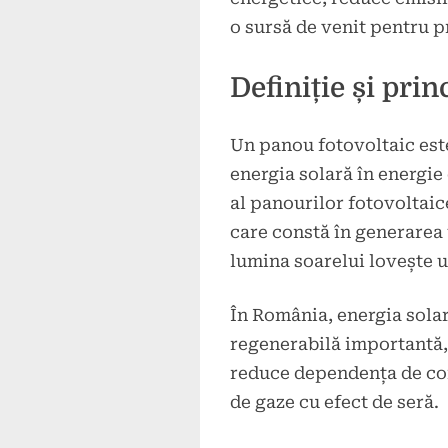
o sursă de venit pentru pr
Definiție și pri
Un panou fotovoltaic est
energia solară în energie 
al panourilor fotovoltaic
care constă în generarea 
lumina soarelui lovește 
În România, energia solar
regenerabilă importantă, 
reduce dependența de comb
de gaze cu efect de seră.