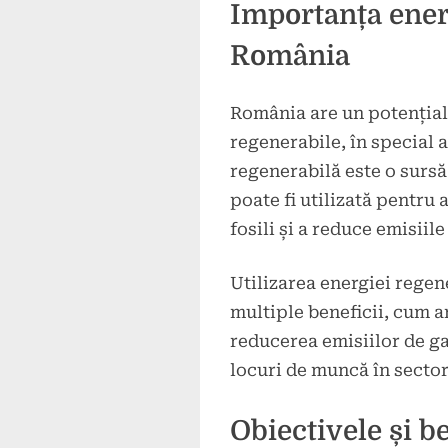
Importanța ener
România
România are un potențial
regenerabile, în special a
regenerabilă este o sursă
poate fi utilizată pentru
fosili și a reduce emisiile
Utilizarea energiei rege
multiple beneficii, cum a
reducerea emisiilor de ga
locuri de muncă în sector
Obiectivele și be