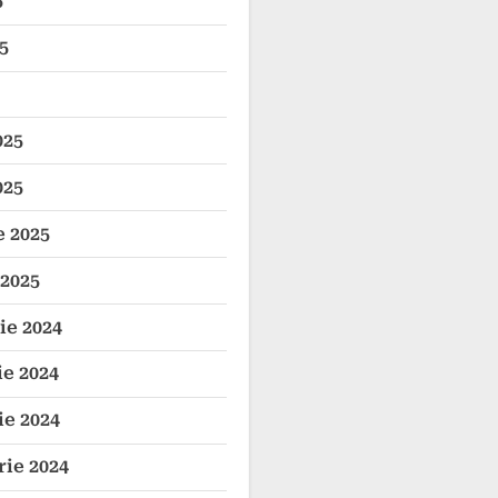
5
5
025
025
e 2025
 2025
e 2024
e 2024
e 2024
ie 2024