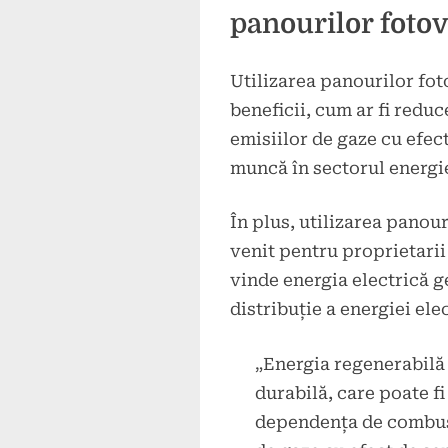
panourilor fotov
Utilizarea panourilor fo
beneficii, cum ar fi redu
emisiilor de gaze cu efect
muncă în sectorul energi
În plus, utilizarea panour
venit pentru proprietarii 
vinde energia electrică g
distribuție a energiei elec
„Energia regenerabilă 
durabilă, care poate fi
dependența de combusti