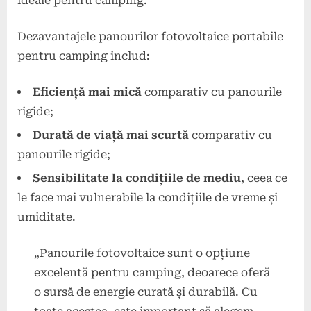
ideale pentru camping.
Dezavantajele panourilor fotovoltaice portabile
pentru camping includ:
Eficiență mai mică
comparativ cu panourile
rigide;
Durată de viață mai scurtă
comparativ cu
panourile rigide;
Sensibilitate la condițiile de mediu
, ceea ce
le face mai vulnerabile la condițiile de vreme și
umiditate.
„Panourile fotovoltaice sunt o opțiune
excelentă pentru camping, deoarece oferă
o sursă de energie curată și durabilă. Cu