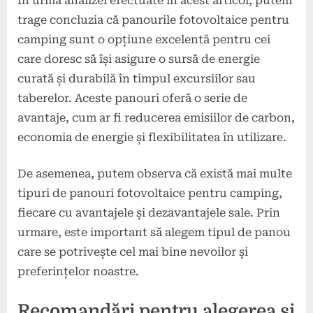
În urma analizei efectuate în acest articol, putem
trage concluzia că panourile fotovoltaice pentru
camping sunt o opțiune excelentă pentru cei
care doresc să își asigure o sursă de energie
curată și durabilă în timpul excursiilor sau
taberelor. Aceste panouri oferă o serie de
avantaje, cum ar fi reducerea emisiilor de carbon,
economia de energie și flexibilitatea în utilizare.
De asemenea, putem observa că există mai multe
tipuri de panouri fotovoltaice pentru camping,
fiecare cu avantajele și dezavantajele sale. Prin
urmare, este important să alegem tipul de panou
care se potrivește cel mai bine nevoilor și
preferințelor noastre.
Recomandări pentru alegerea și