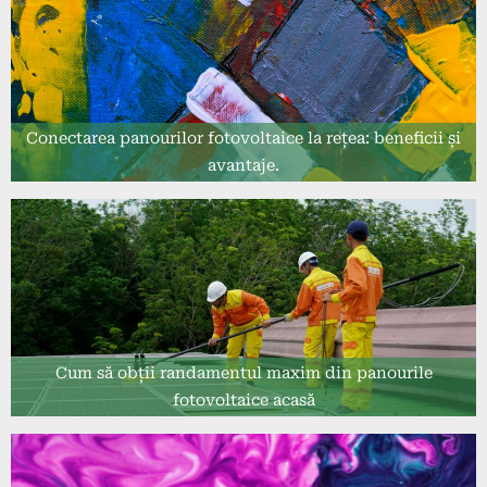
Conectarea panourilor fotovoltaice la rețea: beneficii și
avantaje.
Cum să obții randamentul maxim din panourile
fotovoltaice acasă