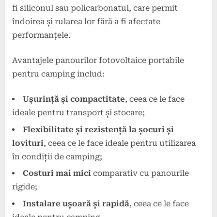
fi siliconul sau policarbonatul, care permit
îndoirea și rularea lor fără a fi afectate
performanțele.
Avantajele panourilor fotovoltaice portabile
pentru camping includ:
Ușurință și compactitate
, ceea ce le face
ideale pentru transport și stocare;
Flexibilitate și rezistență la șocuri și
lovituri
, ceea ce le face ideale pentru utilizarea
în condiții de camping;
Costuri mai mici
comparativ cu panourile
rigide;
Instalare ușoară și rapidă
, ceea ce le face