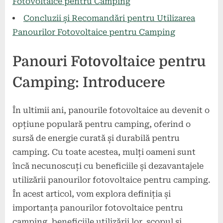
Fotovoltaice pentru Camping
Concluzii și Recomandări pentru Utilizarea
Panourilor Fotovoltaice pentru Camping
Panouri Fotovoltaice pentru
Camping: Introducere
În ultimii ani, panourile fotovoltaice au devenit o
opțiune populară pentru camping, oferind o
sursă de energie curată și durabilă pentru
camping. Cu toate acestea, mulți oameni sunt
încă necunoscuți cu beneficiile și dezavantajele
utilizării panourilor fotovoltaice pentru camping.
În acest articol, vom explora definiția și
importanța panourilor fotovoltaice pentru
camping, beneficiile utilizării lor, scopul și