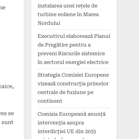
instalarea unei rețele de
 ne
turbine eoliene în Marea
Nordului
Executivul elaborează Planul
de Pregătire pentru a
preveni Riscurile sistemice
în sectorul energiei electrice
Strategia Comisiei Europene
vizează construcția primelor
taice,
centrale de fuziune pe
continent
ces se
Comisia Europeană anunță
e sunt
intervenția asupra
interdicției UE din 2035