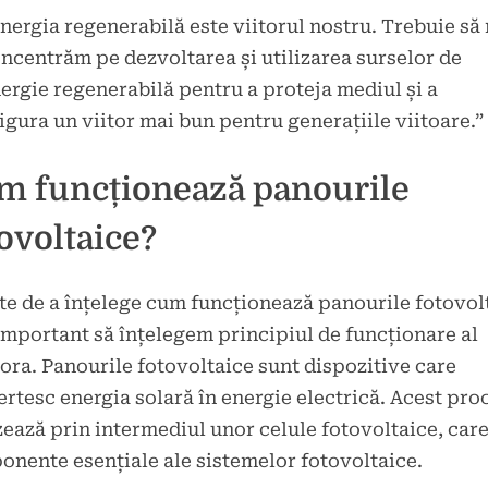
nergia regenerabilă este viitorul nostru. Trebuie să
ncentrăm pe dezvoltarea și utilizarea surselor de
ergie regenerabilă pentru a proteja mediul și a
igura un viitor mai bun pentru generațiile viitoare.”
m funcționează panourile
ovoltaice?
te de a înțelege cum funcționează panourile fotovol
important să înțelegem principiul de funcționare al
ora. Panourile fotovoltaice sunt dispozitive care
rtesc energia solară în energie electrică. Acest pro
zează prin intermediul unor celule fotovoltaice, car
nente esențiale ale sistemelor fotovoltaice.