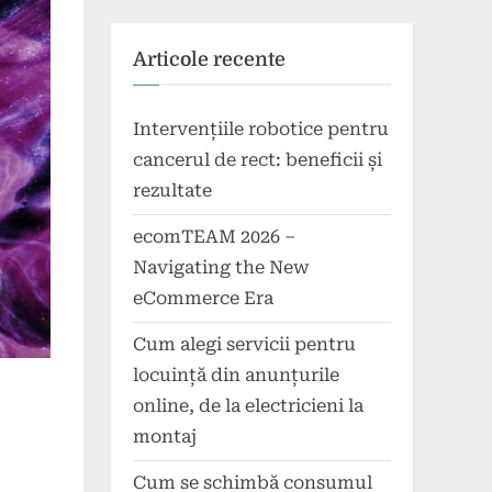
Articole recente
Intervențiile robotice pentru
cancerul de rect: beneficii și
rezultate
ecomTEAM 2026 –
Navigating the New
eCommerce Era
Cum alegi servicii pentru
locuință din anunțurile
online, de la electricieni la
montaj
Cum se schimbă consumul