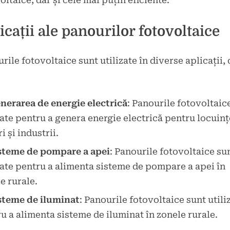
oltaice, dar și cele mai puțin eficiente.
icații ale panourilor fotovoltaice
rile fotovoltaice sunt utilizate în diverse aplicații,
nerarea de energie electrică
: Panourile fotovoltaic
zate pentru a genera energie electrică pentru locuinț
i și industrii.
steme de pompare a apei
: Panourile fotovoltaice su
zate pentru a alimenta sisteme de pompare a apei în
e rurale.
steme de iluminat
: Panourile fotovoltaice sunt utili
u a alimenta sisteme de iluminat în zonele rurale.