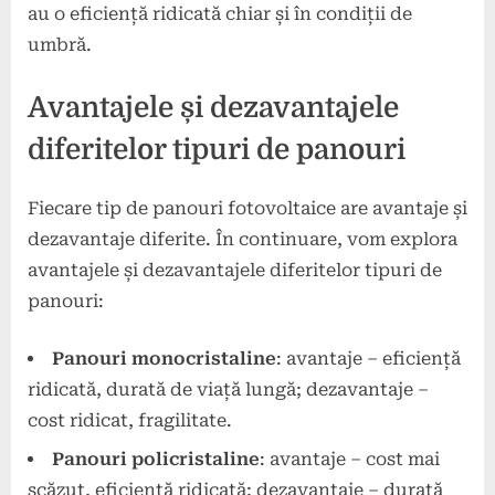
au o eficiență ridicată chiar și în condiții de
umbră.
Avantajele și dezavantajele
diferitelor tipuri de panouri
Fiecare tip de panouri fotovoltaice are avantaje și
dezavantaje diferite. În continuare, vom explora
avantajele și dezavantajele diferitelor tipuri de
panouri:
Panouri monocristaline
: avantaje – eficiență
ridicată, durată de viață lungă; dezavantaje –
cost ridicat, fragilitate.
Panouri policristaline
: avantaje – cost mai
scăzut, eficiență ridicată; dezavantaje – durată