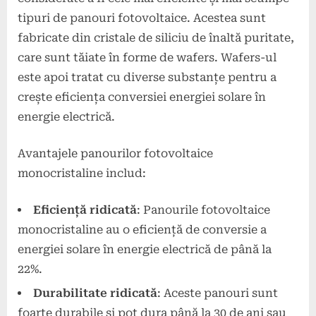
tipuri de panouri fotovoltaice. Acestea sunt
fabricate din cristale de siliciu de înaltă puritate,
care sunt tăiate în forme de wafers. Wafers-ul
este apoi tratat cu diverse substanțe pentru a
crește eficiența conversiei energiei solare în
energie electrică.
Avantajele panourilor fotovoltaice
monocristaline includ:
Eficiență ridicată
: Panourile fotovoltaice
monocristaline au o eficiență de conversie a
energiei solare în energie electrică de până la
22%.
Durabilitate ridicată
: Aceste panouri sunt
foarte durabile și pot dura până la 30 de ani sau