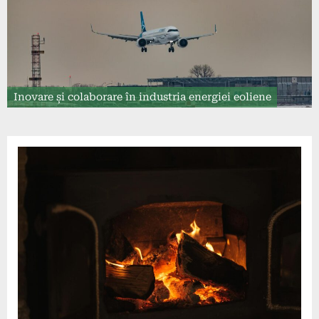
Inovare și colaborare în industria energiei eoliene