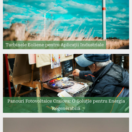
Turbinele Eoliene pentru Aplicații Industriale
Panouri Fotovoltaice Craiova: O Soluție pentru Energia
Regenerabilă