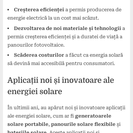
Creșterea eficienței
a permis producerea de
energie electrică la un cost mai scăzut.
Dezvoltarea de noi materiale și tehnologii
a
permis creșterea eficienței și a duratei de viață a
panourilor fotovoltaice.
Scăderea costurilor
a făcut ca energia solară
să devină mai accesibilă pentru consumatori.
Aplicații noi și inovatoare ale
energiei solare
În ultimii ani, au apărut noi și inovatoare aplicații
ale energiei solare, cum ar fi
generatoarele
solare portabile
,
panourile solare flexibile
și
bateriile solare
. Aceste aplicații noi și