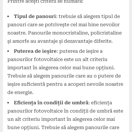
Printre acești criterii se numără:
Tipul de panouri
: trebuie să alegem tipul de
panouri care se potrivește cel mai bine nevoilor
noastre. Panourile monocristaline, policristaline
și amorfe au avantaje și dezavantaje diferite.
Puterea de ieșire
: puterea de ieșire a
panourilor fotovoltaice este un alt criteriu
important în alegerea celor mai bune opțiuni.
Trebuie să alegem panourile care au o putere de
ieșire suficientă pentru a acoperi nevoile noastre
de energie.
Eficiența în condiții de umbră
: eficiența
panourilor fotovoltaice în condiții de umbră este
un alt criteriu important în alegerea celor mai
bune opțiuni. Trebuie să alegem panourile care