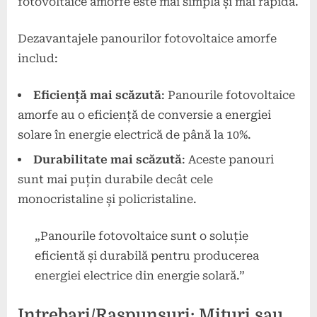
fotovoltaice amorfe este mai simplă și mai rapidă.
Dezavantajele panourilor fotovoltaice amorfe
includ:
Eficiență mai scăzută
: Panourile fotovoltaice
amorfe au o eficiență de conversie a energiei
solare în energie electrică de până la 10%.
Durabilitate mai scăzută
: Aceste panouri
sunt mai puțin durabile decât cele
monocristaline și policristaline.
„Panourile fotovoltaice sunt o soluție
eficientă și durabilă pentru producerea
energiei electrice din energie solară.”
Intrebari/Raspunsuri: Mituri sau