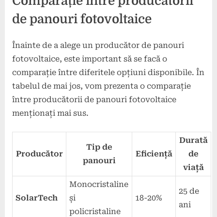
Comparație între producătorii
de panouri fotovoltaice
Înainte de a alege un producător de panouri
fotovoltaice, este important să se facă o
comparație între diferitele opțiuni disponibile. În
tabelul de mai jos, vom prezenta o comparație
între producătorii de panouri fotovoltaice
menționați mai sus.
Durată
Tip de
Producător
Eficiență
de
panouri
viață
Monocristaline
25 de
SolarTech
și
18-20%
ani
policristaline