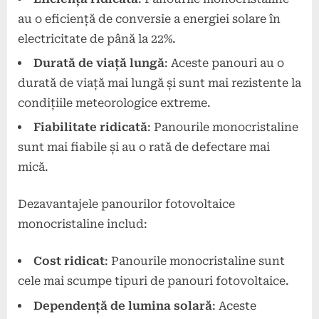
au o eficiență de conversie a energiei solare în
electricitate de până la 22%.
Durată de viață lungă
: Aceste panouri au o
durată de viață mai lungă și sunt mai rezistente la
condițiile meteorologice extreme.
Fiabilitate ridicată
: Panourile monocristaline
sunt mai fiabile și au o rată de defectare mai
mică.
Dezavantajele panourilor fotovoltaice
monocristaline includ:
Cost ridicat
: Panourile monocristaline sunt
cele mai scumpe tipuri de panouri fotovoltaice.
Dependență de lumina solară
: Aceste