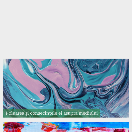
Poluarea și consecințele ei asupra mediului