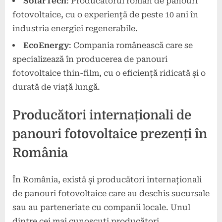
SolarTech
: Producătorul român de panouri
fotovoltaice, cu o experiență de peste 10 ani în
industria energiei regenerabile.
EcoEnergy
: Compania românească care se
specializează în producerea de panouri
fotovoltaice thin-film, cu o eficiență ridicată și o
durată de viață lungă.
Producători internaționali de
panouri fotovoltaice prezenți în
România
În România, există și producători internaționali
de panouri fotovoltaice care au deschis sucursale
sau au parteneriate cu companii locale. Unul
dintre cei mai cunoscuți producători