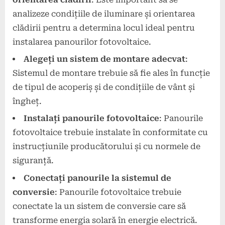
analizeze condițiile de iluminare și orientarea
clădirii pentru a determina locul ideal pentru
instalarea panourilor fotovoltaice.
Alegeți un sistem de montare adecvat
:
Sistemul de montare trebuie să fie ales în funcție
de tipul de acoperiș și de condițiile de vânt și
îngheț.
Instalați panourile fotovoltaice
: Panourile
fotovoltaice trebuie instalate în conformitate cu
instrucțiunile producătorului și cu normele de
siguranță.
Conectați panourile la sistemul de
conversie
: Panourile fotovoltaice trebuie
conectate la un sistem de conversie care să
transforme energia solară în energie electrică.