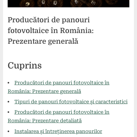
Producători de panouri
fotovoltaice în România:
Prezentare generală
Posted
By
26
comunicat
Cuprins
on
mai
2024
Producători de panouri fotovoltaice în
România: Prezentare generală
Tipuri de panouri fotovoltaice și caracteristici
Producători de panouri fotovoltaice în
România: Prezentare detaliată
Instalarea și întreținerea panourilor