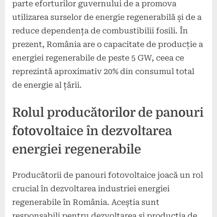
parte eforturilor guvernului de a promova
utilizarea surselor de energie regenerabilă și de a
reduce dependența de combustibilii fosili. În
prezent, România are o capacitate de producție a
energiei regenerabile de peste 5 GW, ceea ce
reprezintă aproximativ 20% din consumul total
de energie al țării.
Rolul producătorilor de panouri
fotovoltaice în dezvoltarea
energiei regenerabile
Producătorii de panouri fotovoltaice joacă un rol
crucial în dezvoltarea industriei energiei
regenerabile în România. Aceștia sunt
responsabili pentru dezvoltarea și producția de