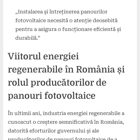
„Instalarea și întreținerea panourilor
fotovoltaice necesită o atenție deosebită
pentru a asigura o funcționare eficientă și
durabilă.”
Viitorul energiei
regenerabile în România și
rolul producătorilor de
panouri fotovoltaice
În ultimii ani, industria energiei regenerabile a
cunoscut o creștere semnificativă în România,
datorită eforturilor guvernului și ale
producătorilor de panouri fotovoltaice de a