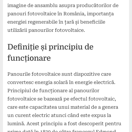
imagine de ansamblu asupra producătorilor de
panouri fotovoltaice în România, importanța
energiei regenerabile în țară și beneficiile
utilizării panourilor fotovoltaice.
Definiție și principiu de
funcționare
Panourile fotovoltaice sunt dispozitive care
convertesc energia solară în energie electrică.
Principiul de funcționare al panourilor
fotovoltaice se bazează pe efectul fotovoltaic,
care este capacitatea unui material de a genera
un curent electric atunci când este expus la
lumină. Acest principiu a fost descoperit pentru
prima dată în 1839 de către francezul Edmond