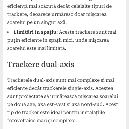
eficiență mai scăzută decât celelalte tipuri de
trackere, deoarece urmăresc doar mișcarea
soarelui pe un singur axă.
Limitări în spațiu
: Aceste trackere sunt mai
puțin eficiente în spații mici, unde mișcarea
soarelui este mai limitată.
Trackere dual-axis
Trackerele dual-axis sunt mai complexe și mai
eficiente decât trackerele single-axis. Acestea
sunt proiectate să urmărească mișcarea soarelui
pe două axe, axa est-vest și axa nord-sud. Acest
tip de tracker este ideal pentru instalațiile
fotovoltaice mari și complexe.