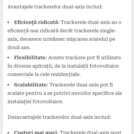
Avantajele trackerelor dual-axis includ:
Eficiență ridicată
: Trackerele dual-axis au o
eficiență mai ridicată decât trackerele single-
axis, deoarece urmăresc mișcarea soarelui pe
două axe.
Flexibilitate
: Aceste trackere pot fi utilizate
în diverse aplicații, de la instalații fotovoltaice
comerciale la cele rezidențiale.
Scalabilitate
: Trackerele dual-axis pot fi
scalate pentru a se potrivi nevoilor specifice ale
instalației fotovoltaice.
Dezavantajele trackerelor dual-axis includ:
Costuri mai mari
: Trackerele dual-axis sunt