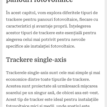
În acest capitol, vom explora diferitele tipuri de
trackere pentru panouri fotovoltaice, fiecare cu
caracteristici și avantaje proprii. Înțelegerea
acestor tipuri de trackere este esențială pentru
alegerea celui mai potrivit pentru nevoile
specifice ale instalației fotovoltaice.
Trackere single-axis
Trackerele single-axis sunt cele mai simple și mai
economice dintre toate tipurile de trackere.
Acestea sunt proiectate să urmărească mișcarea
soarelui pe un singur axă, de obicei axa est-vest.
Acest tip de tracker este ideal pentru instalațiile
fotovoltaice mici și medii, unde spațiul este