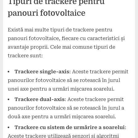
Tipuri de trackere pentru
panouri fotovoltaice
Există mai multe tipuri de trackere pentru
panouri fotovoltaice, fiecare cu caracteristici și
avantaje proprii. Cele mai comune tipuri de
trackere sunt:
Trackere single-axis
: Aceste trackere permit
panourilor fotovoltaice să se rotească în jurul
unei axe pentru a urmări mișcarea soarelui.
Trackere dual-axis
: Aceste trackere permit
panourilor fotovoltaice să se rotească în jurul a
două axe pentru a urmări mișcarea soarelui.
Trackere cu sistem de urmărire a soarelui
:
Aceste trackere utilizează senzori și algoritmi