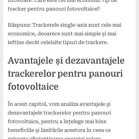
Întrebare: Care este cel mai economic tip de
tracker pentru panouri fotovoltaice?
Răspuns: Trackerele single-axis sunt cele mai
economice, deoarece sunt mai simple și mai
ieftine decât celelalte tipuri de trackere.
Avantajele și dezavantajele
trackerelor pentru panouri
fotovoltaice
În acest capitol, vom analiza avantajele și
dezavantajele trackerelor pentru panouri
fotovoltaice, pentru a înțelege mai bine
beneficiile și limitările acestora în ceea ce
privește eficientizarea energiei solare.