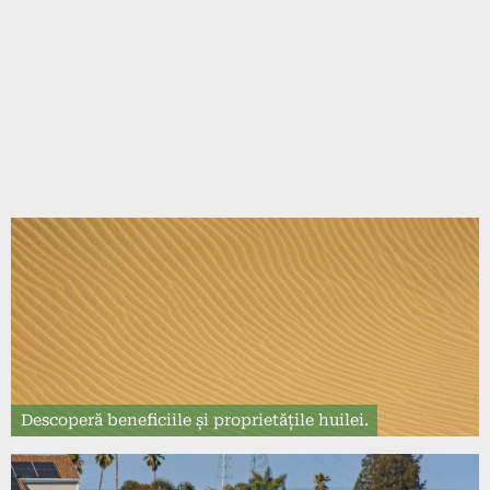
Descoperă beneficiile și proprietățile huilei.