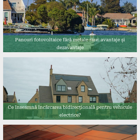
Panouri fotovoltaice fără metale rare: avantaje și
dezavantaje
Ce înseamnă încărcarea bidirecțională pentru vehicule
electrice?