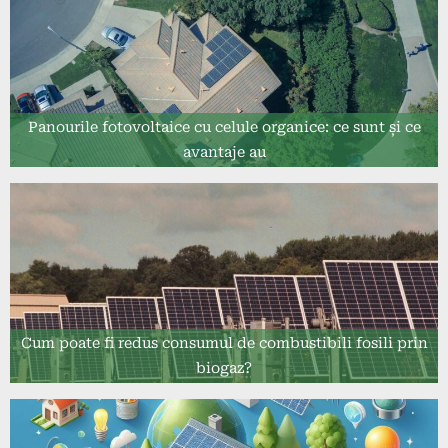
Panourile fotovoltaice cu celule organice: ce sunt și ce
avantaje au
Cum poate fi redus consumul de combustibili fosili prin
biogaz?