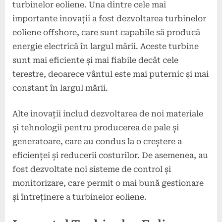
turbinelor eoliene. Una dintre cele mai
importante inovații a fost dezvoltarea turbinelor
eoliene offshore, care sunt capabile să producă
energie electrică în largul mării. Aceste turbine
sunt mai eficiente și mai fiabile decât cele
terestre, deoarece vântul este mai puternic și mai
constant în largul mării.
Alte inovații includ dezvoltarea de noi materiale
și tehnologii pentru producerea de pale și
generatoare, care au condus la o creștere a
eficienței și reducerii costurilor. De asemenea, au
fost dezvoltate noi sisteme de control și
monitorizare, care permit o mai bună gestionare
și întreținere a turbinelor eoliene.