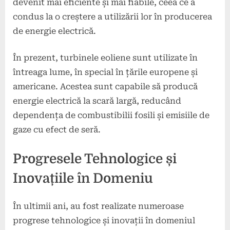
devenit mai eficiente și mai fiabile, ceea ce a
condus la o creștere a utilizării lor în producerea
de energie electrică.
În prezent, turbinele eoliene sunt utilizate în
întreaga lume, în special în țările europene și
americane. Acestea sunt capabile să producă
energie electrică la scară largă, reducând
dependența de combustibilii fosili și emisiile de
gaze cu efect de seră.
Progresele Tehnologice și
Inovațiile în Domeniu
În ultimii ani, au fost realizate numeroase
progrese tehnologice și inovații în domeniul