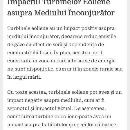
Impactul Turbinelor Eoliene
asupra Mediului Înconjurător
Turbinele eoliene au un impact pozitiv asupra
mediului înconjurător, deoarece reduc emisiile
de gaze cu efect de seră și dependența de
combustibilii fosili. În plus, acestea pot fi
construite în zone în care alte surse de energie
nu sunt disponibile, cum ar fi în zonele rurale sau
în largul mării.
Cu toate acestea, turbinele eoliene pot avea și un
impact negativ asupra mediului, cum ar fi
zgomotul și impactul vizual. De asemenea,
construirea turbinelor eoliene poate avea un
impact asupra habitatelor și speciilor sălbatice.