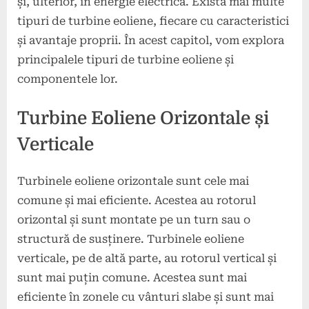
și, ulterior, în energie electrică. Există mai multe
tipuri de turbine eoliene, fiecare cu caracteristici
și avantaje proprii. În acest capitol, vom explora
principalele tipuri de turbine eoliene și
componentele lor.
Turbine Eoliene Orizontale și
Verticale
Turbinele eoliene orizontale sunt cele mai
comune și mai eficiente. Acestea au rotorul
orizontal și sunt montate pe un turn sau o
structură de susținere. Turbinele eoliene
verticale, pe de altă parte, au rotorul vertical și
sunt mai puțin comune. Acestea sunt mai
eficiente în zonele cu vânturi slabe și sunt mai