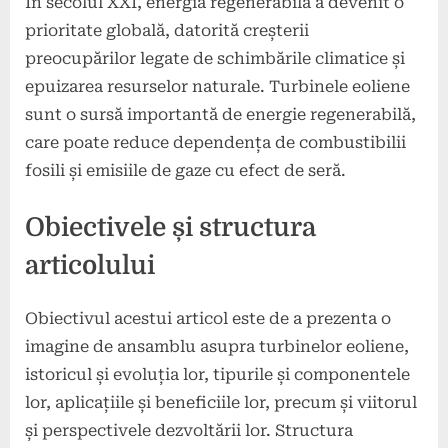
În secolul XXI, energia regenerabilă a devenit o
prioritate globală, datorită creșterii
preocupărilor legate de schimbările climatice și
epuizarea resurselor naturale. Turbinele eoliene
sunt o sursă importantă de energie regenerabilă,
care poate reduce dependența de combustibilii
fosili și emisiile de gaze cu efect de seră.
Obiectivele și structura
articolului
Obiectivul acestui articol este de a prezenta o
imagine de ansamblu asupra turbinelor eoliene,
istoricul și evoluția lor, tipurile și componentele
lor, aplicațiile și beneficiile lor, precum și viitorul
și perspectivele dezvoltării lor. Structura