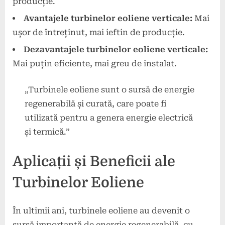
producție.
Avantajele turbinelor eoliene verticale:
Mai
ușor de întreținut, mai ieftin de producție.
Dezavantajele turbinelor eoliene verticale:
Mai puțin eficiente, mai greu de instalat.
„Turbinele eoliene sunt o sursă de energie
regenerabilă și curată, care poate fi
utilizată pentru a genera energie electrică
și termică.”
Aplicații și Beneficii ale
Turbinelor Eoliene
În ultimii ani, turbinele eoliene au devenit o
sursă importantă de energie regenerabilă, cu