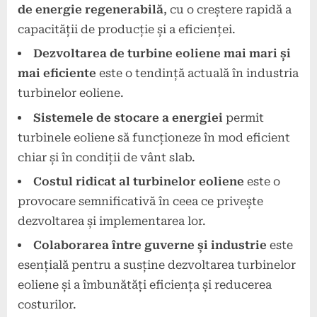
de energie regenerabilă
, cu o creștere rapidă a
capacității de producție și a eficienței.
Dezvoltarea de turbine eoliene mai mari și
mai eficiente
este o tendință actuală în industria
turbinelor eoliene.
Sistemele de stocare a energiei
permit
turbinele eoliene să funcționeze în mod eficient
chiar și în condiții de vânt slab.
Costul ridicat al turbinelor eoliene
este o
provocare semnificativă în ceea ce privește
dezvoltarea și implementarea lor.
Colaborarea între guverne și industrie
este
esențială pentru a susține dezvoltarea turbinelor
eoliene și a îmbunătăți eficiența și reducerea
costurilor.