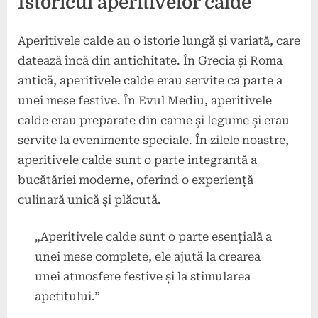
Istoricul aperitivelor calde
Aperitivele calde au o istorie lungă și variată, care
datează încă din antichitate. În Grecia și Roma
antică, aperitivele calde erau servite ca parte a
unei mese festive. În Evul Mediu, aperitivele
calde erau preparate din carne și legume și erau
servite la evenimente speciale. În zilele noastre,
aperitivele calde sunt o parte integrantă a
bucătăriei moderne, oferind o experiență
culinară unică și plăcută.
„Aperitivele calde sunt o parte esențială a
unei mese complete, ele ajută la crearea
unei atmosfere festive și la stimularea
apetitului.”