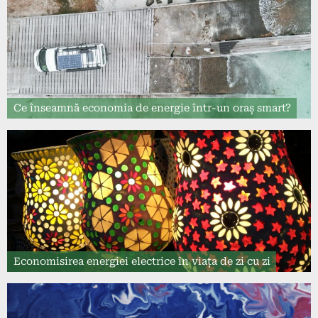
Ce înseamnă economia de energie într-un oraș smart?
Economisirea energiei electrice în viața de zi cu zi