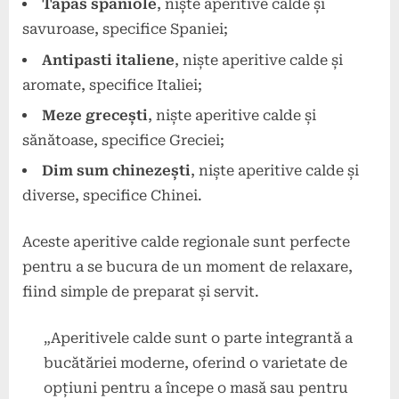
Tapas spaniole
, niște aperitive calde și
savuroase, specifice Spaniei;
Antipasti italiene
, niște aperitive calde și
aromate, specifice Italiei;
Meze grecești
, niște aperitive calde și
sănătoase, specifice Greciei;
Dim sum chinezești
, niște aperitive calde și
diverse, specifice Chinei.
Aceste aperitive calde regionale sunt perfecte
pentru a se bucura de un moment de relaxare,
fiind simple de preparat și servit.
„Aperitivele calde sunt o parte integrantă a
bucătăriei moderne, oferind o varietate de
opțiuni pentru a începe o masă sau pentru