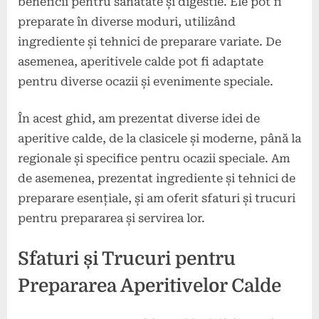
beneficii pentru sănătate și digestie. Ele pot fi
preparate în diverse moduri, utilizând
ingrediente și tehnici de preparare variate. De
asemenea, aperitivele calde pot fi adaptate
pentru diverse ocazii și evenimente speciale.
În acest ghid, am prezentat diverse idei de
aperitive calde, de la clasicele și moderne, până la
regionale și specifice pentru ocazii speciale. Am
de asemenea, prezentat ingrediente și tehnici de
preparare esențiale, și am oferit sfaturi și trucuri
pentru prepararea și servirea lor.
Sfaturi și Trucuri pentru
Prepararea Aperitivelor Calde