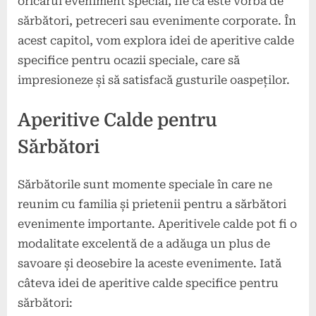
oricărui eveniment special, fie că este vorba de
sărbători, petreceri sau evenimente corporate. În
acest capitol, vom explora idei de aperitive calde
specifice pentru ocazii speciale, care să
impresioneze și să satisfacă gusturile oaspeților.
Aperitive Calde pentru
Sărbători
Sărbătorile sunt momente speciale în care ne
reunim cu familia și prietenii pentru a sărbători
evenimente importante. Aperitivele calde pot fi o
modalitate excelentă de a adăuga un plus de
savoare și deosebire la aceste evenimente. Iată
câteva idei de aperitive calde specifice pentru
sărbători: