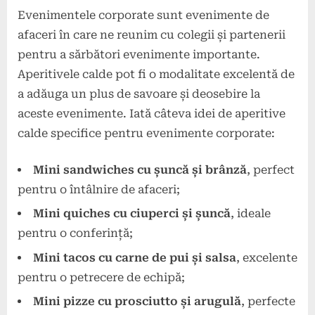
Evenimentele corporate sunt evenimente de
afaceri în care ne reunim cu colegii și partenerii
pentru a sărbători evenimente importante.
Aperitivele calde pot fi o modalitate excelentă de
a adăuga un plus de savoare și deosebire la
aceste evenimente. Iată câteva idei de aperitive
calde specifice pentru evenimente corporate:
Mini sandwiches cu șuncă și brânză
, perfect
pentru o întâlnire de afaceri;
Mini quiches cu ciuperci și șuncă
, ideale
pentru o conferință;
Mini tacos cu carne de pui și salsa
, excelente
pentru o petrecere de echipă;
Mini pizze cu prosciutto și arugulă
, perfecte