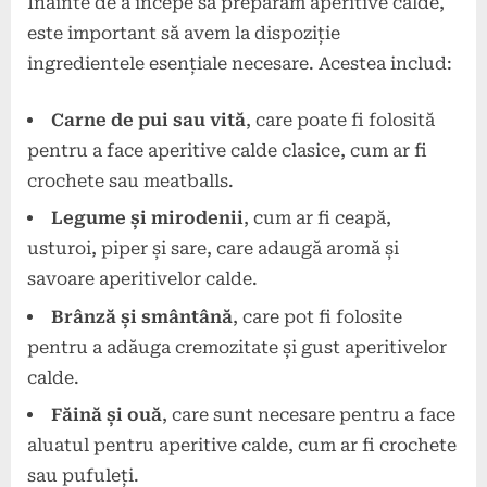
Înainte de a începe să preparăm aperitive calde,
este important să avem la dispoziție
ingredientele esențiale necesare. Acestea includ:
Carne de pui sau vită
, care poate fi folosită
pentru a face aperitive calde clasice, cum ar fi
crochete sau meatballs.
Legume și mirodenii
, cum ar fi ceapă,
usturoi, piper și sare, care adaugă aromă și
savoare aperitivelor calde.
Brânză și smântână
, care pot fi folosite
pentru a adăuga cremozitate și gust aperitivelor
calde.
Făină și ouă
, care sunt necesare pentru a face
aluatul pentru aperitive calde, cum ar fi crochete
sau pufuleți.