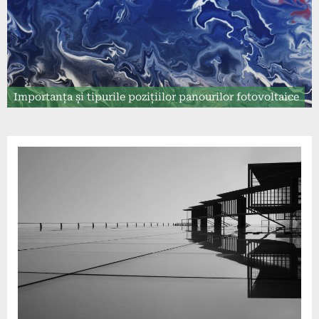
Importanța și tipurile pozițiilor panourilor fotovoltaice