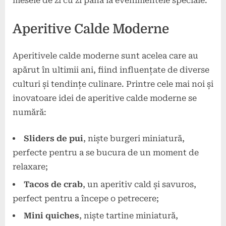
mesele de zi cu zi până la evenimentele speciale.
Aperitive Calde Moderne
Aperitivele calde moderne sunt acelea care au
apărut în ultimii ani, fiind influențate de diverse
culturi și tendințe culinare. Printre cele mai noi și
inovatoare idei de aperitive calde moderne se
numără:
Sliders de pui
, niște burgeri miniatură,
perfecte pentru a se bucura de un moment de
relaxare;
Tacos de crab
, un aperitiv cald și savuros,
perfect pentru a începe o petrecere;
Mini quiches
, niște tartine miniatură,