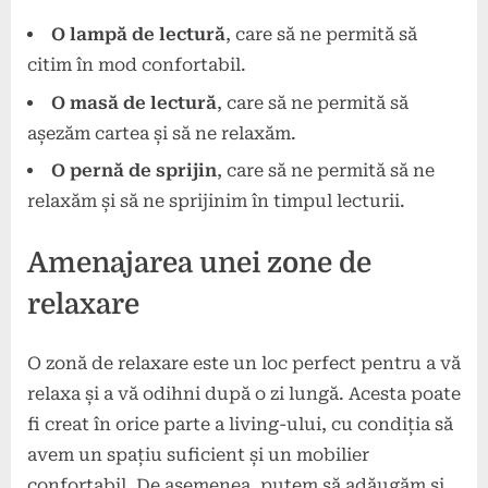
O lampă de lectură
, care să ne permită să
citim în mod confortabil.
O masă de lectură
, care să ne permită să
așezăm cartea și să ne relaxăm.
O pernă de sprijin
, care să ne permită să ne
relaxăm și să ne sprijinim în timpul lecturii.
Amenajarea unei zone de
relaxare
O zonă de relaxare este un loc perfect pentru a vă
relaxa și a vă odihni după o zi lungă. Acesta poate
fi creat în orice parte a living-ului, cu condiția să
avem un spațiu suficient și un mobilier
confortabil. De asemenea, putem să adăugăm și