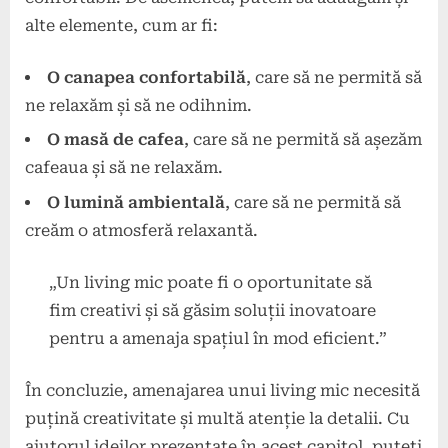
alte elemente, cum ar fi:
O canapea confortabilă
, care să ne permită să
ne relaxăm și să ne odihnim.
O masă de cafea
, care să ne permită să așezăm
cafeaua și să ne relaxăm.
O lumină ambientală
, care să ne permită să
creăm o atmosferă relaxantă.
„Un living mic poate fi o oportunitate să
fim creativi și să găsim soluții inovatoare
pentru a amenaja spațiul în mod eficient.”
În concluzie, amenajarea unui living mic necesită
puțină creativitate și multă atenție la detalii. Cu
ajutorul ideilor prezentate în acest capitol, puteți