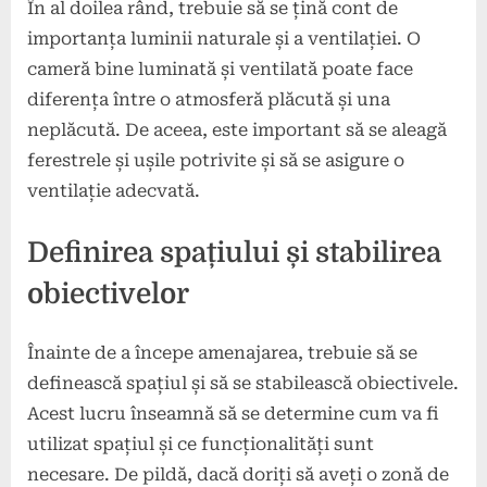
În al doilea rând, trebuie să se țină cont de
importanța luminii naturale și a ventilației. O
cameră bine luminată și ventilată poate face
diferența între o atmosferă plăcută și una
neplăcută. De aceea, este important să se aleagă
ferestrele și ușile potrivite și să se asigure o
ventilație adecvată.
Definirea spațiului și stabilirea
obiectivelor
Înainte de a începe amenajarea, trebuie să se
definească spațiul și să se stabilească obiectivele.
Acest lucru înseamnă să se determine cum va fi
utilizat spațiul și ce funcționalități sunt
necesare. De pildă, dacă doriți să aveți o zonă de