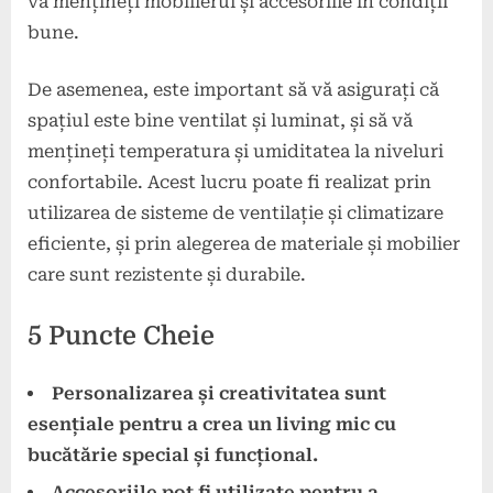
vă mențineți mobilierul și accesoriile în condiții
bune.
De asemenea, este important să vă asigurați că
spațiul este bine ventilat și luminat, și să vă
mențineți temperatura și umiditatea la niveluri
confortabile. Acest lucru poate fi realizat prin
utilizarea de sisteme de ventilație și climatizare
eficiente, și prin alegerea de materiale și mobilier
care sunt rezistente și durabile.
5 Puncte Cheie
Personalizarea și creativitatea sunt
esențiale pentru a crea un living mic cu
bucătărie special și funcțional.
Accesoriile pot fi utilizate pentru a