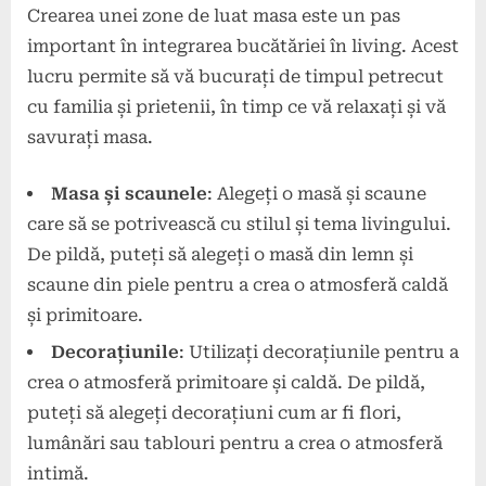
Crearea unei zone de luat masa este un pas
important în integrarea bucătăriei în living. Acest
lucru permite să vă bucurați de timpul petrecut
cu familia și prietenii, în timp ce vă relaxați și vă
savurați masa.
Masa și scaunele
: Alegeți o masă și scaune
care să se potrivească cu stilul și tema livingului.
De pildă, puteți să alegeți o masă din lemn și
scaune din piele pentru a crea o atmosferă caldă
și primitoare.
Decorațiunile
: Utilizați decorațiunile pentru a
crea o atmosferă primitoare și caldă. De pildă,
puteți să alegeți decorațiuni cum ar fi flori,
lumânări sau tablouri pentru a crea o atmosferă
intimă.