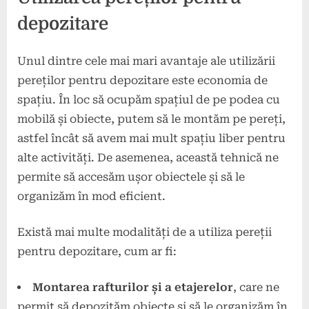
depozitare
Unul dintre cele mai mari avantaje ale utilizării
pereților pentru depozitare este economia de
spațiu. În loc să ocupăm spațiul de pe podea cu
mobilă și obiecte, putem să le montăm pe pereți,
astfel încât să avem mai mult spațiu liber pentru
alte activități. De asemenea, această tehnică ne
permite să accesăm ușor obiectele și să le
organizăm în mod eficient.
Există mai multe modalități de a utiliza pereții
pentru depozitare, cum ar fi:
Montarea rafturilor și a etajerelor
, care ne
permit să depozităm obiecte și să le organizăm în