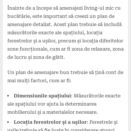
Înainte de a începe să amenajezi living-ul mic cu
bucătărie, este important să creezi un plan de
amenajare detaliat. Acest plan trebuie să includă
măsurătorile exacte ale spațiului, locația
ferestrelor și a ușilor, precum și locația diferitelor
zone funcționale, cum ar fi zona de relaxare, zona
de lucru și zona de gătit.
Un plan de amenajare bun trebuie să țină cont de
mai mulți factori, cum ar fi:
Dimensiunile spațiului
: Măsurătorile exacte
ale spațiului vor ajuta la determinarea
mobilierului și a materialelor necesare.
Locația ferestrelor și a ușilor
: Ferestrele și
ușile trebuie să fie luate în considerare atunci