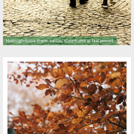
Hemoglobina mare: cauze, simptome și tratament.