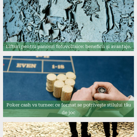
Lifturi pentru panouri fotovoltaice: beneficii și avantaje.
Poker cash vs turnee: ce format se potrivește stilului tău
de joc