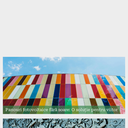
Panouri fotovoltaice fără soare: O soluție pentru viitor