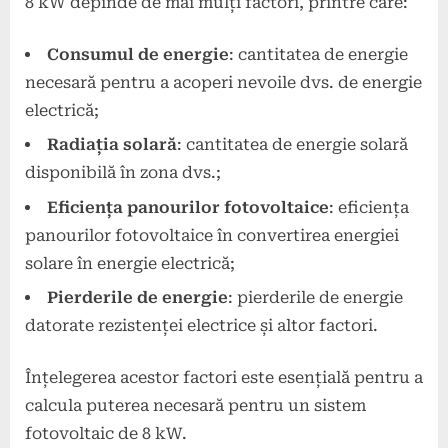
8 kW depinde de mai mulți factori, printre care:
Consumul de energie
: cantitatea de energie
necesară pentru a acoperi nevoile dvs. de energie
electrică;
Radiația solară
: cantitatea de energie solară
disponibilă în zona dvs.;
Eficiența panourilor fotovoltaice
: eficiența
panourilor fotovoltaice în convertirea energiei
solare în energie electrică;
Pierderile de energie
: pierderile de energie
datorate rezistenței electrice și altor factori.
Înțelegerea acestor factori este esențială pentru a
calcula puterea necesară pentru un sistem
fotovoltaic de 8 kW.