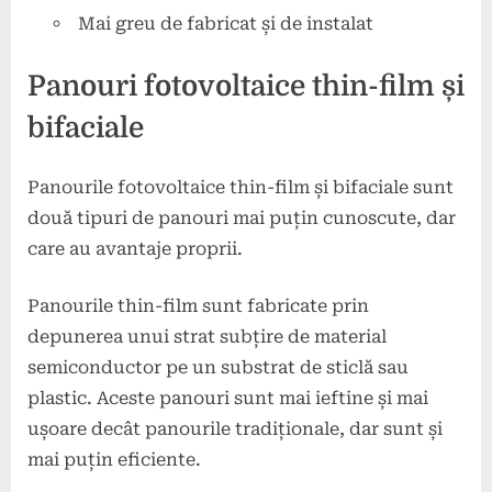
Mai greu de fabricat și de instalat
Panouri fotovoltaice thin-film și
bifaciale
Panourile fotovoltaice thin-film și bifaciale sunt
două tipuri de panouri mai puțin cunoscute, dar
care au avantaje proprii.
Panourile thin-film sunt fabricate prin
depunerea unui strat subțire de material
semiconductor pe un substrat de sticlă sau
plastic. Aceste panouri sunt mai ieftine și mai
ușoare decât panourile tradiționale, dar sunt și
mai puțin eficiente.