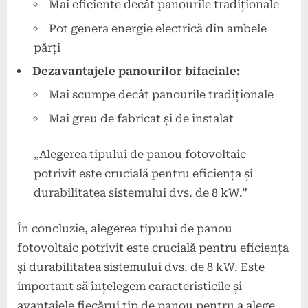
Mai eficiente decât panourile tradiționale
Pot genera energie electrică din ambele
părți
Dezavantajele panourilor bifaciale:
Mai scumpe decât panourile tradiționale
Mai greu de fabricat și de instalat
„Alegerea tipului de panou fotovoltaic
potrivit este crucială pentru eficiența și
durabilitatea sistemului dvs. de 8 kW.”
În concluzie, alegerea tipului de panou
fotovoltaic potrivit este crucială pentru eficiența
și durabilitatea sistemului dvs. de 8 kW. Este
important să înțelegem caracteristicile și
avantajele fiecărui tip de panou pentru a alege