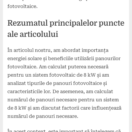
fotovoltaice.
Rezumatul principalelor puncte
ale articolului
În articolul nostru, am abordat importanța
energiei solare și beneficiile utilizării panourilor
fotovoltaice. Am calculat puterea necesară
pentru un sistem fotovoltaic de 8 kW și am
analizat tipurile de panouri fotovoltaice și
caracteristicile lor. De asemenea, am calculat
numărul de panouri necesare pentru un sistem
de 8 kW și am discutat factorii care influențează
numărul de panouri necesare.
În acest context, este important să înțelegem că