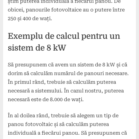
știm puterea individuală a fiecărui panou. De
obicei, panourile fotovoltaice au o putere între
250 și 400 de wați.
Exemplu de calcul pentru un
sistem de 8 kW
Să presupunem că avem un sistem de 8 kW și că
dorim să calculăm numărul de panouri necesare.
În primul rând, trebuie să calculăm puterea
necesară a sistemului. În cazul nostru, puterea
necesară este de 8.000 de wați.
În al doilea rând, trebuie să alegem un tip de
panou fotovoltaic și să calculăm puterea
individuală a fiecărui panou. Să presupunem că