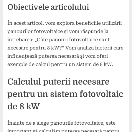
Obiectivele articolului
În acest articol, vom explora beneficiile utilizării
panourilor fotovoltaice și vom răspunde la
întrebarea: „Câte panouri fotovoltaice sunt
necesare pentru 8 kW?” Vom analiza factorii care
influențează puterea necesară și vom oferi
exemple de calcul pentru un sistem de 8 kW.
Calculul puterii necesare
pentru un sistem fotovoltaic
de 8 kW
Înainte de a alege panourile fotovoltaice, este
important să calculăm puterea necesară pentru