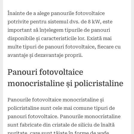
Înainte de a alege panourile fotovoltaice
potrivite pentru sistemul dvs. de 8 kW, este
important să înțelegem tipurile de panouri
disponibile și caracteristicile lor. Există mai
multe tipuri de panouri fotovoltaice, fiecare cu
avantaje și dezavantaje proprii.
Panouri fotovoltaice
monocristaline și policristaline
Panourile fotovoltaice monocristaline și
policristaline sunt cele mai comune tipuri de
panouri fotovoltaice. Panourile monocristaline
sunt fabricate din cristale de siliciu de înaltă
puritate, care sunt tăiate în forme de wafe.