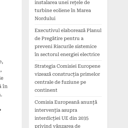
instalarea unei rețele de
turbine eoliene în Marea
Nordului
Executivul elaborează Planul
de Pregătire pentru a
preveni Riscurile sistemice
în sectorul energiei electrice
e,
Strategia Comisiei Europene
,
vizează construcția primelor
de
centrale de fuziune pe
ă în
continent
.
Comisia Europeană anunță
intervenția asupra
?
interdicției UE din 2035
privind vânzarea de