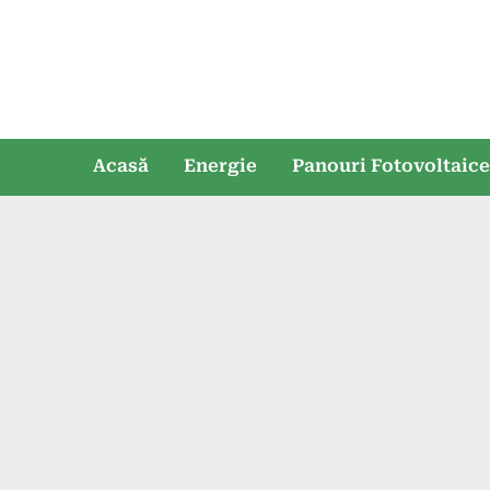
Skip
to
content
Acasă
Energie
Panouri Fotovoltaic