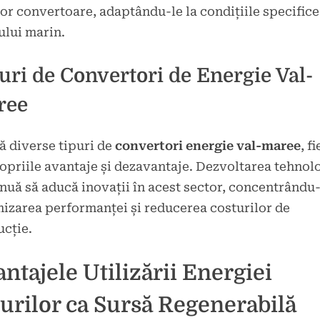
or convertoare, adaptându-le la condițiile specifice
lui marin.
uri de Convertori de Energie Val-
ree
ă diverse tipuri de
convertori energie val-maree
, f
opriile avantaje și dezavantaje. Dezvoltarea tehnol
nuă să aducă inovații în acest sector, concentrându
izarea performanței și reducerea costurilor de
cție.
ntajele Utilizării Energiei
urilor ca Sursă Regenerabilă