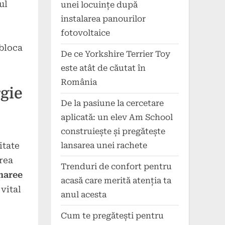
ul
unei locuințe după
instalarea panourilor
fotovoltaice
ebloca
De ce Yorkshire Terrier Toy
este atât de căutat în
România
gie
De la pasiune la cercetare
aplicată: un elev Am School
construiește și pregătește
lansarea unei rachete
itate
rea
Trenduri de confort pentru
maree
acasă care merită atenția ta
vital
anul acesta
Cum te pregătești pentru