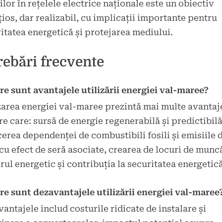
ilor în rețelele electrice naționale este un obiectiv
ios, dar realizabil, cu implicații importante pentru
itatea energetică și protejarea mediului.
rebări frecvente
re sunt avantajele utilizării energiei val-maree?
zarea energiei val-maree prezintă mai multe avantaj
re care: sursă de energie regenerabilă și predictibilă
erea dependenței de combustibili fosili și emisiile 
cu efect de seră asociate, crearea de locuri de munc
rul energetic și contribuția la securitatea energetică
re sunt dezavantajele utilizării energiei val-maree
antajele includ costurile ridicate de instalare și