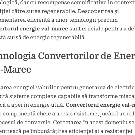
logică, dar cu recompense semnificative în context
iției către surse regenerabile. Descoperirea și
mentarea eficientă a unor tehnologii precum
ertorul energie val-maree
sunt cruciale pentru a d
tă sursă de energie regenerabilă.
hnologia Convertorilor de Ener
l-Maree
zarea energiei valurilor pentru generarea de electric
ită sisteme complexe capabile să transforme mișca
că a apei în energie utilă.
Convertorul energie val-
o componentă cheie a acestor sisteme, jucând un rol 
ocesul de conversie. Cercetarea în acest domeniu se
ntrează pe îmbunătățirea eficienței și a rezistenței