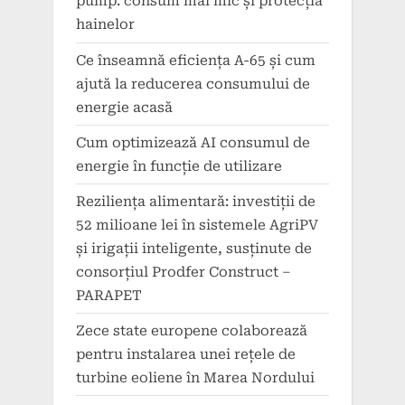
pump: consum mai mic și protecția
hainelor
Ce înseamnă eficiența A-65 și cum
ajută la reducerea consumului de
energie acasă
Cum optimizează AI consumul de
energie în funcție de utilizare
Reziliența alimentară: investiții de
52 milioane lei în sistemele AgriPV
și irigații inteligente, susținute de
consorțiul Prodfer Construct –
PARAPET
Zece state europene colaborează
pentru instalarea unei rețele de
turbine eoliene în Marea Nordului