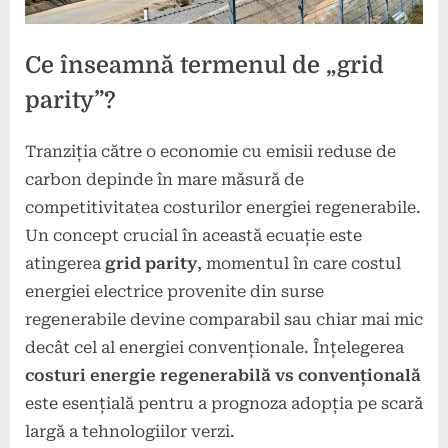
Ce înseamnă termenul de „grid
parity”?
Tranziția către o economie cu emisii reduse de
Posted
By
22
press
carbon depinde în mare măsură de
on
aprilie
competitivitatea costurilor energiei regenerabile.
2025
Un concept crucial în această ecuație este
atingerea
grid parity
, momentul în care costul
energiei electrice provenite din surse
regenerabile devine comparabil sau chiar mai mic
decât cel al energiei convenționale. Înțelegerea
costuri energie regenerabilă vs convențională
este esențială pentru a prognoza adopția pe scară
largă a tehnologiilor verzi.