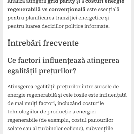
Analiza atingerii
grid parity
și a
costuri energie
regenerabilă vs convențională
este esențială
pentru planificarea tranziției energetice și
pentru luarea deciziilor politice informate.
Întrebări frecvente
Ce factori influențează atingerea
egalității prețurilor?
Atinsgerea egalității prețurilor între sursele de
energie regenerabilă și cele fosile este influențată
de mai mulți factori, incluzând costurile
tehnologiilor de producție a energiei
regenerabile (de exemplu, costul panourilor
solare sau al turbinelor eoliene), subvențiile