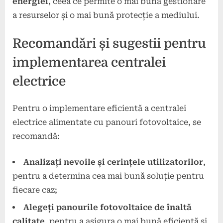
energiei
, ceea ce permite o mai bună gestionare
a resurselor și o mai bună protecție a mediului.
Recomandări și sugestii pentru
implementarea centralei
electrice
Pentru o implementare eficientă a centralei
electrice alimentate cu panouri fotovoltaice, se
recomandă:
Analizați nevoile și cerințele utilizatorilor
,
pentru a determina cea mai bună soluție pentru
fiecare caz;
Alegeți panourile fotovoltaice de înaltă
calitate
, pentru a asigura o mai bună eficiență și