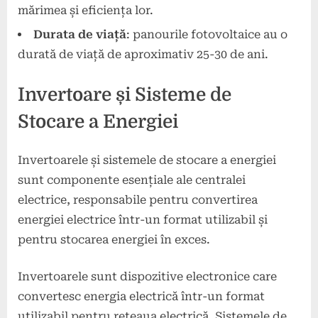
mărimea și eficiența lor.
Durata de viață
: panourile fotovoltaice au o
durată de viață de aproximativ 25-30 de ani.
Invertoare și Sisteme de
Stocare a Energiei
Invertoarele și sistemele de stocare a energiei
sunt componente esențiale ale centralei
electrice, responsabile pentru convertirea
energiei electrice într-un format utilizabil și
pentru stocarea energiei în exces.
Invertoarele sunt dispozitive electronice care
convertesc energia electrică într-un format
utilizabil pentru rețeaua electrică. Sistemele de