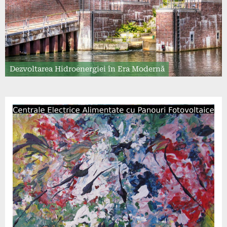
Dezvoltarea Hidroenergiei în Era Modernă