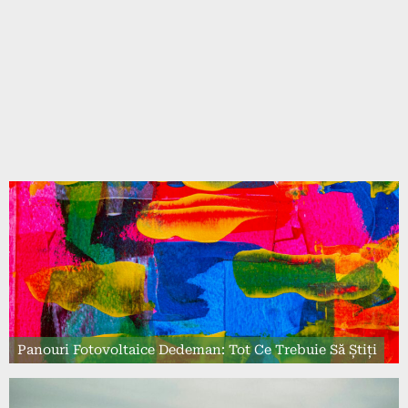
Panouri Fotovoltaice Dedeman: Tot Ce Trebuie Să Știți