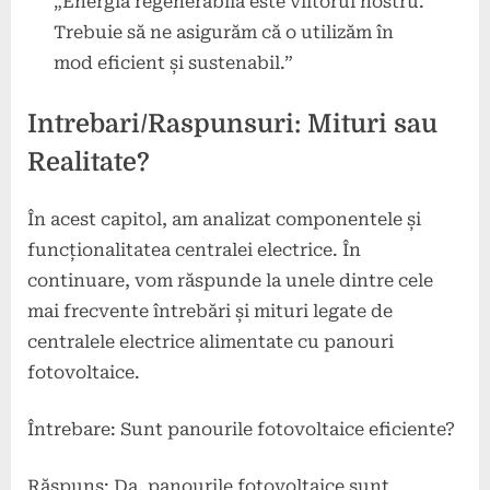
„Energia regenerabilă este viitorul nostru.
Trebuie să ne asigurăm că o utilizăm în
mod eficient și sustenabil.”
Intrebari/Raspunsuri: Mituri sau
Realitate?
În acest capitol, am analizat componentele și
funcționalitatea centralei electrice. În
continuare, vom răspunde la unele dintre cele
mai frecvente întrebări și mituri legate de
centralele electrice alimentate cu panouri
fotovoltaice.
Întrebare: Sunt panourile fotovoltaice eficiente?
Răspuns: Da, panourile fotovoltaice sunt