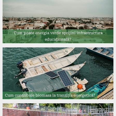
Cum poate energia verde sprijini infrastructura
educațională?
Cum contribuie biomasa la tranziția energetică?