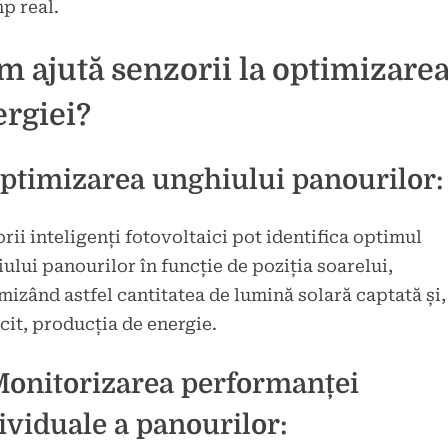
mp real.
 ajută senzorii la optimizare
rgiei?
Optimizarea unghiului panourilor:
rii inteligenți fotovoltaici pot identifica optimul
ului panourilor în funcție de poziția soarelui,
izând astfel cantitatea de lumină solară captată și,
cit, producția de energie.
Monitorizarea performanței
ividuale a panourilor: