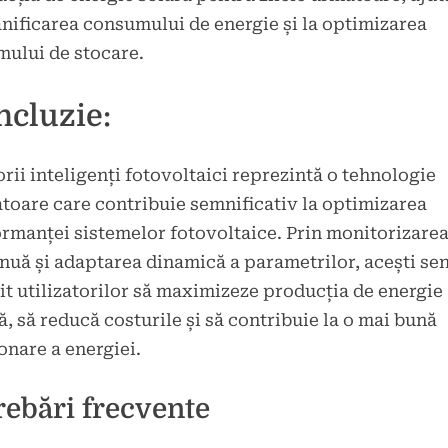
anificarea consumului de energie și la optimizarea
mului de stocare.
ncluzie:
rii inteligenți fotovoltaici reprezintă o tehnologie
toare care contribuie semnificativ la optimizarea
rmanței sistemelor fotovoltaice. Prin monitorizare
nuă și adaptarea dinamică a parametrilor, acești se
t utilizatorilor să maximizeze producția de energie
ă, să reducă costurile și să contribuie la o mai bună
onare a energiei.
rebări frecvente