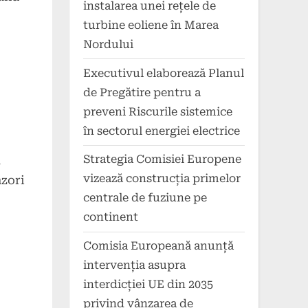
instalarea unei rețele de
turbine eoliene în Marea
Nordului
Executivul elaborează Planul
de Pregătire pentru a
preveni Riscurile sistemice
în sectorul energiei electrice
Strategia Comisiei Europene
a
vizează construcția primelor
nzori
centrale de fuziune pe
continent
Comisia Europeană anunță
intervenția asupra
interdicției UE din 2035
privind vânzarea de