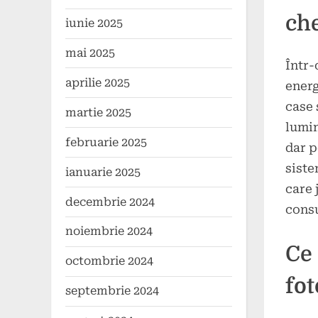
2024
che
iunie 2025
mai 2025
Într-
aprilie 2025
energ
case 
martie 2025
lumin
februarie 2025
dar p
siste
ianuarie 2025
care 
decembrie 2024
consu
noiembrie 2024
Ce 
octombrie 2024
fot
septembrie 2024