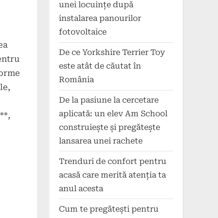
unei locuințe după
instalarea panourilor
fotovoltaice
ea
De ce Yorkshire Terrier Toy
entru
este atât de căutat în
forme
România
le,
De la pasiune la cercetare
aplicată: un elev Am School
**,
construiește și pregătește
lansarea unei rachete
Trenduri de confort pentru
acasă care merită atenția ta
anul acesta
Cum te pregătești pentru