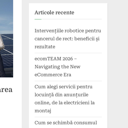
Articole recente
Intervențiile robotice pentru
cancerul de rect: beneficii și
rezultate
ecomTEAM 2026 –
Navigating the New
eCommerce Era
Cum alegi servicii pentru
area
locuință din anunțurile
online, de la electricieni la
montaj
Cum se schimbă consumul