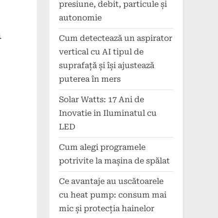
presiune, debit, particule și
autonomie
a
Cum detectează un aspirator
vertical cu AI tipul de
suprafață și își ajustează
puterea în mers
Solar Watts: 17 Ani de
Inovatie in Iluminatul cu
LED
Cum alegi programele
potrivite la mașina de spălat
Ce avantaje au uscătoarele
cu heat pump: consum mai
mic și protecția hainelor