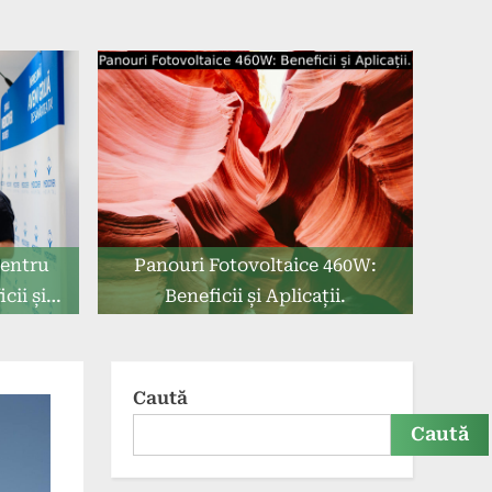
pentru
Panouri Fotovoltaice 460W:
cii și
Beneficii și Aplicații.
Caută
Caută