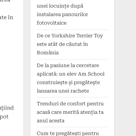
unei locuințe după
instalarea panourilor
ate în
fotovoltaice
De ce Yorkshire Terrier Toy
este atât de căutat în
România
De la pasiune la cercetare
aplicată: un elev Am School
construiește și pregătește
lansarea unei rachete
Trenduri de confort pentru
nțiind
acasă care merită atenția ta
 pot
anul acesta
Cum te pregătești pentru