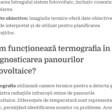
area întregului sistem fotovoltaic, inclusiv conexiu
blarea.
te obiective:
Imaginile termice oferă date obiective
de interpretat și de utilizat pentru planificarea
ațiilor.
m funcționează termografia în
gnosticarea panourilor
ovoltaice?
ografia
utilizează camere termice pentru a detecta ș
istra radiațiile infraroșii emise de panourile
oltaice. Diferențele de temperatură sunt reprezenta
c, permițând identificarea zonelor cu probleme. Ace