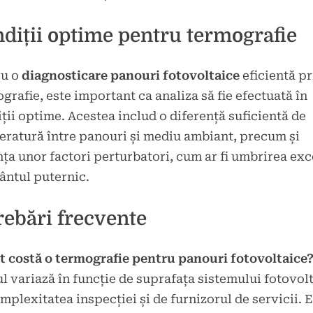
diții optime pentru termografie
ru o
diagnosticare panouri fotovoltaice
eficientă pr
grafie, este important ca analiza să fie efectuată în
ții optime. Acestea includ o diferență suficientă de
ratură între panouri și mediu ambiant, precum și
ța unor factori perturbatori, cum ar fi umbrirea ex
ântul puternic.
rebări frecvente
t costă o termografie pentru panouri fotovoltaice
l variază în funcție de suprafața sistemului fotovolt
mplexitatea inspecției și de furnizorul de servicii. 