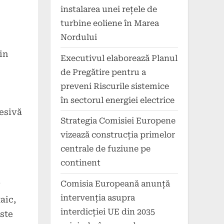
instalarea unei rețele de
turbine eoliene în Marea
Nordului
in
Executivul elaborează Planul
de Pregătire pentru a
preveni Riscurile sistemice
în sectorul energiei electrice
cesivă
Strategia Comisiei Europene
vizează construcția primelor
centrale de fuziune pe
continent
Comisia Europeană anunță
?
intervenția asupra
aic,
interdicției UE din 2035
Este