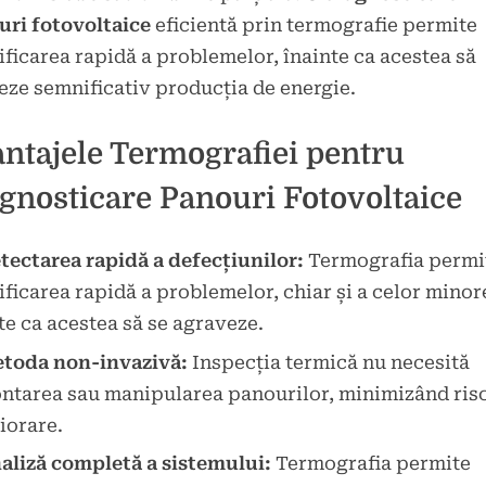
uri fotovoltaice
eficientă prin termografie permite
ificarea rapidă a problemelor, înainte ca acestea să
eze semnificativ producția de energie.
ntajele Termografiei pentru
gnosticare Panouri Fotovoltaice
tectarea rapidă a defecțiunilor:
Termografia permi
ificarea rapidă a problemelor, chiar și a celor minor
te ca acestea să se agraveze.
toda non-invazivă:
Inspecția termică nu necesită
tarea sau manipularea panourilor, minimizând risc
iorare.
aliză completă a sistemului:
Termografia permite