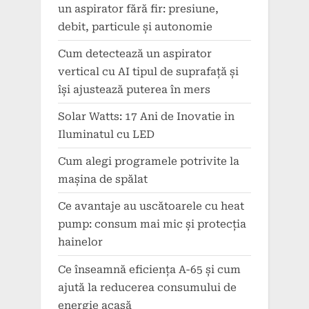
un aspirator fără fir: presiune,
debit, particule și autonomie
Cum detectează un aspirator
vertical cu AI tipul de suprafață și
își ajustează puterea în mers
Solar Watts: 17 Ani de Inovatie in
Iluminatul cu LED
Cum alegi programele potrivite la
mașina de spălat
Ce avantaje au uscătoarele cu heat
pump: consum mai mic și protecția
hainelor
Ce înseamnă eficiența A-65 și cum
ajută la reducerea consumului de
energie acasă