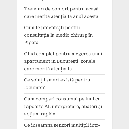
Trenduri de confort pentru acasă
care merită atenția ta anul acesta
Cum te pregătești pentru
consultația la medic chirurg în
Pipera
Ghid complet pentru alegerea unui
apartament în București: zonele
care merită atenția ta
Ce soluții smart există pentru
locuințe?
Cum compari consumul pe luni cu
rapoarte AI: interpretare, abateri și
acțiuni rapide
Ce înseamnă senzori multipli într-