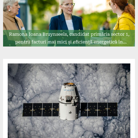
Ramona Ioana Bruynseels, candidat primăria sector 1,
pentru facturi mai mici și eficiență energetică în
Sectorul 1