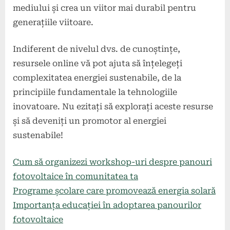
mediului și crea un viitor mai durabil pentru
generațiile viitoare.
Indiferent de nivelul dvs. de cunoștințe,
resursele online vă pot ajuta să înțelegeți
complexitatea energiei sustenabile, de la
principiile fundamentale la tehnologiile
inovatoare. Nu ezitați să explorați aceste resurse
și să deveniți un promotor al energiei
sustenabile!
Cum să organizezi workshop-uri despre panouri
fotovoltaice în comunitatea ta
Programe școlare care promovează energia solară
Importanța educației în adoptarea panourilor
fotovoltaice