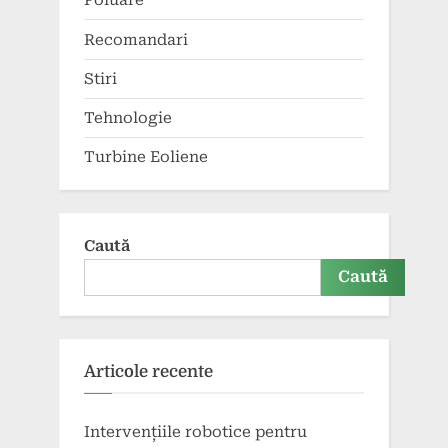
Poluare
Recomandari
Stiri
Tehnologie
Turbine Eoliene
Caută
Caută
Articole recente
Intervențiile robotice pentru