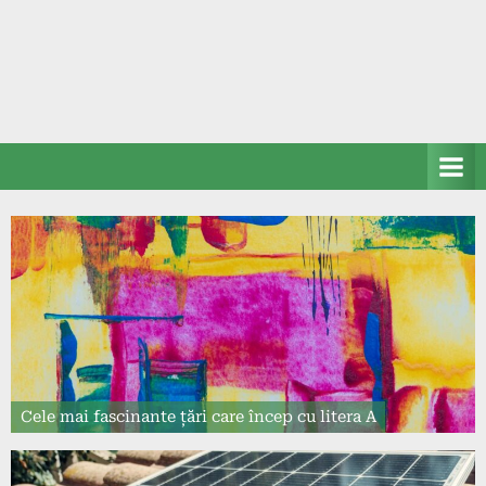
Cele mai fascinante țări care încep cu litera A