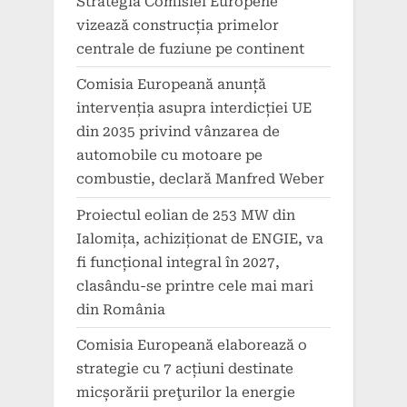
Strategia Comisiei Europene
vizează construcția primelor
centrale de fuziune pe continent
Comisia Europeană anunță
intervenția asupra interdicției UE
din 2035 privind vânzarea de
automobile cu motoare pe
combustie, declară Manfred Weber
Proiectul eolian de 253 MW din
Ialomița, achiziționat de ENGIE, va
fi funcțional integral în 2027,
clasându-se printre cele mai mari
din România
Comisia Europeană elaborează o
strategie cu 7 acțiuni destinate
micșorării preţurilor la energie