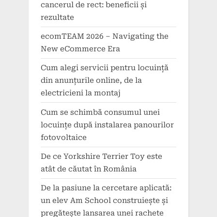
cancerul de rect: beneficii și
rezultate
ecomTEAM 2026 – Navigating the
New eCommerce Era
Cum alegi servicii pentru locuință
din anunțurile online, de la
electricieni la montaj
Cum se schimbă consumul unei
locuințe după instalarea panourilor
fotovoltaice
De ce Yorkshire Terrier Toy este
atât de căutat în România
De la pasiune la cercetare aplicată:
un elev Am School construiește și
pregătește lansarea unei rachete