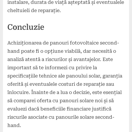
instalare, durata de viață așteptată și eventualele
cheltuieli de reparație.
Concluzie
Achiziționarea de panouri fotovoltaice second-
hand poate fi o opțiune viabilă, dar necesită o
analiză atentă a riscurilor și avantajelor. Este
important să te informezi cu privire la
specificațiile tehnice ale panoului solar, garanția
oferită și eventualele costuri de reparație sau
înlocuire. Înainte de a lua o decizie, este esențial
să comparei oferta cu panouri solare noi și să
evaluezi dacă beneficiile financiare justifică
riscurile asociate cu panourile solare second-
hand.