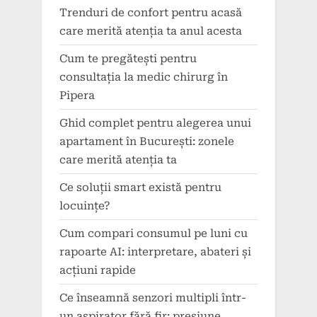
Trenduri de confort pentru acasă
care merită atenția ta anul acesta
Cum te pregătești pentru
consultația la medic chirurg în
Pipera
Ghid complet pentru alegerea unui
apartament în București: zonele
care merită atenția ta
Ce soluții smart există pentru
locuințe?
Cum compari consumul pe luni cu
rapoarte AI: interpretare, abateri și
acțiuni rapide
Ce înseamnă senzori multipli într-
un aspirator fără fir: presiune,