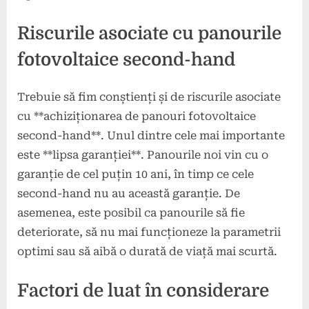
Riscurile asociate cu panourile
fotovoltaice second-hand
Trebuie să fim conștienți și de riscurile asociate
cu **achiziționarea de panouri fotovoltaice
second-hand**. Unul dintre cele mai importante
este **lipsa garanției**. Panourile noi vin cu o
garanție de cel puțin 10 ani, în timp ce cele
second-hand nu au această garanție. De
asemenea, este posibil ca panourile să fie
deteriorate, să nu mai funcționeze la parametrii
optimi sau să aibă o durată de viață mai scurtă.
Factori de luat în considerare