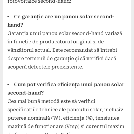
fotovoltaice second-hand:
Ce garanție are un panou solar second-
hand?
Garanția unui panou solar second-hand variază
în funcție de producătorul original și de
vânzătorul actual. Este recomandat să întrebi
despre termenii de garanție și să verifici dacă
acoperă defectele preexistente.
Cum pot verifica eficiența unui panou solar
second-hand?
Cea mai bună metodă este să verifici
specificațiile tehnice ale panoului solar, inclusiv
puterea nominală (W), eficiența (%), tensiunea
maximă de funcționare (Vmp) și curentul maxim