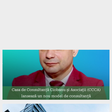
Casa de Consultanță Ciobanu și Asociații (CCCA)
lansează un nou model de consultanță