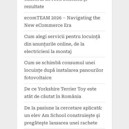
rezultate
ecomTEAM 2026 – Navigating the
New eCommerce Era
Cum alegi servicii pentru locuință
din anunțurile online, de la
electricieni la montaj
Cum se schimbă consumul unei
locuințe după instalarea panourilor
fotovoltaice
De ce Yorkshire Terrier Toy este
atât de căutat în România
De la pasiune la cercetare aplicată:
un elev Am School construiește și
pregătește lansarea unei rachete