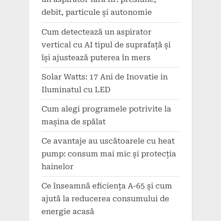
debit, particule și autonomie
Cum detectează un aspirator
vertical cu AI tipul de suprafață și
își ajustează puterea în mers
Solar Watts: 17 Ani de Inovatie in
Iluminatul cu LED
Cum alegi programele potrivite la
mașina de spălat
Ce avantaje au uscătoarele cu heat
pump: consum mai mic și protecția
hainelor
Ce înseamnă eficiența A-65 și cum
ajută la reducerea consumului de
energie acasă