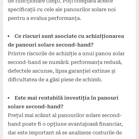
de funcționare (Imp). Poți compara aceste
specificații cu cele ale panourilor solare noi
pentru a evalua performanța.
Ce riscuri sunt asociate cu achiziționarea
de panouri solare second-hand?
Printre riscurile de achiziție a unui panou solar
second-hand se numără: performanța redusă,
defectele ascunse, lipsa garanției extinse și
dificultatea de a găsi piese de schimb.
Este mai rentabilă investiția în panouri
solare second-hand?
Prețul mai scăzut al panourilor solare second-
hand poate fi o opțiune avantajoasă financiar,
dar este important să se analizeze costurile de