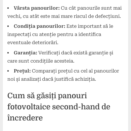
Vârsta panourilor:
Cu cât panourile sunt mai
vechi, cu atât este mai mare riscul de defecțiuni.
Condiția panourilor:
Este important să le
inspectați cu atenție pentru a identifica
eventuale deteriorări.
Garanția:
Verificați dacă există garanție și
care sunt condițiile acesteia.
Prețul:
Comparați prețul cu cel al panourilor
noi și analizați dacă justifică achiziția.
Cum să găsiți panouri
fotovoltaice second-hand de
încredere