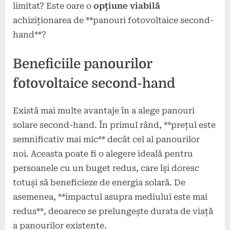
limitat? Este oare o
opțiune viabilă
achiziționarea de **panouri fotovoltaice second-
hand**?
Beneficiile panourilor
fotovoltaice second-hand
Există mai multe avantaje în a alege panouri
solare second-hand. În primul rând, **prețul este
semnificativ mai mic** decât cel al panourilor
noi. Aceasta poate fi o alegere ideală pentru
persoanele cu un buget redus, care își doresc
totuși să beneficieze de energia solară. De
asemenea, **impactul asupra mediului este mai
redus**, deoarece se prelungește durata de viață
a panourilor existente.