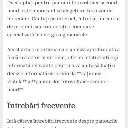
Dacă optați pentru panouri fotovoltaice second-
hand, este important să alegeți un furnizor de
încredere. Căutați pe internet, întrebați în cercul
de prieteni sau contactați o companie
specializată în energii regenerabile.
Acest articol continuă cu o analiză aprofundată a
fiecărui factor menționat, oferind sfaturi utile și
informatii relevante pentru a vă ajuta să luați o
decizie informată cu privire la **opțiunea
viabilă** a **panourilor fotovoltaice second-
hand**.
Întrebări frecvente
Iată câteva întrebări frecvente despre panourile