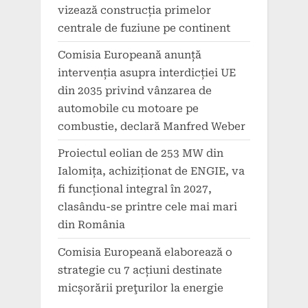
vizează construcția primelor
centrale de fuziune pe continent
Comisia Europeană anunță
intervenția asupra interdicției UE
din 2035 privind vânzarea de
automobile cu motoare pe
combustie, declară Manfred Weber
Proiectul eolian de 253 MW din
Ialomița, achiziționat de ENGIE, va
fi funcțional integral în 2027,
clasându-se printre cele mai mari
din România
Comisia Europeană elaborează o
strategie cu 7 acțiuni destinate
micșorării preţurilor la energie