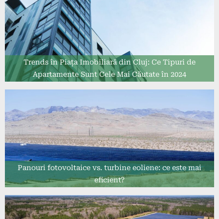
Trends în Piața Imobiliară din Cluj: Ce Tipuri de
Apartamente Sunt Cele Mai Căutate în 2024
Panouri fotovoltaice vs. turbine eoliene: ce este mai
eficient?