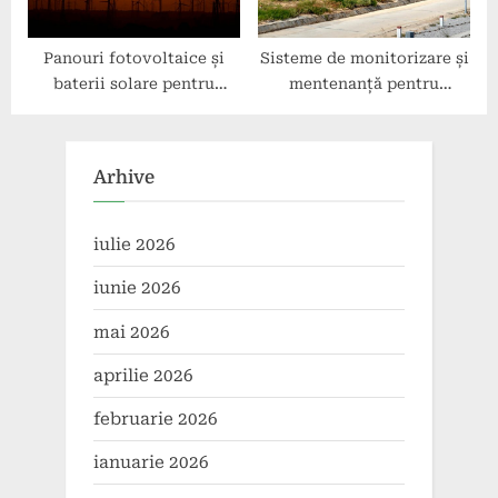
Panouri fotovoltaice și
Sisteme de monitorizare și
baterii solare pentru
mentenanță pentru
afaceri: Oportunități și
panouri industriale
beneficii.
Arhive
iulie 2026
iunie 2026
mai 2026
aprilie 2026
februarie 2026
ianuarie 2026