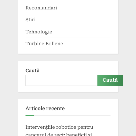
Recomandari
Stiri
Tehnologie
Turbine Eoliene
Caută
Caută
Articole recente
Intervențiile robotice pentru
cancerul de rect: beneficii și