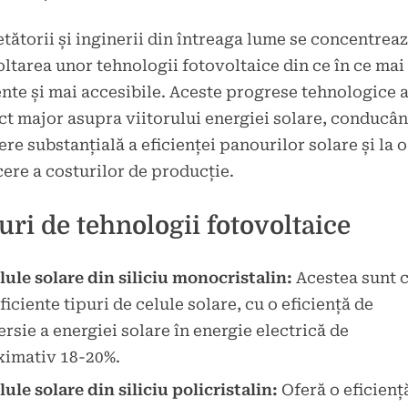
tătorii și inginerii din întreaga lume se concentrea
ltarea unor tehnologii fotovoltaice din ce în ce mai
ente și mai accesibile. Aceste progrese tehnologice 
t major asupra viitorului energiei solare, conducân
ere substanțială a eficienței panourilor solare și la o
ere a costurilor de producție.
uri de tehnologii fotovoltaice
lule solare din siliciu monocristalin:
Acestea sunt c
ficiente tipuri de celule solare, cu o eficiență de
rsie a energiei solare în energie electrică de
ximativ 18-20%.
lule solare din siliciu policristalin:
Oferă o eficienț