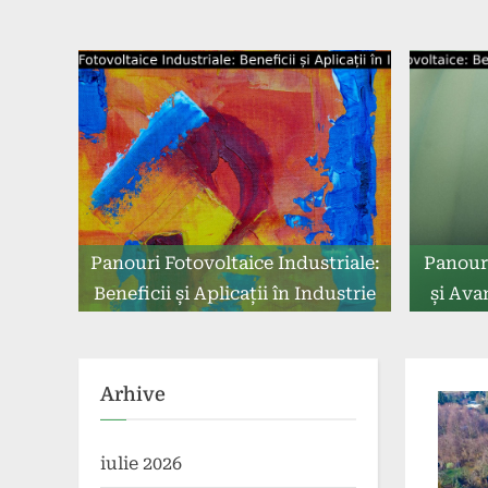
Panouri Fotovoltaice Industriale:
Panouri
Beneficii și Aplicații în Industrie
și Avan
Arhive
iulie 2026