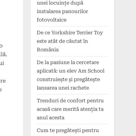
unei locuințe după
instalarea panourilor
fotovoltaice
De ce Yorkshire Terrier Toy
este atât de căutat în
 o
România
lă.
De la pasiune la cercetare
ui
aplicată: un elev Am School
construiește și pregătește
ere
lansarea unei rachete
e
Trenduri de confort pentru
acasă care merită atenția ta
anul acesta
Cum te pregătești pentru