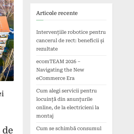
Articole recente
Intervențiile robotice pentru
cancerul de rect: beneficii și
rezultate
ecomTEAM 2026 –
Navigating the New
eCommerce Era
Cum alegi servicii pentru
ei
locuință din anunțurile
online, de la electricieni la
montaj
s de
Cum se schimbă consumul