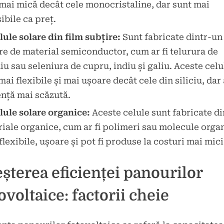
mai mică decât cele monocristaline, dar sunt mai
ibile ca preț.
lule solare din film subțire:
Sunt fabricate dintr-un 
re de material semiconductor, cum ar fi telurura de
u sau seleniura de cupru, indiu și galiu. Aceste celu
mai flexibile și mai ușoare decât cele din siliciu, dar
ență mai scăzută.
lule solare organice:
Aceste celule sunt fabricate di
iale organice, cum ar fi polimeri sau molecule orga
flexibile, ușoare și pot fi produse la costuri mai mici
șterea eficienței panourilor
ovoltaice: factorii cheie