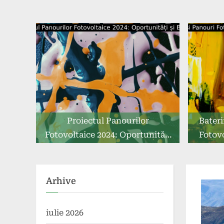
Proiectul Panourilor
Bateri
Fotovoltaice 2024: Oportunități
Fotovo
și Beneficii
Lumea
Arhive
iulie 2026