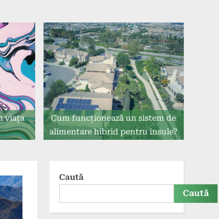
n viața
Cum funcționează un sistem de
alimentare hibrid pentru insule?
Caută
Caută