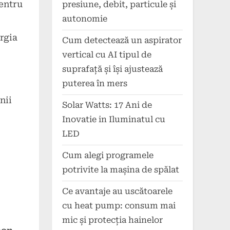
pentru
presiune, debit, particule și
autonomie
ergia
Cum detectează un aspirator
vertical cu AI tipul de
suprafață și își ajustează
puterea în mers
nii
Solar Watts: 17 Ani de
Inovatie in Iluminatul cu
LED
Cum alegi programele
potrivite la mașina de spălat
Ce avantaje au uscătoarele
cu heat pump: consum mai
mic și protecția hainelor