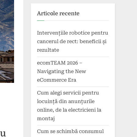
Articole recente
Intervențiile robotice pentru
cancerul de rect: beneficii și
rezultate
ecomTEAM 2026 –
Navigating the New
eCommerce Era
Cum alegi servicii pentru
locuință din anunțurile
online, de la electricieni la
montaj
cu
Cum se schimbă consumul