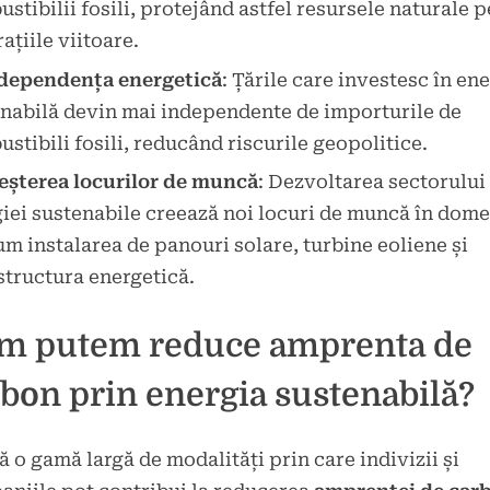
stibilii fosili, protejând astfel resursele naturale 
ațiile viitoare.
dependența energetică
: Țările care investesc în en
nabilă devin mai independente de importurile de
stibili fosili, reducând riscurile geopolitice.
eșterea locurilor de muncă
: Dezvoltarea sectorului
iei sustenabile creează noi locuri de muncă în dome
m instalarea de panouri solare, turbine eoliene și
structura energetică.
m putem reduce amprenta de
bon prin energia sustenabilă?
ă o gamă largă de modalități prin care indivizii și