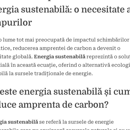
rgia sustenabilă: o necesitate 
mpurilor
o lume tot mai preocupată de impactul schimbărilor
tice, reducerea amprentei de carbon a devenit o
itate globală.
Energia sustenabilă
reprezintă o solu
ială în această ecuație, oferind o alternativă ecologi
ilă la sursele tradiționale de energie.
este energia sustenabilă și cu
duce amprenta de carbon?
gia sustenabilă
se referă la sursele de energie