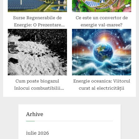
Surse Regenerabile de
Ce este un convertor de
Energie: O Prezentare
energie val-maree?
Generala
Cum poate biogazul
Energie oceanica: Viitorul
înlocui combustibilii
curat al electricității
convenționali?
Arhive
iulie 2026