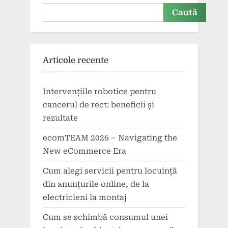
Caută
Articole recente
Intervențiile robotice pentru
cancerul de rect: beneficii și
rezultate
ecomTEAM 2026 – Navigating the
New eCommerce Era
Cum alegi servicii pentru locuință
din anunțurile online, de la
electricieni la montaj
Cum se schimbă consumul unei