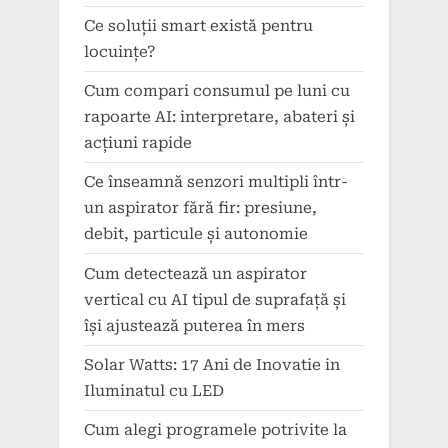
Ce soluții smart există pentru
locuințe?
Cum compari consumul pe luni cu
rapoarte AI: interpretare, abateri și
acțiuni rapide
Ce înseamnă senzori multipli într-
un aspirator fără fir: presiune,
debit, particule și autonomie
Cum detectează un aspirator
vertical cu AI tipul de suprafață și
își ajustează puterea în mers
Solar Watts: 17 Ani de Inovatie in
Iluminatul cu LED
Cum alegi programele potrivite la