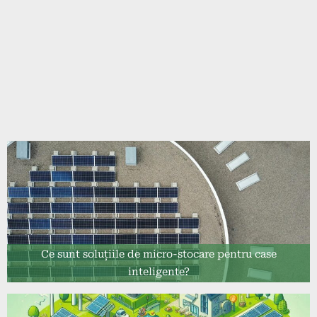
Ce sunt soluțiile de micro-stocare pentru case
inteligente?