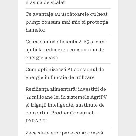
mașina de spălat
Ce avantaje au uscătoarele cu heat
pump: consum mai mic și protecția
hainelor
Ce înseamnă eficiența A-65 și cum
ajută la reducerea consumului de
energie acasă
Cum optimizează AI consumul de
energie în funcție de utilizare
Reziliența alimentară: investiții de
52 milioane lei în sistemele AgriPV
și irigații inteligente, susținute de
consorțiul Prodfer Construct –
PARAPET
Zece state europene colaborează