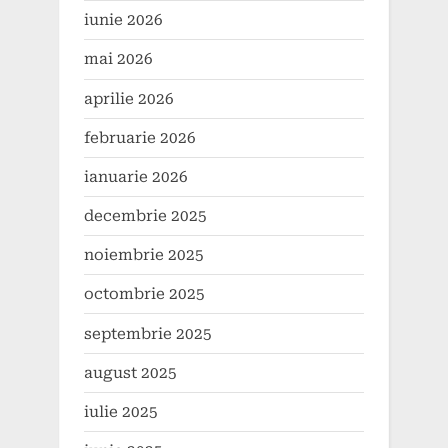
iunie 2026
mai 2026
aprilie 2026
februarie 2026
ianuarie 2026
decembrie 2025
noiembrie 2025
octombrie 2025
septembrie 2025
august 2025
iulie 2025