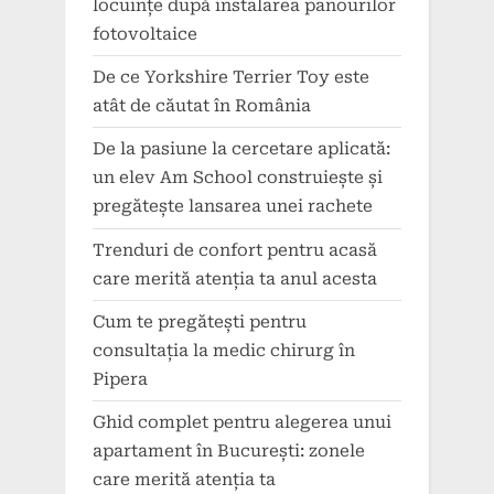
locuințe după instalarea panourilor
fotovoltaice
De ce Yorkshire Terrier Toy este
atât de căutat în România
De la pasiune la cercetare aplicată:
un elev Am School construiește și
pregătește lansarea unei rachete
Trenduri de confort pentru acasă
care merită atenția ta anul acesta
Cum te pregătești pentru
consultația la medic chirurg în
Pipera
Ghid complet pentru alegerea unui
apartament în București: zonele
care merită atenția ta