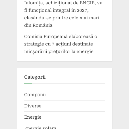
Ialomița, achiziționat de ENGIE, va
fi funcțional integral în 2027,
clasându-se printre cele mai mari
din România
Comisia Europeană elaborează o
strategie cu 7 acțiuni destinate
micșorării preţurilor la energie
Categorii
Companii
Diverse
Energie
Energie solara