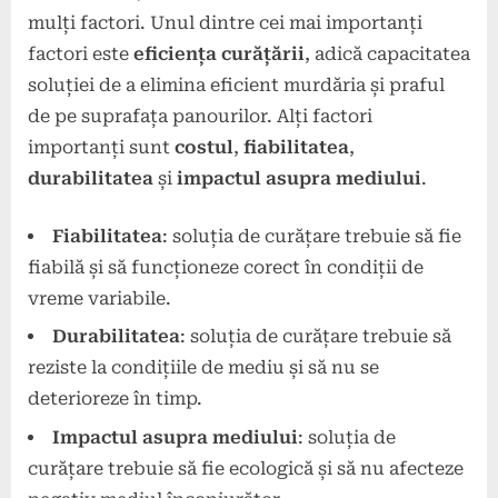
mulți factori. Unul dintre cei mai importanți
factori este
eficiența curățării
, adică capacitatea
soluției de a elimina eficient murdăria și praful
de pe suprafața panourilor. Alți factori
importanți sunt
costul
,
fiabilitatea
,
durabilitatea
și
impactul asupra mediului
.
Fiabilitatea
: soluția de curățare trebuie să fie
fiabilă și să funcționeze corect în condiții de
vreme variabile.
Durabilitatea
: soluția de curățare trebuie să
reziste la condițiile de mediu și să nu se
deterioreze în timp.
Impactul asupra mediului
: soluția de
curățare trebuie să fie ecologică și să nu afecteze