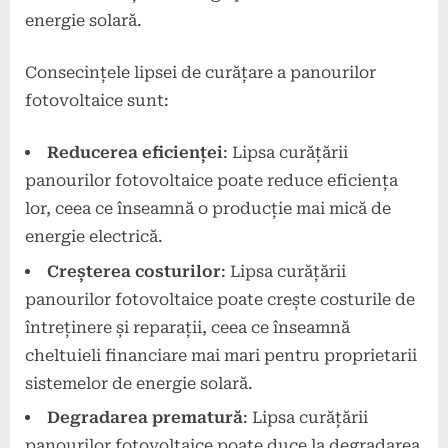
energie solară.
Consecințele lipsei de curățare a panourilor
fotovoltaice sunt:
Reducerea eficienței
: Lipsa curățării
panourilor fotovoltaice poate reduce eficiența
lor, ceea ce înseamnă o producție mai mică de
energie electrică.
Creșterea costurilor
: Lipsa curățării
panourilor fotovoltaice poate crește costurile de
întreținere și reparații, ceea ce înseamnă
cheltuieli financiare mai mari pentru proprietarii
sistemelor de energie solară.
Degradarea prematură
: Lipsa curățării
panourilor fotovoltaice poate duce la degradarea