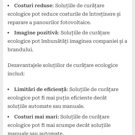
Costuri reduse
: Soluțiile de curățare
ecologice pot reduce costurile de întreținere și
reparare a panourilor fotovoltaice.
Imagine pozitivă
: Soluțiile de curățare
ecologice pot îmbunătăți imaginea companiei și a
brandului.
Dezavantajele soluțiilor de curățare ecologice
includ:
Limitări de eficiență
: Soluțiile de curățare
ecologice pot fi mai puțin eficiente decât
soluțiile automate sau manuale.
Costuri mai mari
: Soluțiile de curățare
ecologice pot fi mai scumpe decât soluțiile
manuale sau automate.