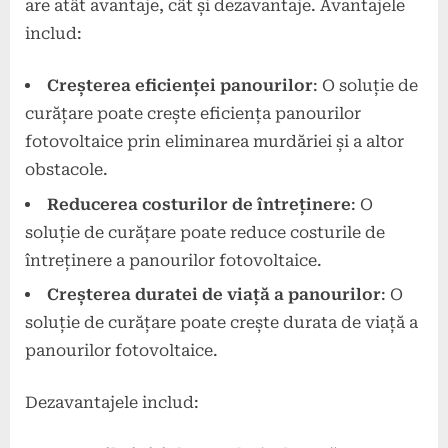
are atât avantaje, cât și dezavantaje. Avantajele
includ:
Creșterea eficienței panourilor
: O soluție de
curățare poate crește eficiența panourilor
fotovoltaice prin eliminarea murdăriei și a altor
obstacole.
Reducerea costurilor de întreținere
: O
soluție de curățare poate reduce costurile de
întreținere a panourilor fotovoltaice.
Creșterea duratei de viață a panourilor
: O
soluție de curățare poate crește durata de viață a
panourilor fotovoltaice.
Dezavantajele includ: