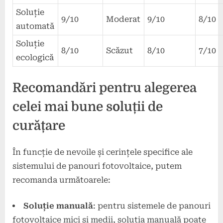
Soluție
9/10
Moderat
9/10
8/10
automată
Soluție
8/10
Scăzut
8/10
7/10
ecologică
Recomandări pentru alegerea
celei mai bune soluții de
curățare
În funcție de nevoile și cerințele specifice ale
sistemului de panouri fotovoltaice, putem
recomanda următoarele:
Soluție manuală
: pentru sistemele de panouri
fotovoltaice mici și medii, soluția manuală poate