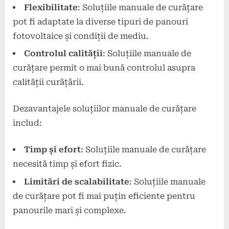
Flexibilitate
: Soluțiile manuale de curățare
pot fi adaptate la diverse tipuri de panouri
fotovoltaice și condiții de mediu.
Controlul calității
: Soluțiile manuale de
curățare permit o mai bună controlul asupra
calității curățării.
Dezavantajele soluțiilor manuale de curățare
includ:
Timp și efort
: Soluțiile manuale de curățare
necesită timp și efort fizic.
Limitări de scalabilitate
: Soluțiile manuale
de curățare pot fi mai puțin eficiente pentru
panourile mari și complexe.