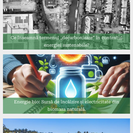
Ce înseamnă termenul „decarbonizare” în contextul
energiei sustenabile?
Energie bio: Sursă de încălzire și electricitate din
biomasa naturală.