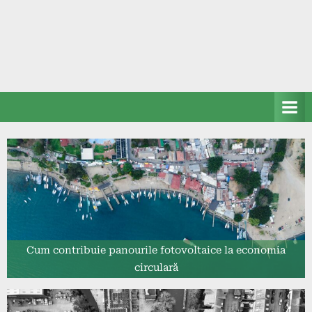
Cum contribuie panourile fotovoltaice la economia
circulară