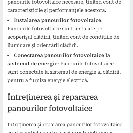
panourile fotovoltaice necesare, ținând cont de
caracteristicile și performanțele acestora.
Instalarea panourilor fotovoltaice
:
Panourile fotovoltaice sunt instalate pe
acoperișul clădirii, ținând cont de condițiile de
iluminare și orientării clădirii.
Conectarea panourilor fotovoltaice la
sistemul de energie
: Panourile fotovoltaice
sunt conectate la sistemul de energie al clădirii,
pentru a furniza energie electrică.
Întreținerea și repararea
panourilor fotovoltaice
Întreținerea și repararea panourilor fotovoltaice
sunt esențiale pentru a asigura funcționarea