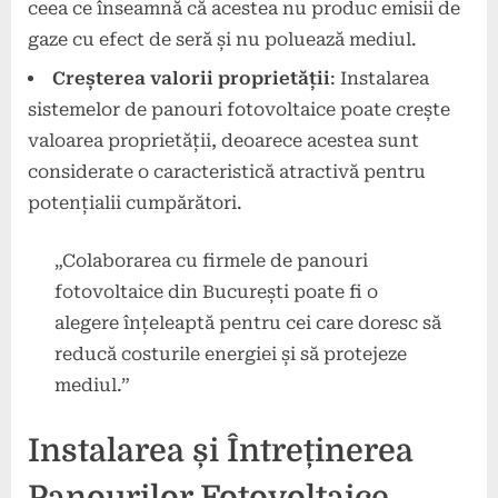
ceea ce înseamnă că acestea nu produc emisii de
gaze cu efect de seră și nu poluează mediul.
Creșterea valorii proprietății
: Instalarea
sistemelor de panouri fotovoltaice poate crește
valoarea proprietății, deoarece acestea sunt
considerate o caracteristică atractivă pentru
potențialii cumpărători.
„Colaborarea cu firmele de panouri
fotovoltaice din București poate fi o
alegere înțeleaptă pentru cei care doresc să
reducă costurile energiei și să protejeze
mediul.”
Instalarea și Întreținerea
Panourilor Fotovoltaice