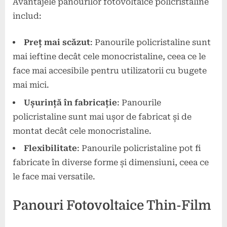
Avantajele panourilor fotovoltaice policristaline
includ:
Preț mai scăzut
: Panourile policristaline sunt
mai ieftine decât cele monocristaline, ceea ce le
face mai accesibile pentru utilizatorii cu bugete
mai mici.
Ușurință în fabricație
: Panourile
policristaline sunt mai ușor de fabricat și de
montat decât cele monocristaline.
Flexibilitate
: Panourile policristaline pot fi
fabricate în diverse forme și dimensiuni, ceea ce
le face mai versatile.
Panouri Fotovoltaice Thin-Film