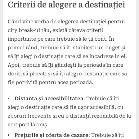
Criterii de alegere a destinației
Când vine vorba de alegerea destinației pentru
city break-ul tău, există câteva criterii
importante pe care trebuie să le ții cont. În
primul rând, trebuie să îți stabilești un buget și
să îți alegi o destinație care să se încadreze în el.
Apoi, trebuie să îți gândești la perioada în care
doriți să plecați și să îți alegi o destinație care să
fie potrivită pentru acea perioadă.
Distanta și accesibilitatea
: Trebuie să îți
alegi o destinație care să fie ușor accesibilă, cu
zboruri frecvente și cu o distanță rezonabilă de la
aeroport la oraș.
Prețurile și oferta de cazare
: Trebuie să îți