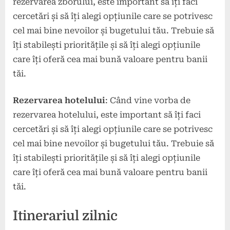
rezervarea zborului, este important să îți faci
cercetări și să îți alegi opțiunile care se potrivesc
cel mai bine nevoilor și bugetului tău. Trebuie să
îți stabilești prioritățile și să îți alegi opțiunile
care îți oferă cea mai bună valoare pentru banii
tăi.
Rezervarea hotelului
: Când vine vorba de
rezervarea hotelului, este important să îți faci
cercetări și să îți alegi opțiunile care se potrivesc
cel mai bine nevoilor și bugetului tău. Trebuie să
îți stabilești prioritățile și să îți alegi opțiunile
care îți oferă cea mai bună valoare pentru banii
tăi.
Itinerariul zilnic