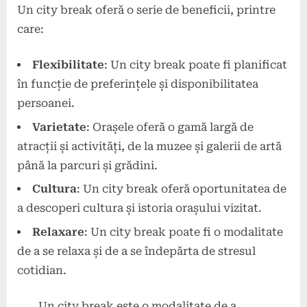
Un city break oferă o serie de beneficii, printre
care:
Flexibilitate
: Un city break poate fi planificat
în funcție de preferințele și disponibilitatea
persoanei.
Varietate
: Orașele oferă o gamă largă de
atracții și activități, de la muzee și galerii de artă
până la parcuri și grădini.
Cultura
: Un city break oferă oportunitatea de
a descoperi cultura și istoria orașului vizitat.
Relaxare
: Un city break poate fi o modalitate
de a se relaxa și de a se îndepărta de stresul
cotidian.
„Un city break este o modalitate de a