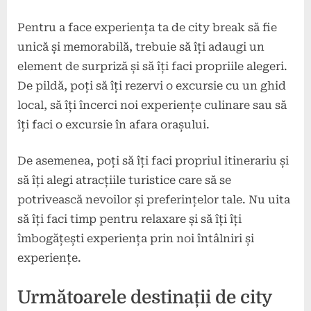
Pentru a face experiența ta de city break să fie
unică și memorabilă, trebuie să îți adaugi un
element de surpriză și să îți faci propriile alegeri.
De pildă, poți să îți rezervi o excursie cu un ghid
local, să îți încerci noi experiențe culinare sau să
îți faci o excursie în afara orașului.
De asemenea, poți să îți faci propriul itinerariu și
să îți alegi atracțiile turistice care să se
potrivească nevoilor și preferințelor tale. Nu uita
să îți faci timp pentru relaxare și să îți îți
îmbogățești experiența prin noi întâlniri și
experiențe.
Următoarele destinații de city