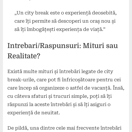
„Un city break este o experiență deosebită,
care îți permite să descoperi un oraș nou și
să îți îmbogățești experiența de viață.”
Intrebari/Raspunsuri: Mituri sau
Realitate?
Există multe mituri și întrebări legate de city
break-urile, care pot fi înfricoșătoare pentru cei
care încep să organizeze o astfel de vacanță. Însă,
cu câteva sfaturi și trucuri simple, poți să îți
răspunzi la aceste întrebări și să îți asiguri o
experiență de neuitat.
De pildă, una dintre cele mai frecvente întrebări