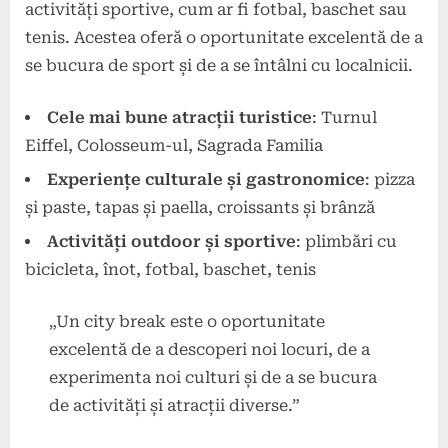
activități sportive, cum ar fi fotbal, baschet sau
tenis. Acestea oferă o oportunitate excelentă de a
se bucura de sport și de a se întâlni cu localnicii.
Cele mai bune atracții turistice
: Turnul
Eiffel, Colosseum-ul, Sagrada Familia
Experiențe culturale și gastronomice
: pizza
și paste, tapas și paella, croissants și brânză
Activități outdoor și sportive
: plimbări cu
bicicleta, înot, fotbal, baschet, tenis
„Un city break este o oportunitate
excelentă de a descoperi noi locuri, de a
experimenta noi culturi și de a se bucura
de activități și atracții diverse.”