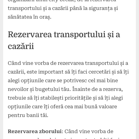
transportului și a cazării până la siguranța și
sănătatea în oraș.
Rezervarea transportului și a
cazării
Când vine vorba de rezervarea transportului și a
cazării, este important să îți faci cercetări și să îți
alegi opțiunile care se potrivesc cel mai bine
nevoilor și bugetului tău. Înainte de a rezerva,
trebuie să îți stabilești prioritățile și să îți alegi
opțiunile care îți oferă cea mai bună valoare
pentru banii tăi.
Rezervarea zborului
: Când vine vorba de