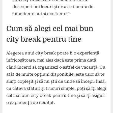
descoperi noi locuri și de a se bucura de
experiențe noi și excitante.”
Cum să alegi cel mai bun
city break pentru tine
Alegerea unui city break poate fi o experiență
înfricoșătoare, mai ales dacă este prima dată
când încerci să organizezi o astfel de vacanță. Cu
atât de multe opțiuni disponibile, este ușor să te
simți copleșit și să nu știi de unde să începi. Însă,
cu câteva sfaturi și trucuri simple, poți să îți alegi
cel mai bun city break pentru tine și să îți asiguri
o experiență de neuitat.