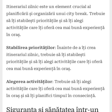
Itinerariul zilnic este un element crucial al
planificării și organizării unui city break. Trebuie
să îți stabilești prioritățile și să îți alegi
activitățile care îți oferă cea mai bună experiență
în oraș.
Stabilirea priorităților
: Înainte de a îți crea
itinerariul zilnic, trebuie să îți stabilești
prioritățile și să îți alegi activitățile care îți oferă
cea mai bună experiență în oraș.
Alegerea activităților
: Trebuie să îți alegi
activitățile care îți oferă cea mai bună experiență
în oraș și să îți planifici timpul în consecință.
Siguranța și sănătatea într-un