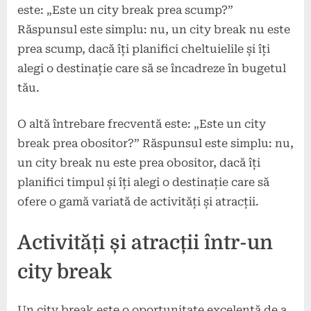
este: „Este un city break prea scump?”
Răspunsul este simplu: nu, un city break nu este
prea scump, dacă îți planifici cheltuielile și îți
alegi o destinație care să se încadreze în bugetul
tău.
O altă întrebare frecventă este: „Este un city
break prea obositor?” Răspunsul este simplu: nu,
un city break nu este prea obositor, dacă îți
planifici timpul și îți alegi o destinație care să
ofere o gamă variată de activități și atracții.
Activități și atracții într-un
city break
Un city break este o oportunitate excelentă de a