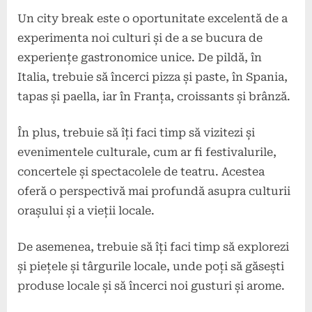
Un city break este o oportunitate excelentă de a
experimenta noi culturi și de a se bucura de
experiențe gastronomice unice. De pildă, în
Italia, trebuie să încerci pizza și paste, în Spania,
tapas și paella, iar în Franța, croissants și brânză.
În plus, trebuie să îți faci timp să vizitezi și
evenimentele culturale, cum ar fi festivalurile,
concertele și spectacolele de teatru. Acestea
oferă o perspectivă mai profundă asupra culturii
orașului și a vieții locale.
De asemenea, trebuie să îți faci timp să explorezi
și piețele și târgurile locale, unde poți să găsești
produse locale și să încerci noi gusturi și arome.