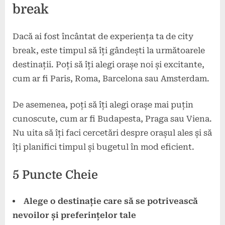
break
Dacă ai fost încântat de experiența ta de city
break, este timpul să îți gândești la următoarele
destinații. Poți să îți alegi orașe noi și excitante,
cum ar fi Paris, Roma, Barcelona sau Amsterdam.
De asemenea, poți să îți alegi orașe mai puțin
cunoscute, cum ar fi Budapesta, Praga sau Viena.
Nu uita să îți faci cercetări despre orașul ales și să
îți planifici timpul și bugetul în mod eficient.
5 Puncte Cheie
Alege o destinație care să se potrivească
nevoilor și preferințelor tale