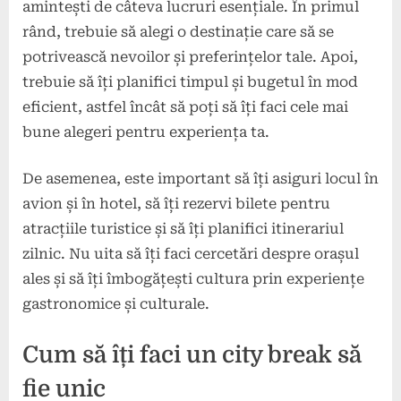
amintești de câteva lucruri esențiale. În primul
rând, trebuie să alegi o destinație care să se
potrivească nevoilor și preferințelor tale. Apoi,
trebuie să îți planifici timpul și bugetul în mod
eficient, astfel încât să poți să îți faci cele mai
bune alegeri pentru experiența ta.
De asemenea, este important să îți asiguri locul în
avion și în hotel, să îți rezervi bilete pentru
atracțiile turistice și să îți planifici itinerariul
zilnic. Nu uita să îți faci cercetări despre orașul
ales și să îți îmbogățești cultura prin experiențe
gastronomice și culturale.
Cum să îți faci un city break să
fie unic