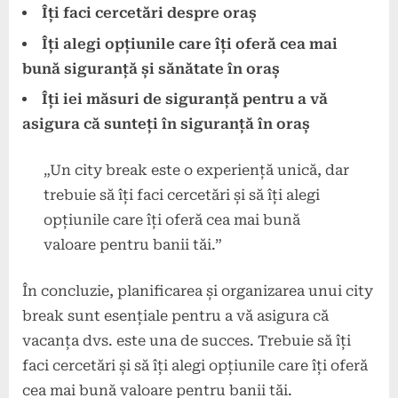
Îți faci cercetări despre oraș
Îți alegi opțiunile care îți oferă cea mai
bună siguranță și sănătate în oraș
Îți iei măsuri de siguranță pentru a vă
asigura că sunteți în siguranță în oraș
„Un city break este o experiență unică, dar
trebuie să îți faci cercetări și să îți alegi
opțiunile care îți oferă cea mai bună
valoare pentru banii tăi.”
În concluzie, planificarea și organizarea unui city
break sunt esențiale pentru a vă asigura că
vacanța dvs. este una de succes. Trebuie să îți
faci cercetări și să îți alegi opțiunile care îți oferă
cea mai bună valoare pentru banii tăi.