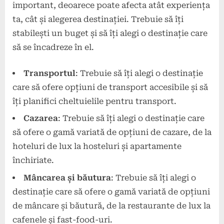
important, deoarece poate afecta atât experiența
ta, cât și alegerea destinației. Trebuie să îți
stabilești un buget și să îți alegi o destinație care
să se încadreze în el.
Transportul
: Trebuie să îți alegi o destinație
care să ofere opțiuni de transport accesibile și să
îți planifici cheltuielile pentru transport.
Cazarea
: Trebuie să îți alegi o destinație care
să ofere o gamă variată de opțiuni de cazare, de la
hoteluri de lux la hosteluri și apartamente
închiriate.
Mâncarea și băutura
: Trebuie să îți alegi o
destinație care să ofere o gamă variată de opțiuni
de mâncare și băutură, de la restaurante de lux la
cafenele și fast-food-uri.