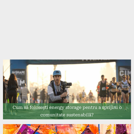
Cum să folosești energy storage pentru a sprijini o
comunitate sustenabilă?