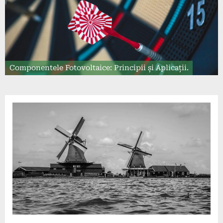
Componentele Fotovoltaice: Principii și Aplicații.