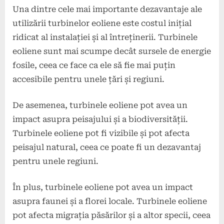
Una dintre cele mai importante dezavantaje ale
utilizării turbinelor eoliene este costul inițial
ridicat al instalației și al întreținerii. Turbinele
eoliene sunt mai scumpe decât sursele de energie
fosile, ceea ce face ca ele să fie mai puțin
accesibile pentru unele țări și regiuni.
De asemenea, turbinele eoliene pot avea un
impact asupra peisajului și a biodiversității.
Turbinele eoliene pot fi vizibile și pot afecta
peisajul natural, ceea ce poate fi un dezavantaj
pentru unele regiuni.
În plus, turbinele eoliene pot avea un impact
asupra faunei și a florei locale. Turbinele eoliene
pot afecta migrația păsărilor și a altor specii, ceea