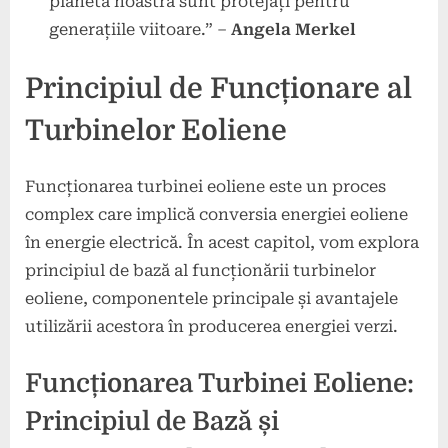
planeta noastră sunt protejați pentru
generațiile viitoare.” –
Angela Merkel
Principiul de Funcționare al
Turbinelor Eoliene
Funcționarea turbinei eoliene este un proces
complex care implică conversia energiei eoliene
în energie electrică. În acest capitol, vom explora
principiul de bază al funcționării turbinelor
eoliene, componentele principale și avantajele
utilizării acestora în producerea energiei verzi.
Funcționarea Turbinei Eoliene:
Principiul de Bază și