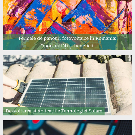
Fermele de panouri fotovoltaice în România:
Oportunități și beneficii.
Dezvoltarea și Aplicațiile Tehnologiei Solare