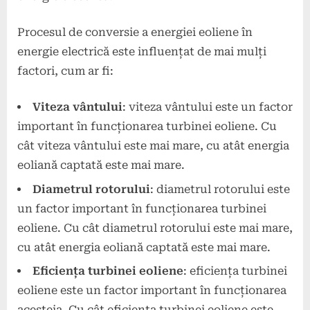
Procesul de conversie a energiei eoliene în
energie electrică este influențat de mai mulți
factori, cum ar fi:
Viteza vântului
: viteza vântului este un factor
important în funcționarea turbinei eoliene. Cu
cât viteza vântului este mai mare, cu atât energia
eoliană captată este mai mare.
Diametrul rotorului
: diametrul rotorului este
un factor important în funcționarea turbinei
eoliene. Cu cât diametrul rotorului este mai mare,
cu atât energia eoliană captată este mai mare.
Eficiența turbinei eoliene
: eficiența turbinei
eoliene este un factor important în funcționarea
acesteia. Cu cât eficiența turbinei eoliene este