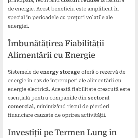
principală, rezultând
costuri reduse
la factura
de energie. Acest beneficiu este amplificat în
special în perioadele cu prețuri volatile ale
energiei.
Îmbunătățirea Fiabilității
Alimentării cu Energie
Sistemele de
energy storage
oferă o rezervă de
energie în caz de întreruperi ale alimentării cu
energie electrică. Această fiabilitate crescută este
esențială pentru companiile din
sectorul
comercial
, minimizând riscul de pierderi
financiare cauzate de oprirea activității.
Investiții pe Termen Lung în