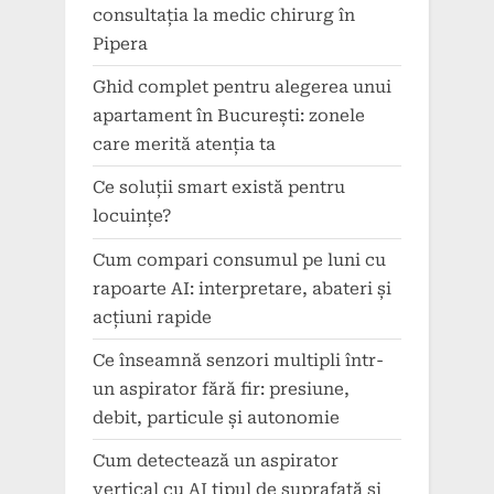
consultația la medic chirurg în
Pipera
Ghid complet pentru alegerea unui
apartament în București: zonele
care merită atenția ta
Ce soluții smart există pentru
locuințe?
Cum compari consumul pe luni cu
rapoarte AI: interpretare, abateri și
acțiuni rapide
Ce înseamnă senzori multipli într-
un aspirator fără fir: presiune,
debit, particule și autonomie
Cum detectează un aspirator
vertical cu AI tipul de suprafață și