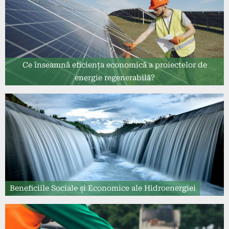
Ce înseamnă eficiența economică a proiectelor de
energie regenerabilă?
Beneficiile Sociale și Economice ale Hidroenergiei