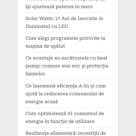
își ajustează puterea în mers
Solar Watts: 17 Ani de Inovatie in
Iluminatul cu LED
Cum alegi programele potrivite la
mașina de spălat
Ce avantaje au uscătoarele cu heat
pump: consum mai mic și protecția
hainelor
Ce înseamnă eficiența A-65 și cum
ajută la reducerea consumului de
energie acasă
Cum optimizează AI consumul de
energie în funcție de utilizare
Reziliența alimentară: investiții de