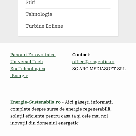
Stiri
Tehnologie
Turbine Eoliene
Panouri Fotovoltaice
Contact
:
Universul Tech
office@e-agentie.ro
Era Tehnologica
SC ARC MEDIASOFT SRL
iEnergie
Energie-Sustenabila.ro
- Aici găsești informații
complete despre surse de energie regenerabilă,
soluții eficiente pentru casa ta și cele mai noi
inovații din domeniul energetic