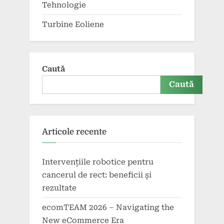
Tehnologie
Turbine Eoliene
Caută
Caută
Articole recente
Intervențiile robotice pentru
cancerul de rect: beneficii și
rezultate
ecomTEAM 2026 – Navigating the
New eCommerce Era