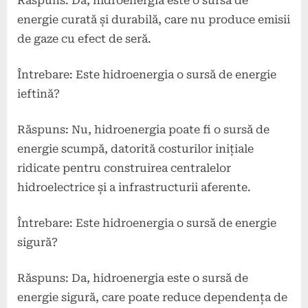
Răspuns: Da, hidroenergia este o sursă de
energie curată și durabilă, care nu produce emisii
de gaze cu efect de seră.
Întrebare: Este hidroenergia o sursă de energie
ieftină?
Răspuns: Nu, hidroenergia poate fi o sursă de
energie scumpă, datorită costurilor inițiale
ridicate pentru construirea centralelor
hidroelectrice și a infrastructurii aferente.
Întrebare: Este hidroenergia o sursă de energie
sigură?
Răspuns: Da, hidroenergia este o sursă de
energie sigură, care poate reduce dependența de