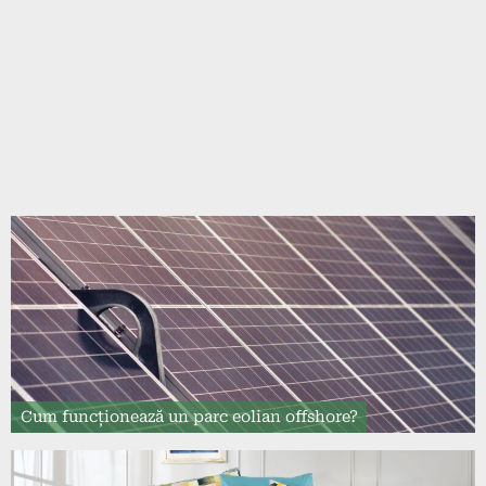
Cum funcționează un parc eolian offshore?