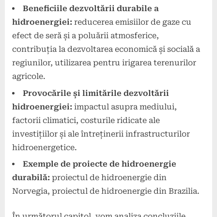
Beneficiile dezvoltării durabile a
hidroenergiei:
reducerea emisiilor de gaze cu
efect de seră și a poluării atmosferice,
contribuția la dezvoltarea economică și socială a
regiunilor, utilizarea pentru irigarea terenurilor
agricole.
Provocările și limitările dezvoltării
hidroenergiei:
impactul asupra mediului,
factorii climatici, costurile ridicate ale
investițiilor și ale întreținerii infrastructurilor
hidroenergetice.
Exemple de proiecte de hidroenergie
durabilă:
proiectul de hidroenergie din
Norvegia, proiectul de hidroenergie din Brazilia.
În următorul capitol, vom analiza concluziile