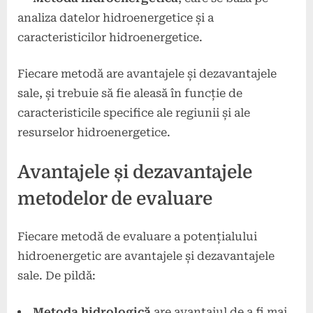
analiza datelor hidroenergetice și a
caracteristicilor hidroenergetice.
Fiecare metodă are avantajele și dezavantajele
sale, și trebuie să fie aleasă în funcție de
caracteristicile specifice ale regiunii și ale
resurselor hidroenergetice.
Avantajele și dezavantajele
metodelor de evaluare
Fiecare metodă de evaluare a potențialului
hidroenergetic are avantajele și dezavantajele
sale. De pildă:
Metoda hidrologică
are avantajul de a fi mai