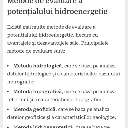
Metode de evaluare a
potențialului hidroenergetic
Există mai multe metode de evaluare a
potențialului hidroenergetic, fiecare cu
avantajele și dezavantajele sale. Principalele
metode de evaluare sunt:
Metoda hidrologică
, care se baza pe analiza
datelor hidrologice și a caracteristicilor bazinului
hidrografic;
Metoda topografică
, care se baza pe analiza
reliefului și a caracteristicilor topografice;
Metoda geofizică
, care se baza pe analiza
datelor geofizice și a caracteristicilor geologice;
Metoda hidroenergetică
, care se baza pe