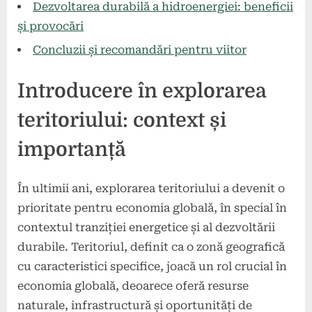
Dezvoltarea durabilă a hidroenergiei: beneficii
și provocări
Concluzii și recomandări pentru viitor
Introducere în explorarea
teritoriului: context și
importanță
În ultimii ani, explorarea teritoriului a devenit o
prioritate pentru economia globală, în special în
contextul tranziției energetice și al dezvoltării
durabile. Teritoriul, definit ca o zonă geografică
cu caracteristici specifice, joacă un rol crucial în
economia globală, deoarece oferă resurse
naturale, infrastructură și oportunități de