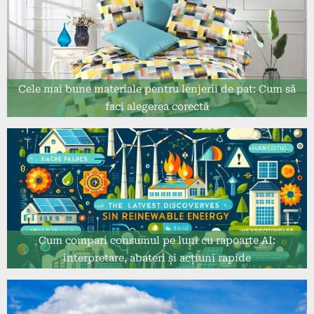
Cele mai bune materiale pentru lenjerii de pat: Cum să
faci alegerea corectă
Cum compari consumul pe luni cu rapoarte AI:
interpretare, abateri și acțiuni rapide