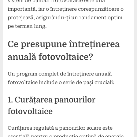
sistem de panouri fotovoltaice este una
importantă, iar o întreținere corespunzătoare o
protejează, asigurându-ți un randament optim
pe termen lung.
Ce presupune întreținerea
anuală fotovoltaice?
Un program complet de întreținere anuală
fotovoltaice include o serie de pași cruciali:
1. Curățarea panourilor
fotovoltaice
Curățarea regulată a panourilor solare este
esențială pentru o producție optimă de energie.