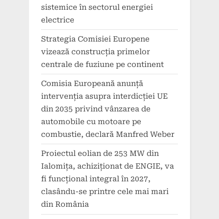
sistemice în sectorul energiei
electrice
Strategia Comisiei Europene
vizează construcția primelor
centrale de fuziune pe continent
Comisia Europeană anunță
intervenția asupra interdicției UE
din 2035 privind vânzarea de
automobile cu motoare pe
combustie, declară Manfred Weber
Proiectul eolian de 253 MW din
Ialomița, achiziționat de ENGIE, va
fi funcțional integral în 2027,
clasându-se printre cele mai mari
din România