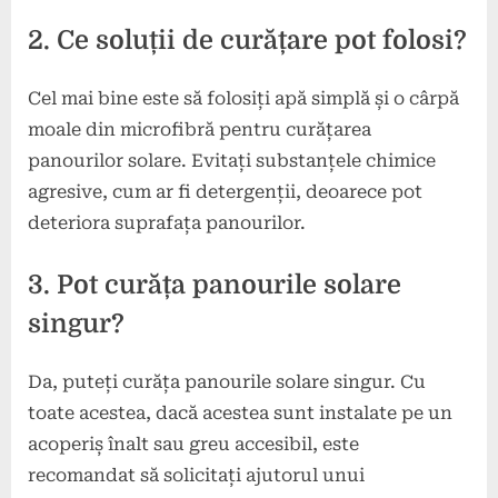
2. Ce soluții de curățare pot folosi?
Cel mai bine este să folosiți apă simplă și o cârpă
moale din microfibră pentru curățarea
panourilor solare. Evitați substanțele chimice
agresive, cum ar fi detergenții, deoarece pot
deteriora suprafața panourilor.
3. Pot curăța panourile solare
singur?
Da, puteți curăța panourile solare singur. Cu
toate acestea, dacă acestea sunt instalate pe un
acoperiș înalt sau greu accesibil, este
recomandat să solicitați ajutorul unui