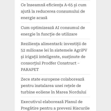
Ce înseamnă eficiența A-65 și cum
ajută la reducerea consumului de
energie acasă
Cum optimizează AI consumul de
energie în funcție de utilizare
Reziliența alimentară: investiții de
52 milioane lei în sistemele AgriPV
și irigații inteligente, susținute de
consorțiul Prodfer Construct –
PARAPET
Zece state europene colaborează
pentru instalarea unei rețele de
turbine eoliene în Marea Nordului
Executivul elaborează Planul de
Pregătire pentru a preveni Riscurile