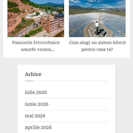
Panourile fotovoltaice
Cum alegi un sistem hibrid
amorfe versus
pentru casa ta?
monocristaline: avantaje și
dezavantaje
Arhive
iulie 2026
iunie 2026
mai 2026
aprilie 2026