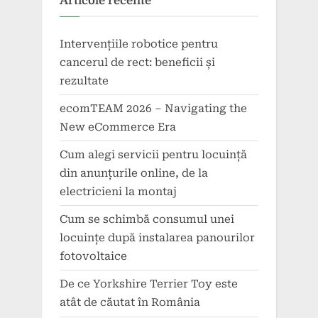
Articole recente
Intervențiile robotice pentru
cancerul de rect: beneficii și
rezultate
ecomTEAM 2026 – Navigating the
New eCommerce Era
Cum alegi servicii pentru locuință
din anunțurile online, de la
electricieni la montaj
Cum se schimbă consumul unei
locuințe după instalarea panourilor
fotovoltaice
De ce Yorkshire Terrier Toy este
atât de căutat în România