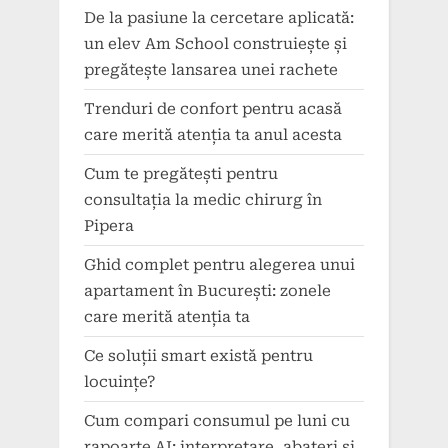
De la pasiune la cercetare aplicată:
un elev Am School construiește și
pregătește lansarea unei rachete
Trenduri de confort pentru acasă
care merită atenția ta anul acesta
Cum te pregătești pentru
consultația la medic chirurg în
Pipera
Ghid complet pentru alegerea unui
apartament în București: zonele
care merită atenția ta
Ce soluții smart există pentru
locuințe?
Cum compari consumul pe luni cu
rapoarte AI: interpretare, abateri și