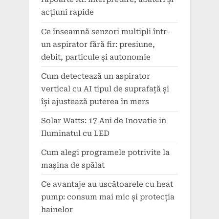
acțiuni rapide
Ce înseamnă senzori multipli într-
un aspirator fără fir: presiune,
debit, particule și autonomie
Cum detectează un aspirator
vertical cu AI tipul de suprafață și
își ajustează puterea în mers
Solar Watts: 17 Ani de Inovatie in
Iluminatul cu LED
Cum alegi programele potrivite la
mașina de spălat
Ce avantaje au uscătoarele cu heat
pump: consum mai mic și protecția
hainelor