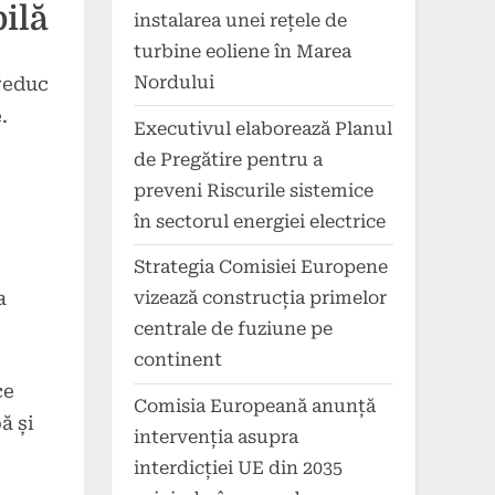
bilă
instalarea unei rețele de
turbine eoliene în Marea
Nordului
 reduc
.
Executivul elaborează Planul
de Pregătire pentru a
preveni Riscurile sistemice
în sectorul energiei electrice
e
Strategia Comisiei Europene
a
vizează construcția primelor
centrale de fuziune pe
continent
ce
Comisia Europeană anunță
ă și
intervenția asupra
interdicției UE din 2035