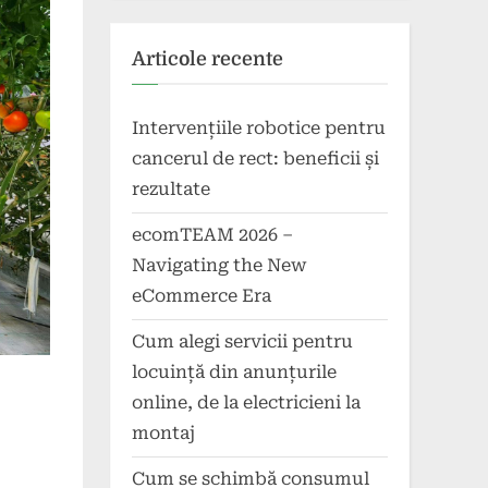
Articole recente
Intervențiile robotice pentru
cancerul de rect: beneficii și
rezultate
ecomTEAM 2026 –
Navigating the New
eCommerce Era
Cum alegi servicii pentru
locuință din anunțurile
online, de la electricieni la
montaj
Cum se schimbă consumul