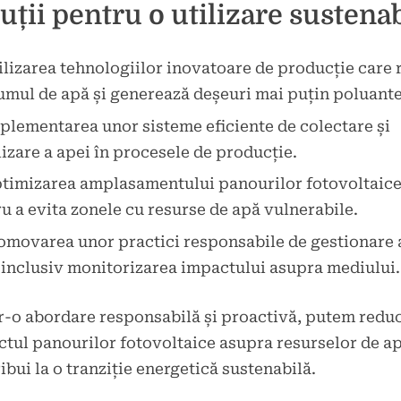
uții pentru o utilizare sustena
ilizarea tehnologiilor inovatoare de producție care
mul de apă și generează deșeuri mai puțin poluante
plementarea unor sisteme eficiente de colectare și
lizare a apei în procesele de producție.
timizarea amplasamentului panourilor fotovoltaic
u a evita zonele cu resurse de apă vulnerabile.
omovarea unor practici responsabile de gestionare 
 inclusiv monitorizarea impactului asupra mediului.
r-o abordare responsabilă și proactivă, putem redu
tul panourilor fotovoltaice asupra resurselor de ap
ibui la o tranziție energetică sustenabilă.