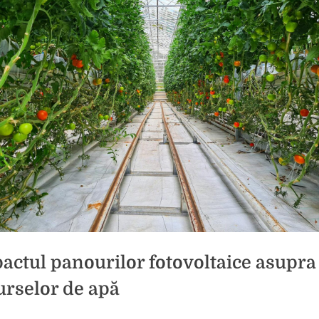
actul panourilor fotovoltaice asupra
urselor de apă