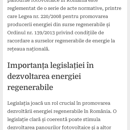
panourile fotovoltaice în România este
reglementat de o serie de acte normative, printre
care Legea nr. 220/2008 pentru promovarea
producerii energiei din surse regenerabile și
Ordinul nr. 139/2013 privind condițiile de
racordare a surselor regenerabile de energie la
rețeaua națională.
Importanța legislației în
dezvoltarea energiei
regenerabile
Legislația joacă un rol crucial în promovarea
dezvoltării energiei regenerabile în România. O
legislație clară și coerentă poate stimula
dezvoltarea panourilor fotovoltaice și a altor