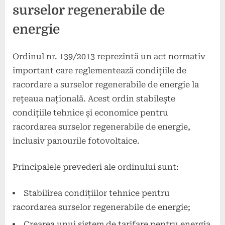
surselor regenerabile de
energie
Ordinul nr. 139/2013 reprezintă un act normativ
important care reglementează condițiile de
racordare a surselor regenerabile de energie la
rețeaua națională. Acest ordin stabilește
condițiile tehnice și economice pentru
racordarea surselor regenerabile de energie,
inclusiv panourile fotovoltaice.
Principalele prevederi ale ordinului sunt:
Stabilirea condițiilor tehnice pentru
racordarea surselor regenerabile de energie;
Crearea unui sistem de tarifare pentru energia