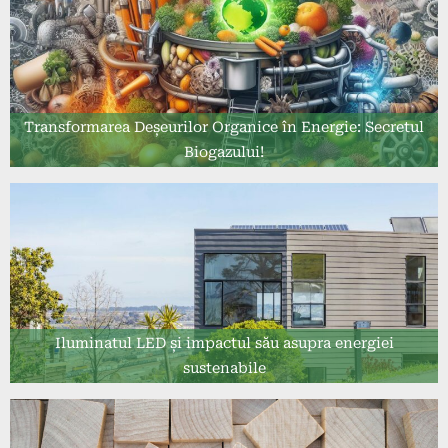
Transformarea Deșeurilor Organice în Energie: Secretul
Biogazului!
Iluminatul LED și impactul său asupra energiei
sustenabile