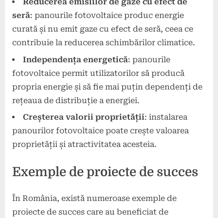
Reducerea emisiilor de gaze cu efect de
seră
: panourile fotovoltaice produc energie
curată și nu emit gaze cu efect de seră, ceea ce
contribuie la reducerea schimbărilor climatice.
Independența energetică
: panourile
fotovoltaice permit utilizatorilor să producă
propria energie și să fie mai puțin dependenți de
rețeaua de distribuție a energiei.
Creșterea valorii proprietății
: instalarea
panourilor fotovoltaice poate crește valoarea
proprietății și atractivitatea acesteia.
Exemple de proiecte de succes
În România, există numeroase exemple de
proiecte de succes care au beneficiat de