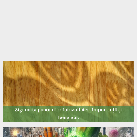
Siguranța panourilor fotovoltaice: Importanță și
beneficii.