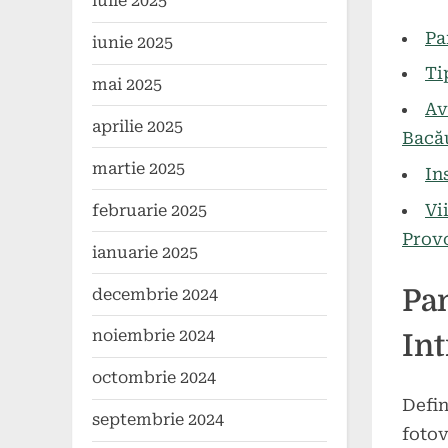
iulie 2025
2024
Pa
iunie 2025
Ti
mai 2025
Av
aprilie 2025
Bacă
martie 2025
In
Vi
februarie 2025
Prov
ianuarie 2025
Pan
decembrie 2024
noiembrie 2024
In
octombrie 2024
Defin
septembrie 2024
fotov