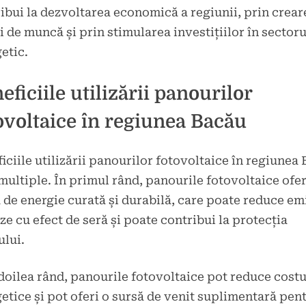
ibui la dezvoltarea economică a regiunii, prin crear
i de muncă și prin stimularea investițiilor în sectoru
etic.
eficiile utilizării panourilor
ovoltaice în regiunea Bacău
iciile utilizării panourilor fotovoltaice în regiunea
multiple. În primul rând, panourile fotovoltaice ofe
 de energie curată și durabilă, care poate reduce emi
ze cu efect de seră și poate contribui la protecția
lui.
 doilea rând, panourile fotovoltaice pot reduce costu
etice și pot oferi o sursă de venit suplimentară pen