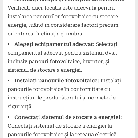
Verificați dacă locația este adecvată pentru
instalarea panourilor fotovoltaice cu stocare
energie, luând în considerare factori precum
orientarea, înclinația și umbra.
Alegeți echipamentul adecvat
: Selectați
echipamentul adecvat pentru sistemul dvs.,
inclusiv panouri fotovoltaice, invertor, și
sistemul de stocare a energiei.
Instalați panourile fotovoltaice
: Instalați
panourile fotovoltaice în conformitate cu
instrucțiunile producătorului și normele de
siguranță.
Conectați sistemul de stocare a energiei
:
Conectați sistemul de stocare a energiei la
panourile fotovoltaice și la rețeaua electrică.