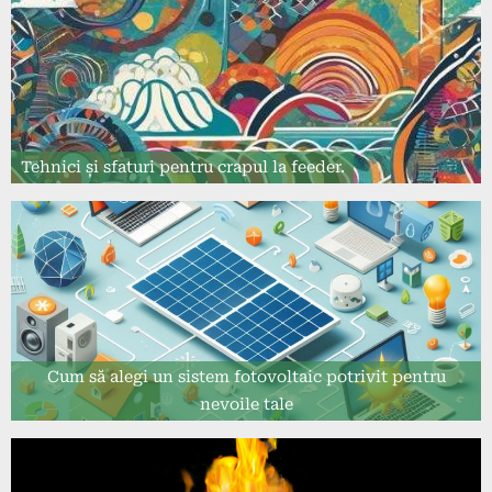
Tehnici și sfaturi pentru crapul la feeder.
Cum să alegi un sistem fotovoltaic potrivit pentru
nevoile tale