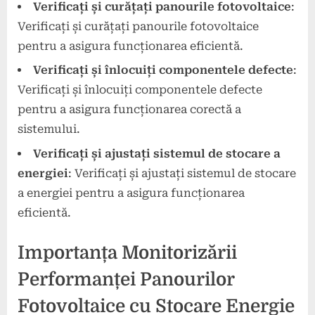
Verificați și curățați panourile fotovoltaice
:
Verificați și curățați panourile fotovoltaice
pentru a asigura funcționarea eficientă.
Verificați și înlocuiți componentele defecte
:
Verificați și înlocuiți componentele defecte
pentru a asigura funcționarea corectă a
sistemului.
Verificați și ajustați sistemul de stocare a
energiei
: Verificați și ajustați sistemul de stocare
a energiei pentru a asigura funcționarea
eficientă.
Importanța Monitorizării
Performanței Panourilor
Fotovoltaice cu Stocare Energie