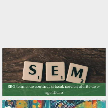
SEO tehnic, de conținut și local: servicii oferite de e-
agentie.ro