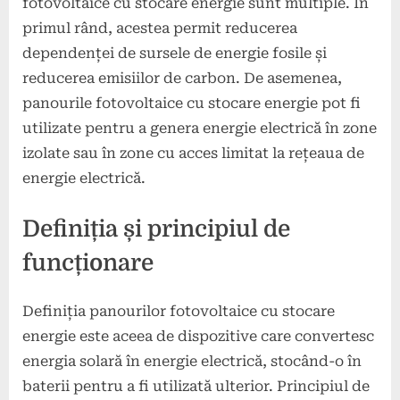
fotovoltaice cu stocare energie sunt multiple. În
primul rând, acestea permit reducerea
dependenței de sursele de energie fosile și
reducerea emisiilor de carbon. De asemenea,
panourile fotovoltaice cu stocare energie pot fi
utilizate pentru a genera energie electrică în zone
izolate sau în zone cu acces limitat la rețeaua de
energie electrică.
Definiția și principiul de
funcționare
Definiția panourilor fotovoltaice cu stocare
energie este aceea de dispozitive care convertesc
energia solară în energie electrică, stocând-o în
baterii pentru a fi utilizată ulterior. Principiul de