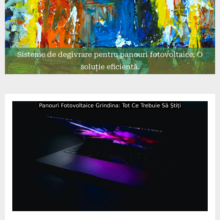
Sisteme de degivrare pentru panouri fotovoltaice: O
soluție eficientă.