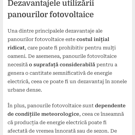
Dezavantajele utilizării
panourilor fotovoltaice
Una dintre principalele dezavantaje ale
panourilor fotovoltaice este
costul inițial
ridicat
, care poate fi prohibitiv pentru mulți
oameni. De asemenea, panourile fotovoltaice
necesită
o suprafață considerabilă
pentru a
genera o cantitate semnificativă de energie
electrică, ceea ce poate fi un dezavantaj în zonele
urbane dense.
În plus, panourile fotovoltaice sunt
dependente
de condițiile meteorologice
, ceea ce înseamnă
că producția de energie electrică poate fi
afectată de vremea înnorată sau de sezon. De