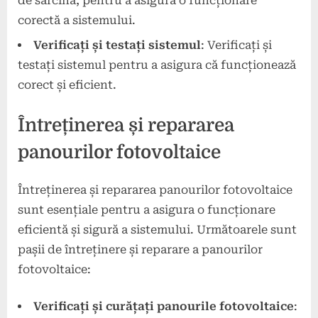
de sarcină, pentru a asigura o funcționare
corectă a sistemului.
Verificați și testați sistemul
: Verificați și
testați sistemul pentru a asigura că funcționează
corect și eficient.
Întreținerea și repararea
panourilor fotovoltaice
Întreținerea și repararea panourilor fotovoltaice
sunt esențiale pentru a asigura o funcționare
eficientă și sigură a sistemului. Următoarele sunt
pașii de întreținere și reparare a panourilor
fotovoltaice:
Verificați și curățați panourile fotovoltaice
: