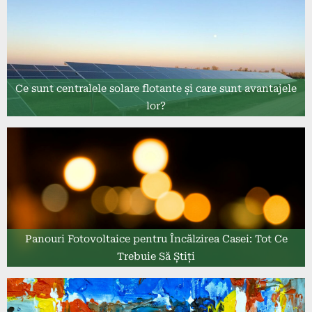
Ce sunt centralele solare flotante și care sunt avantajele
lor?
Panouri Fotovoltaice pentru Încălzirea Casei: Tot Ce
Trebuie Să Știți