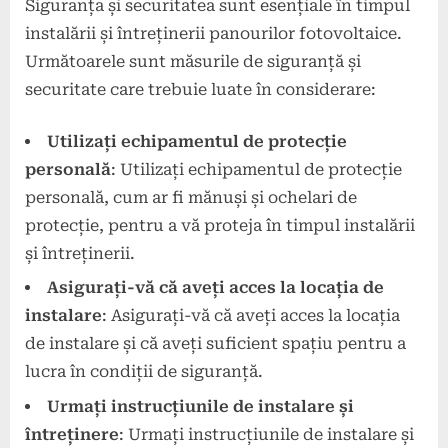
Siguranța și securitatea sunt esențiale în timpul
instalării și întreținerii panourilor fotovoltaice.
Următoarele sunt măsurile de siguranță și
securitate care trebuie luate în considerare:
Utilizați echipamentul de protecție
personală
: Utilizați echipamentul de protecție
personală, cum ar fi mănuși și ochelari de
protecție, pentru a vă proteja în timpul instalării
și întreținerii.
Asigurați-vă că aveți acces la locația de
instalare
: Asigurați-vă că aveți acces la locația
de instalare și că aveți suficient spațiu pentru a
lucra în condiții de siguranță.
Urmați instrucțiunile de instalare și
întreținere
: Urmați instrucțiunile de instalare și