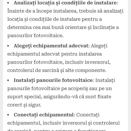
Analizați locația și condițiile de instalare
:
Înainte de a începe instalarea, trebuie să analizați
locația și condițiile de instalare pentru a
determina cea mai bună orientare și înclinație a
panourilor fotovoltaice.
Alegeți echipamentul adecvat
: Alegeți
echipamentul adecvat pentru instalarea
panourilor fotovoltaice, inclusiv inversorul,
controlerul de sarcină și alte componente.
Instalați panourile fotovoltaice
: Instalați
panourile fotovoltaice pe acoperiș sau pe un
suport special, asigurându-vă că sunt fixate
corect și sigur.
Conectați echipamentul
: Conectați
echipamentul, inclusiv inversorul și controlerul