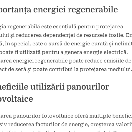
ortanța energiei regenerabile
ia regenerabilă este esențială pentru protejarea
lui și reducerea dependenței de resursele fosile. E
ă, în special, este o sursă de energie curată și nelimi
poate fi utilizată pentru a genera energie electrică.
zarea energiei regenerabile poate reduce emisiile de
ect de seră și poate contribui la protejarea mediului
eficiile utilizării panourilor
ovoltaice
zarea panourilor fotovoltaice oferă multiple benefici
siv reducerea facturilor de energie, creșterea valori