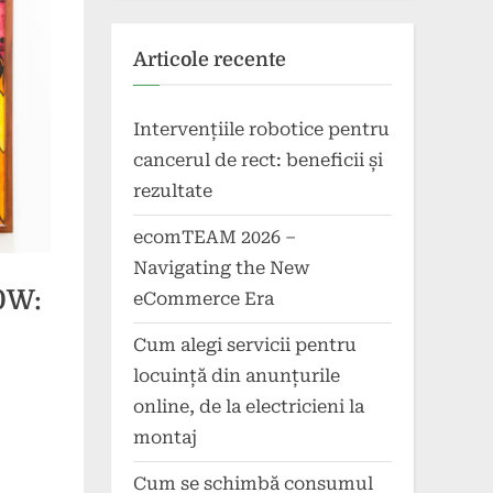
Articole recente
Intervențiile robotice pentru
cancerul de rect: beneficii și
rezultate
ecomTEAM 2026 –
Navigating the New
0W:
eCommerce Era
Cum alegi servicii pentru
locuință din anunțurile
online, de la electricieni la
montaj
Cum se schimbă consumul