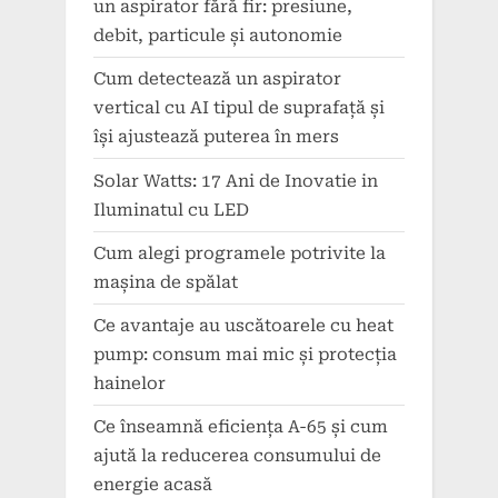
un aspirator fără fir: presiune,
debit, particule și autonomie
Cum detectează un aspirator
vertical cu AI tipul de suprafață și
își ajustează puterea în mers
Solar Watts: 17 Ani de Inovatie in
Iluminatul cu LED
Cum alegi programele potrivite la
mașina de spălat
Ce avantaje au uscătoarele cu heat
pump: consum mai mic și protecția
hainelor
Ce înseamnă eficiența A-65 și cum
ajută la reducerea consumului de
energie acasă