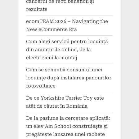
cancerul de rect: beneficii și
rezultate
ecomTEAM 2026 – Navigating the
New eCommerce Era
Cum alegi servicii pentru locuință
din anunțurile online, de la
electricieni la montaj
Cum se schimbă consumul unei
locuințe după instalarea panourilor
fotovoltaice
De ce Yorkshire Terrier Toy este
atât de căutat în România
De la pasiune la cercetare aplicată:
un elev Am School construiește și
pregătește lansarea unei rachete