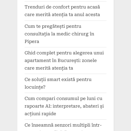
Trenduri de confort pentru acasă
care merită atenția ta anul acesta
Cum te pregătești pentru
consultația la medic chirurg în
Pipera
Ghid complet pentru alegerea unui
apartament în București: zonele
care merită atenția ta
Ce soluții smart există pentru
locuințe?
Cum compari consumul pe luni cu
rapoarte AI: interpretare, abateri și
acțiuni rapide
Ce înseamnă senzori multipli într-