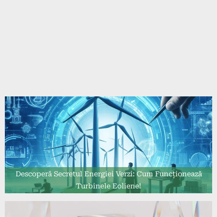
Descoperă Secretul Energiei Verzi: Cum Funcționează
Turbinele Eoliene!