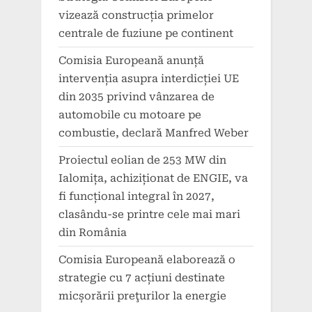
vizează construcția primelor
centrale de fuziune pe continent
Comisia Europeană anunță
intervenția asupra interdicției UE
din 2035 privind vânzarea de
automobile cu motoare pe
combustie, declară Manfred Weber
Proiectul eolian de 253 MW din
Ialomița, achiziționat de ENGIE, va
fi funcțional integral în 2027,
clasându-se printre cele mai mari
din România
Comisia Europeană elaborează o
strategie cu 7 acțiuni destinate
micșorării preţurilor la energie