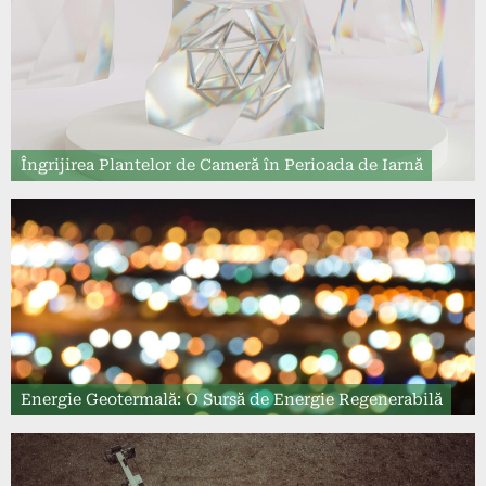
Îngrijirea Plantelor de Cameră în Perioada de Iarnă
Energie Geotermală: O Sursă de Energie Regenerabilă