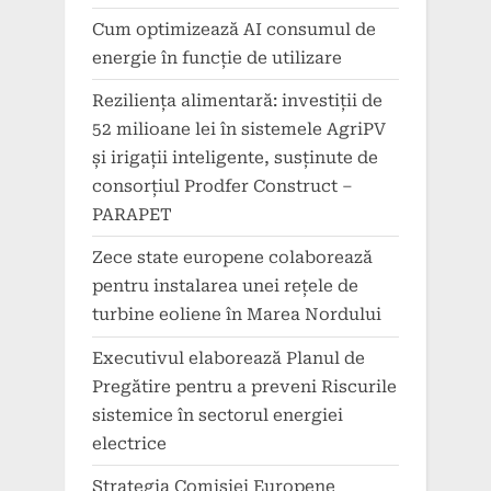
Cum optimizează AI consumul de
energie în funcție de utilizare
Reziliența alimentară: investiții de
52 milioane lei în sistemele AgriPV
și irigații inteligente, susținute de
consorțiul Prodfer Construct –
PARAPET
Zece state europene colaborează
pentru instalarea unei rețele de
turbine eoliene în Marea Nordului
Executivul elaborează Planul de
Pregătire pentru a preveni Riscurile
sistemice în sectorul energiei
electrice
Strategia Comisiei Europene