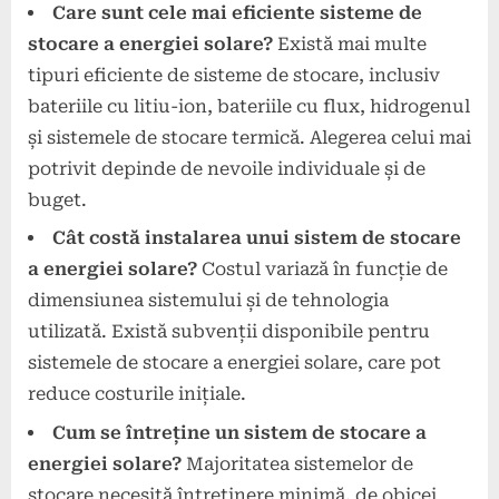
Care sunt cele mai eficiente sisteme de
stocare a energiei solare?
Există mai multe
tipuri eficiente de sisteme de stocare, inclusiv
bateriile cu litiu-ion, bateriile cu flux, hidrogenul
și sistemele de stocare termică. Alegerea celui mai
potrivit depinde de nevoile individuale și de
buget.
Cât costă instalarea unui sistem de stocare
a energiei solare?
Costul variază în funcție de
dimensiunea sistemului și de tehnologia
utilizată. Există subvenții disponibile pentru
sistemele de stocare a energiei solare, care pot
reduce costurile inițiale.
Cum se întreține un sistem de stocare a
energiei solare?
Majoritatea sistemelor de
stocare necesită întreținere minimă, de obicei