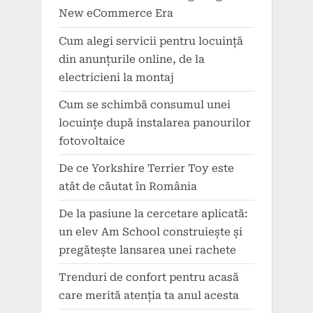
New eCommerce Era
Cum alegi servicii pentru locuință
din anunțurile online, de la
electricieni la montaj
Cum se schimbă consumul unei
locuințe după instalarea panourilor
fotovoltaice
De ce Yorkshire Terrier Toy este
atât de căutat în România
De la pasiune la cercetare aplicată:
un elev Am School construiește și
pregătește lansarea unei rachete
Trenduri de confort pentru acasă
care merită atenția ta anul acesta