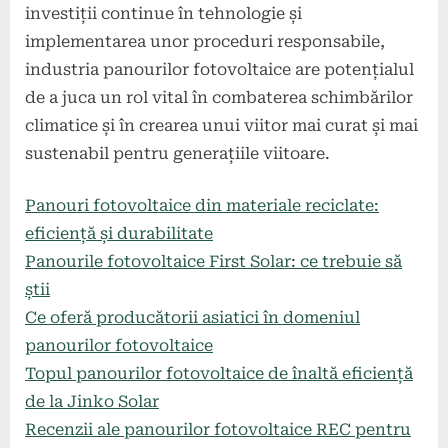
investiții continue în tehnologie și
implementarea unor proceduri responsabile,
industria panourilor fotovoltaice are potențialul
de a juca un rol vital în combaterea schimbărilor
climatice și în crearea unui viitor mai curat și mai
sustenabil pentru generațiile viitoare.
Panouri fotovoltaice din materiale reciclate:
eficiență și durabilitate
Panourile fotovoltaice First Solar: ce trebuie să
știi
Ce oferă producătorii asiatici în domeniul
panourilor fotovoltaice
Topul panourilor fotovoltaice de înaltă eficiență
de la Jinko Solar
Recenzii ale panourilor fotovoltaice REC pentru