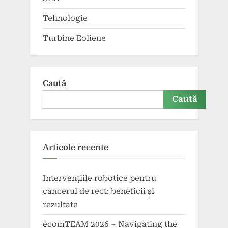
Tehnologie
Turbine Eoliene
Caută
Caută
Articole recente
Intervențiile robotice pentru
cancerul de rect: beneficii și
rezultate
ecomTEAM 2026 – Navigating the