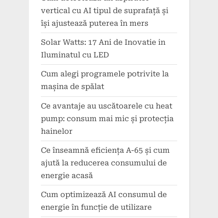
vertical cu AI tipul de suprafață și
își ajustează puterea în mers
Solar Watts: 17 Ani de Inovatie in
Iluminatul cu LED
Cum alegi programele potrivite la
mașina de spălat
Ce avantaje au uscătoarele cu heat
pump: consum mai mic și protecția
hainelor
Ce înseamnă eficiența A-65 și cum
ajută la reducerea consumului de
energie acasă
Cum optimizează AI consumul de
energie în funcție de utilizare