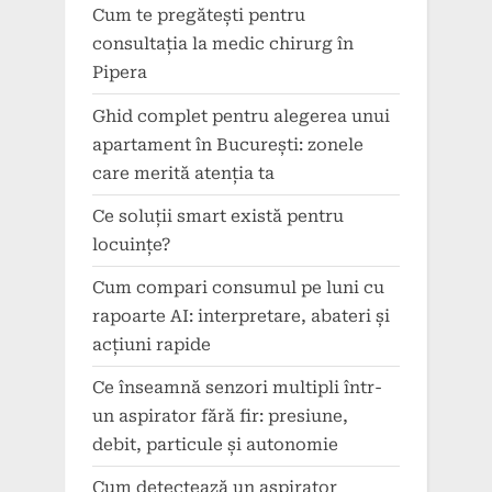
Cum te pregătești pentru
consultația la medic chirurg în
Pipera
Ghid complet pentru alegerea unui
apartament în București: zonele
care merită atenția ta
Ce soluții smart există pentru
locuințe?
Cum compari consumul pe luni cu
rapoarte AI: interpretare, abateri și
acțiuni rapide
Ce înseamnă senzori multipli într-
un aspirator fără fir: presiune,
debit, particule și autonomie
Cum detectează un aspirator