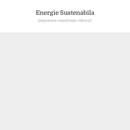
Skip
to
Energie Sustenabila
content
Impreuna construim viitorul!