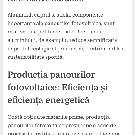
Aluminiul, cuprul și sticla, componente
importante ale panourilor fotovoltaice, sunt
resurse care pot fi reciclate. Reciclarea
aluminiului, de exemplu, reduce semnificativ
impactul ecologic al producției, contribuind la o
sustenabilitate sporită.
Producția panourilor
fotovoltaice: Eficiența și
eficiența energetică
Odată obținute materiile prime, producția
panourilor fotovoltaice presupune o serie de
procese industriale complexe, care pot genera