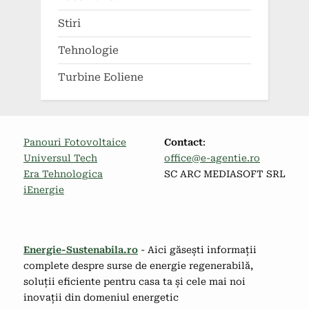
Stiri
Tehnologie
Turbine Eoliene
Panouri Fotovoltaice
Contact
:
Universul Tech
office@e-agentie.ro
Era Tehnologica
SC ARC MEDIASOFT SRL
iEnergie
Energie-Sustenabila.ro
- Aici găsești informații
complete despre surse de energie regenerabilă,
soluții eficiente pentru casa ta și cele mai noi
inovații din domeniul energetic