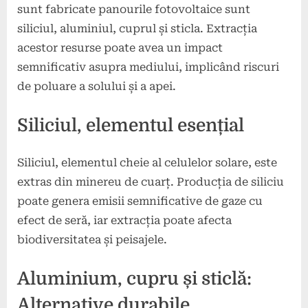
sunt fabricate panourile fotovoltaice sunt
siliciul, aluminiul, cuprul și sticla. Extracția
acestor resurse poate avea un impact
semnificativ asupra mediului, implicând riscuri
de poluare a solului și a apei.
Siliciul, elementul esențial
Siliciul, elementul cheie al celulelor solare, este
extras din minereu de cuarț. Producția de siliciu
poate genera emisii semnificative de gaze cu
efect de seră, iar extracția poate afecta
biodiversitatea și peisajele.
Aluminium, cupru și sticlă:
Alternative durabile