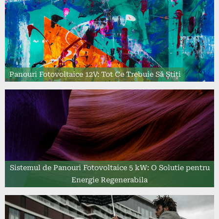
Panouri Fotovoltaice 12V: Tot Ce Trebuie Să Știți
Sistemul de Panouri Fotovoltaice 5 kW: O Solutie pentru
Energie Regenerabila