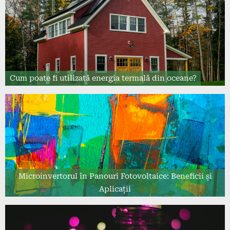
Cum poate fi utilizată energia termală din oceane?
Microinvertorul în Panouri Fotovoltaice: Beneficii și
Aplicații