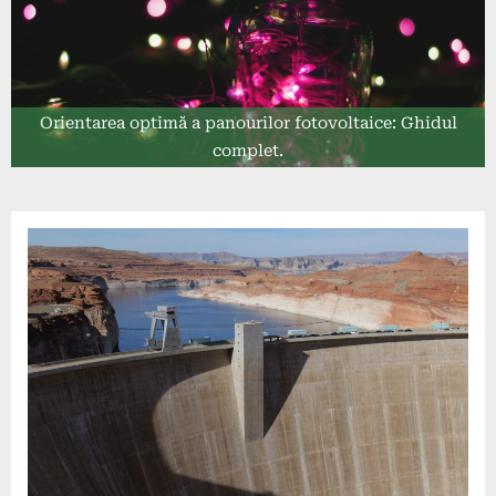
Orientarea optimă a panourilor fotovoltaice: Ghidul
complet.