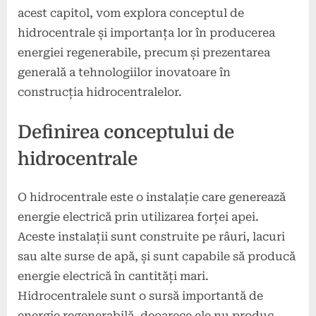
acest capitol, vom explora conceptul de
hidrocentrale și importanța lor în producerea
energiei regenerabile, precum și prezentarea
generală a tehnologiilor inovatoare în
construcția hidrocentralelor.
Definirea conceptului de
hidrocentrale
O hidrocentrale este o instalație care generează
energie electrică prin utilizarea forței apei.
Aceste instalații sunt construite pe râuri, lacuri
sau alte surse de apă, și sunt capabile să producă
energie electrică în cantități mari.
Hidrocentralele sunt o sursă importantă de
energie regenerabilă, deoarece ele nu produc