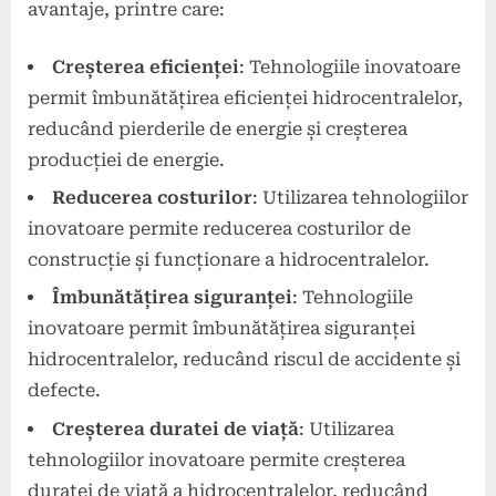
avantaje, printre care:
Creșterea eficienței
: Tehnologiile inovatoare
permit îmbunătățirea eficienței hidrocentralelor,
reducând pierderile de energie și creșterea
producției de energie.
Reducerea costurilor
: Utilizarea tehnologiilor
inovatoare permite reducerea costurilor de
construcție și funcționare a hidrocentralelor.
Îmbunătățirea siguranței
: Tehnologiile
inovatoare permit îmbunătățirea siguranței
hidrocentralelor, reducând riscul de accidente și
defecte.
Creșterea duratei de viață
: Utilizarea
tehnologiilor inovatoare permite creșterea
duratei de viață a hidrocentralelor, reducând