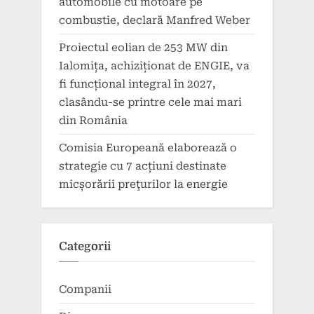
automobile cu motoare pe
combustie, declară Manfred Weber
Proiectul eolian de 253 MW din
Ialomița, achiziționat de ENGIE, va
fi funcțional integral în 2027,
clasându-se printre cele mai mari
din România
Comisia Europeană elaborează o
strategie cu 7 acțiuni destinate
micșorării preţurilor la energie
Categorii
Companii