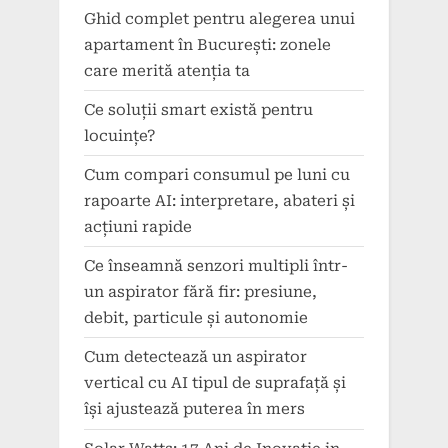
Ghid complet pentru alegerea unui
apartament în București: zonele
care merită atenția ta
Ce soluții smart există pentru
locuințe?
Cum compari consumul pe luni cu
rapoarte AI: interpretare, abateri și
acțiuni rapide
Ce înseamnă senzori multipli într-
un aspirator fără fir: presiune,
debit, particule și autonomie
Cum detectează un aspirator
vertical cu AI tipul de suprafață și
își ajustează puterea în mers