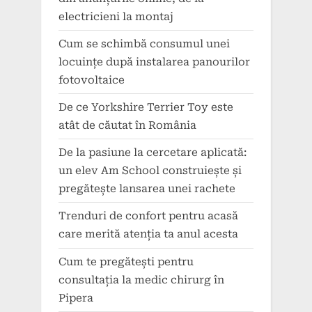
electricieni la montaj
Cum se schimbă consumul unei
locuințe după instalarea panourilor
fotovoltaice
De ce Yorkshire Terrier Toy este
atât de căutat în România
De la pasiune la cercetare aplicată:
un elev Am School construiește și
pregătește lansarea unei rachete
Trenduri de confort pentru acasă
care merită atenția ta anul acesta
Cum te pregătești pentru
consultația la medic chirurg în
Pipera