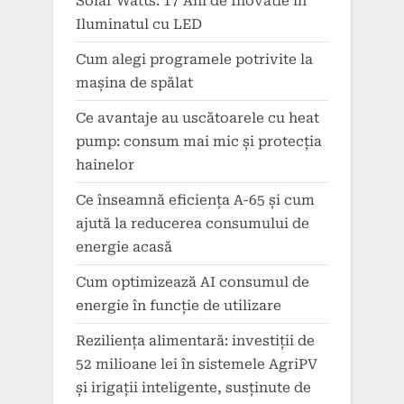
Solar Watts: 17 Ani de Inovatie in
Iluminatul cu LED
Cum alegi programele potrivite la
mașina de spălat
Ce avantaje au uscătoarele cu heat
pump: consum mai mic și protecția
hainelor
Ce înseamnă eficiența A-65 și cum
ajută la reducerea consumului de
energie acasă
Cum optimizează AI consumul de
energie în funcție de utilizare
Reziliența alimentară: investiții de
52 milioane lei în sistemele AgriPV
și irigații inteligente, susținute de