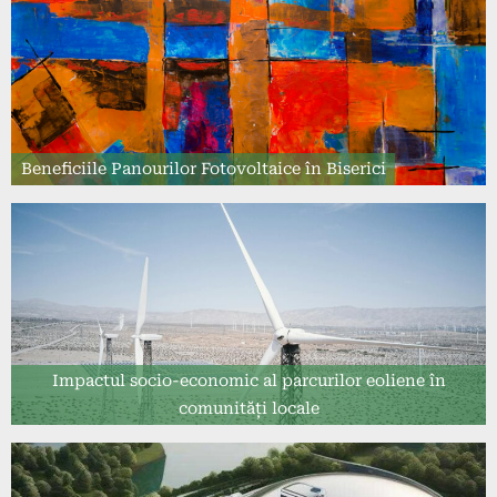
Beneficiile Panourilor Fotovoltaice în Biserici
Impactul socio-economic al parcurilor eoliene în
comunități locale