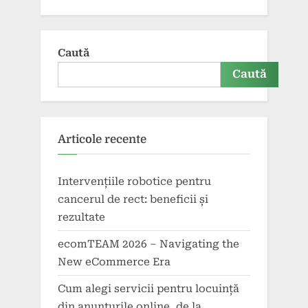
Caută
Caută
Articole recente
Intervențiile robotice pentru
cancerul de rect: beneficii și
rezultate
ecomTEAM 2026 – Navigating the
New eCommerce Era
Cum alegi servicii pentru locuință
din anunțurile online, de la