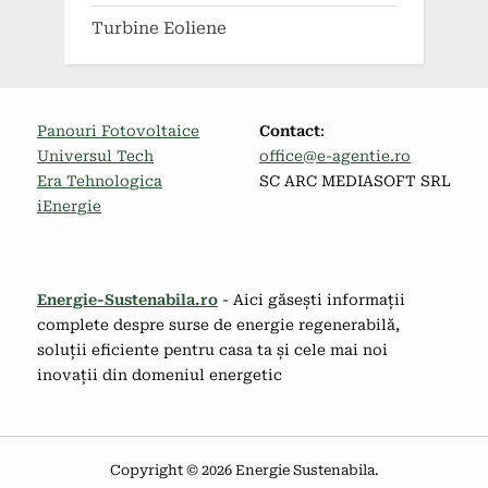
Turbine Eoliene
Panouri Fotovoltaice
Contact
:
Universul Tech
office@e-agentie.ro
Era Tehnologica
SC ARC MEDIASOFT SRL
iEnergie
Energie-Sustenabila.ro
- Aici găsești informații
complete despre surse de energie regenerabilă,
soluții eficiente pentru casa ta și cele mai noi
inovații din domeniul energetic
Copyright © 2026 Energie Sustenabila.