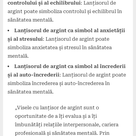
controlului și al echilibrului
: Lanțisorul de
argint poate simboliza controlul și echilibrul în
sănătatea mentală.
Lanțisorul de argint ca simbol al anxietății
și al stresului
: Lanțisorul de argint poate
simboliza anxietatea și stresul în sănătatea
mentală.
Lanțisorul de argint ca simbol al încrederii
și al auto-încrederii
: Lanțisorul de argint poate
simboliza încrederea și auto-încrederea în
sănătatea mentală.
„Visele cu lanțisor de argint sunt o
oportunitate de a îți evalua și a îți
îmbunătăți relațiile interpersonale, cariera
profesională și sănătatea mentală. Prin