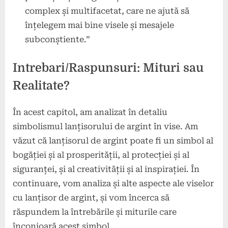
complex și multifacetat, care ne ajută să
înțelegem mai bine visele și mesajele
subconștiente.”
Intrebari/Raspunsuri: Mituri sau
Realitate?
În acest capitol, am analizat în detaliu
simbolismul lanțisorului de argint în vise. Am
văzut că lanțisorul de argint poate fi un simbol al
bogăției și al prosperității, al protecției și al
siguranței, și al creativității și al inspirației. În
continuare, vom analiza și alte aspecte ale viselor
cu lanțisor de argint, și vom încerca să
răspundem la întrebările și miturile care
înconjoară acest simbol.