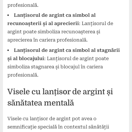
profesională.
Lanțisorul de argint ca simbol al
recunoașterii și al aprecierii
: Lanțisorul de
argint poate simboliza recunoașterea și
aprecierea în cariera profesională.
Lanțisorul de argint ca simbol al stagnării
și al blocajului
: Lanțisorul de argint poate
simboliza stagnarea și blocajul în cariera
profesională.
Visele cu lanțisor de argint și
sănătatea mentală
Visele cu lanțisor de argint pot avea o
semnificație specială în contextul sănătății