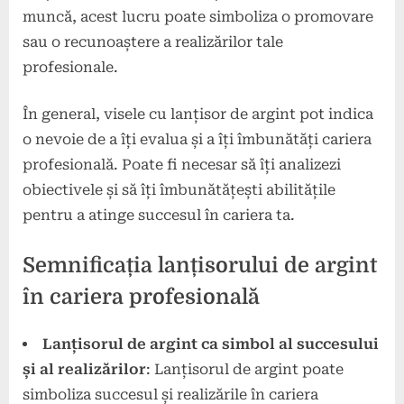
muncă, acest lucru poate simboliza o promovare
sau o recunoaștere a realizărilor tale
profesionale.
În general, visele cu lanțisor de argint pot indica
o nevoie de a îți evalua și a îți îmbunătăți cariera
profesională. Poate fi necesar să îți analizezi
obiectivele și să îți îmbunătățești abilitățile
pentru a atinge succesul în cariera ta.
Semnificația lanțisorului de argint
în cariera profesională
Lanțisorul de argint ca simbol al succesului
și al realizărilor
: Lanțisorul de argint poate
simboliza succesul și realizările în cariera