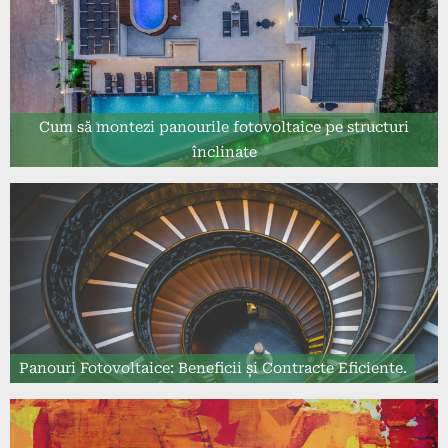
Cum să montezi panourile fotovoltaice pe structuri
înclinate
Panouri Fotovoltaice: Beneficii și Contracte Eficiente.