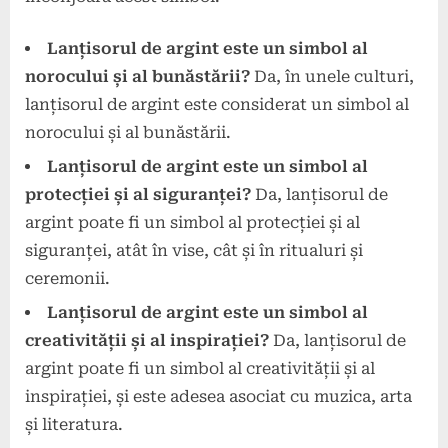
Lanțisorul de argint este un simbol al
norocului și al bunăstării?
Da, în unele culturi,
lanțisorul de argint este considerat un simbol al
norocului și al bunăstării.
Lanțisorul de argint este un simbol al
protecției și al siguranței?
Da, lanțisorul de
argint poate fi un simbol al protecției și al
siguranței, atât în vise, cât și în ritualuri și
ceremonii.
Lanțisorul de argint este un simbol al
creativității și al inspirației?
Da, lanțisorul de
argint poate fi un simbol al creativității și al
inspirației, și este adesea asociat cu muzica, arta
și literatura.