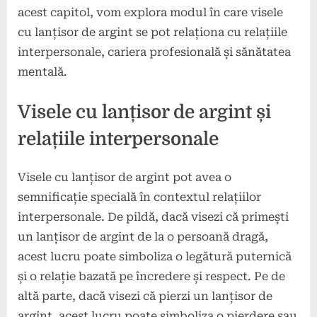
acest capitol, vom explora modul în care visele
cu lanțisor de argint se pot relaționa cu relațiile
interpersonale, cariera profesională și sănătatea
mentală.
Visele cu lanțisor de argint și
relațiile interpersonale
Visele cu lanțisor de argint pot avea o
semnificație specială în contextul relațiilor
interpersonale. De pildă, dacă visezi că primești
un lanțisor de argint de la o persoană dragă,
acest lucru poate simboliza o legătură puternică
și o relație bazată pe încredere și respect. Pe de
altă parte, dacă visezi că pierzi un lanțisor de
argint, acest lucru poate simboliza o pierdere sau