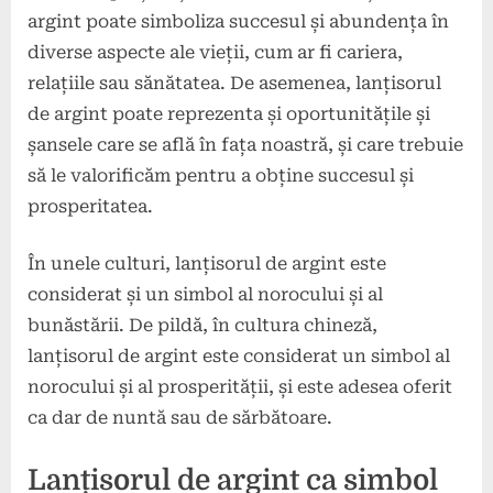
argint poate simboliza succesul și abundența în
diverse aspecte ale vieții, cum ar fi cariera,
relațiile sau sănătatea. De asemenea, lanțisorul
de argint poate reprezenta și oportunitățile și
șansele care se află în fața noastră, și care trebuie
să le valorificăm pentru a obține succesul și
prosperitatea.
În unele culturi, lanțisorul de argint este
considerat și un simbol al norocului și al
bunăstării. De pildă, în cultura chineză,
lanțisorul de argint este considerat un simbol al
norocului și al prosperității, și este adesea oferit
ca dar de nuntă sau de sărbătoare.
Lanțisorul de argint ca simbol