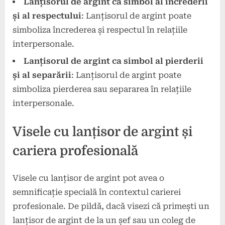
Lanțisorul de argint ca simbol al încrederii
și al respectului
: Lanțisorul de argint poate
simboliza încrederea și respectul în relațiile
interpersonale.
Lanțisorul de argint ca simbol al pierderii
și al separării
: Lanțisorul de argint poate
simboliza pierderea sau separarea în relațiile
interpersonale.
Visele cu lanțisor de argint și
cariera profesională
Visele cu lanțisor de argint pot avea o
semnificație specială în contextul carierei
profesionale. De pildă, dacă visezi că primești un
lanțisor de argint de la un șef sau un coleg de