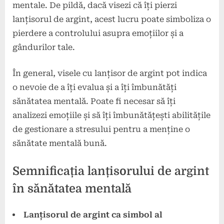
mentale. De pildă, dacă visezi că îți pierzi
lanțisorul de argint, acest lucru poate simboliza o
pierdere a controlului asupra emoțiilor și a
gândurilor tale.
În general, visele cu lanțisor de argint pot indica
o nevoie de a îți evalua și a îți îmbunătăți
sănătatea mentală. Poate fi necesar să îți
analizezi emoțiile și să îți îmbunătățești abilitățile
de gestionare a stresului pentru a menține o
sănătate mentală bună.
Semnificația lanțisorului de argint
în sănătatea mentală
Lanțisorul de argint ca simbol al