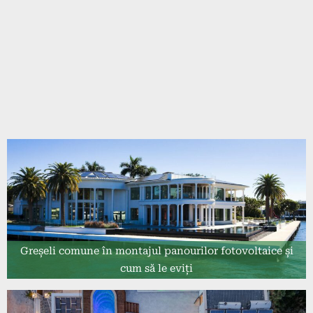
Greșeli comune în montajul panourilor fotovoltaice și
cum să le eviți