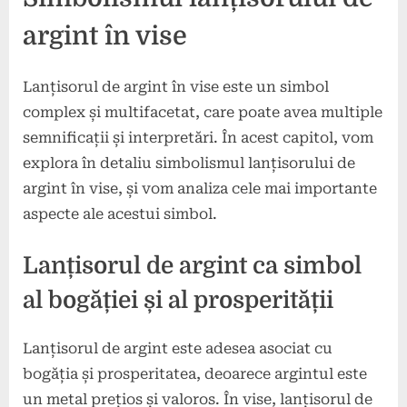
argint în vise
Lanțisorul de argint în vise este un simbol
complex și multifacetat, care poate avea multiple
semnificații și interpretări. În acest capitol, vom
explora în detaliu simbolismul lanțisorului de
argint în vise, și vom analiza cele mai importante
aspecte ale acestui simbol.
Lanțisorul de argint ca simbol
al bogăției și al prosperității
Lanțisorul de argint este adesea asociat cu
bogăția și prosperitatea, deoarece argintul este
un metal prețios și valoros. În vise, lanțisorul de