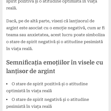
spirit pozitivă și o atitudine optimistă în viața
reală.
Dacă, pe de altă parte, visezi că lanțisorul de
argint este asociat cu o emoție negativă, cum ar fi
teama sau anxietatea, acest lucru poate simboliza
o stare de spirit negativă și o atitudine pesimistă
în viața reală.
Semnificația emoțiilor în visele cu
lanțisor de argint
O stare de spirit pozitivă și o atitudine
optimistă în viața reală
O stare de spirit negativă și o atitudine
pesimistă în viața reală