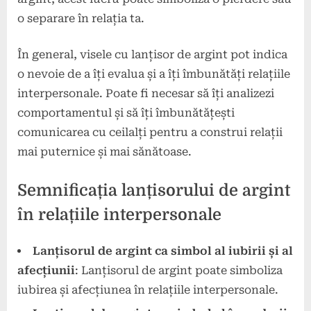
o separare în relația ta.
În general, visele cu lanțisor de argint pot indica
o nevoie de a îți evalua și a îți îmbunătăți relațiile
interpersonale. Poate fi necesar să îți analizezi
comportamentul și să îți îmbunătățești
comunicarea cu ceilalți pentru a construi relații
mai puternice și mai sănătoase.
Semnificația lanțisorului de argint
în relațiile interpersonale
Lanțisorul de argint ca simbol al iubirii și al
afecțiunii
: Lanțisorul de argint poate simboliza
iubirea și afecțiunea în relațiile interpersonale.