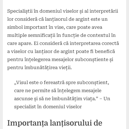
Specialiștii în domeniul viselor și al interpretării
lor consideră că lanțisorul de argint este un
simbol important în vise, care poate avea
multiple semnificații în funcție de contextul în
care apare. Ei consideră că interpretarea corectă
a viselor cu lanțisor de argint poate fi benefică
pentru înțelegerea mesajelor subconștiente și
pentru îmbunătățirea vieții.
„Visul este o fereastră spre subconștient,
care ne permite să înțelegem mesajele
ascunse și să ne îmbunătățim viața.” – Un
specialist în domeniul viselor
Importanța lanțisorului de