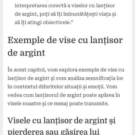
interpretarea corectă a viselor cu lanțisor
de argint, poți să îți îmbunătățești viața și
să îți atingi obiectivele.”
Exemple de vise cu lanțisor
de argint
În acest capitol, vom explora exemple de vise cu
lanțisor de argint și vom analiza semnificația lor
în contextul diferitelor situații și emoții. Vom
vedea cum lanțisorul de argint poate apărea în
visele noastre și ce mesaj poate transmite.
Visele cu lanțisor de argint și
pierderea sau găsirea lui