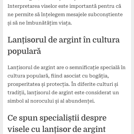
Interpretarea viselor este importantă pentru că
ne permite să înțelegem mesajele subconștiente
și să ne îmbunătățim viața.
Lanțisorul de argint în cultura
populară
Lanțisorul de argint are o semnificație specială în
cultura populară, fiind asociat cu bogăția,
prosperitatea și protecția. În diferite culturi și
tradiții, lanțisorul de argint este considerat un
simbol al norocului și al abundenței.
Ce spun specialiștii despre
visele cu lanțisor de argint