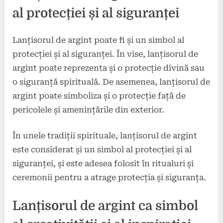
al protecției și al siguranței
Lanțisorul de argint poate fi și un simbol al
protecției și al siguranței. În vise, lanțisorul de
argint poate reprezenta și o protecție divină sau
o siguranță spirituală. De asemenea, lanțisorul de
argint poate simboliza și o protecție față de
pericolele și amenințările din exterior.
În unele tradiții spirituale, lanțisorul de argint
este considerat și un simbol al protecției și al
siguranței, și este adesea folosit în ritualuri și
ceremonii pentru a atrage protecția și siguranța.
Lanțisorul de argint ca simbol