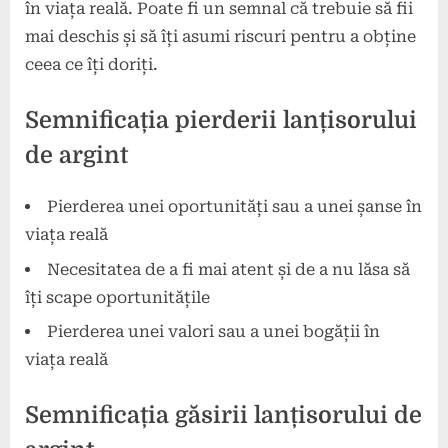
în viața reală. Poate fi un semnal că trebuie să fii
mai deschis și să îți asumi riscuri pentru a obține
ceea ce îți doriți.
Semnificația pierderii lanțisorului
de argint
Pierderea unei oportunități sau a unei șanse în
viața reală
Necesitatea de a fi mai atent și de a nu lăsa să
îți scape oportunitățile
Pierderea unei valori sau a unei bogății în
viața reală
Semnificația găsirii lanțisorului de