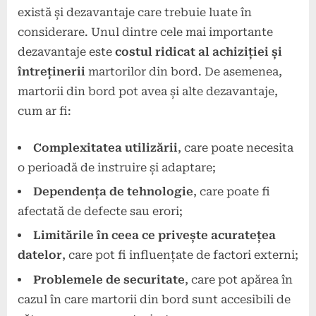
există și dezavantaje care trebuie luate în
considerare. Unul dintre cele mai importante
dezavantaje este
costul ridicat al achiziției și
întreținerii
martorilor din bord. De asemenea,
martorii din bord pot avea și alte dezavantaje,
cum ar fi:
Complexitatea utilizării
, care poate necesita
o perioadă de instruire și adaptare;
Dependența de tehnologie
, care poate fi
afectată de defecte sau erori;
Limitările în ceea ce privește acuratețea
datelor
, care pot fi influențate de factori externi;
Problemele de securitate
, care pot apărea în
cazul în care martorii din bord sunt accesibili de