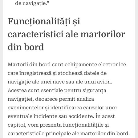
de navigație.”
Funcționalități și
caracteristici ale martorilor
din bord
Martorii din bord sunt echipamente electronice
care înregistrează și stochează datele de
navigație ale unei nave sau ale unui avion.
Acestea sunt esențiale pentru siguranța
navigației, deoarece permit analiza
evenimentelor și identificarea cauzelor unor
eventuale incidente sau accidente. În acest
capitol, vom prezenta funcționalitățile și
caracteristicile principale ale martorilor din bord.