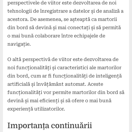
perspectivele de viitor este dezvoltarea de noi
tehnologii de înregistrare a datelor și de analiză a
acestora. De asemenea, se așteaptă ca martorii
din bord să devină și mai conectați și să permită
o mai bună colaborare între echipajele de
navigație.
O altă perspectivă de viitor este dezvoltarea de
noi funcționalități și caracteristici ale martorilor
din bord, cum ar fi funcționalități de inteligență
artificială și învățământ automat. Aceste
funcționalități vor permite martorilor din bord să
devină și mai eficienți și să ofere o mai bună
experiență utilizatorilor.
Importanța continuării