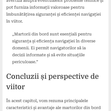
avertiza asupra eventualelor probleme tehnice și
pot furniza informații valoroase pentru
îmbunătățirea siguranței și eficienței navigației
în viitor.
„Martorii din bord sunt esențiali pentru
siguranța și eficiența navigației în diverse
domenii. Ei permit navigatorilor să ia
decizii informate și să evite situațiile
periculoase.”
Concluzii și perspective de
viitor
În acest capitol, vom rezuma principalele
caracteristici și avantaje ale martorilor din bord