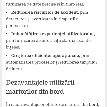
furnizarea de date precise și în timp real;
Reducerea riscurilor de accident
, prin
detectarea și avertizarea în timp util a
pericolelor;
Îmbunătățirea experienței utilizatorului
,
prin furnizarea de informații clare și ușor de
înțeles;
Creșterea eficienței operaționale
, prin
automatizarea proceselor și reducerea timpului
de lucru.
Dezavantajele utilizării
martorilor din bord
În ciuda avantajelor oferite de martorii din bord,