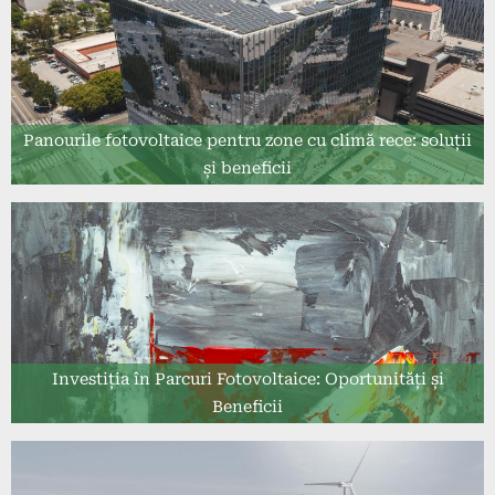
Panourile fotovoltaice pentru zone cu climă rece: soluții
și beneficii
Investiția în Parcuri Fotovoltaice: Oportunități și
Beneficii