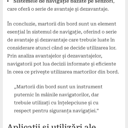
Sistemele de navigație bazate pe senzori
,
care oferă o serie de avantaje și dezavantaje.
În concluzie, martorii din bord sunt un element
esențial în sistemul de navigație, oferind o serie
de avantaje și dezavantaje care trebuie luate în
considerare atunci când se decide utilizarea lor.
Prin analiza avantajelor și dezavantajelor,
navigatorii pot lua decizii informate și eficiente
în ceea ce privește utilizarea martorilor din bord.
„Martorii din bord sunt un instrument
puternic în mâinile navigatorilor, dar
trebuie utilizați cu înțelepciune și cu
respect pentru siguranța navigației.”
Aplicații și utilizări ale